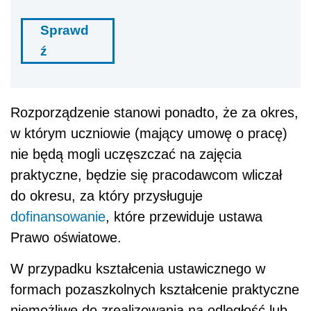
Sprawd
ź
Rozporządzenie stanowi ponadto, że za okres,
w którym uczniowie (mający umowę o pracę)
nie będą mogli uczęszczać na zajęcia
praktyczne, będzie się pracodawcom wliczał
do okresu, za który przysługuje
dofinansowanie
, które przewiduje ustawa
Prawo oświatowe.
W przypadku kształcenia ustawicznego w
formach pozaszkolnych kształcenie praktyczne
niemożliwe do zrealizowania na odległość lub