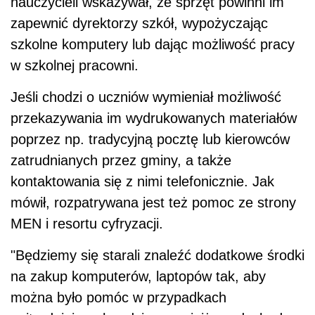
nauczycieli wskazywał, że sprzęt powinni im
zapewnić dyrektorzy szkół, wypożyczając
szkolne komputery lub dając możliwość pracy
w szkolnej pracowni.
Jeśli chodzi o uczniów wymieniał możliwość
przekazywania im wydrukowanych materiałów
poprzez np. tradycyjną pocztę lub kierowców
zatrudnianych przez gminy, a także
kontaktowania się z nimi telefonicznie. Jak
mówił, rozpatrywana jest też pomoc ze strony
MEN i resortu cyfryzacji.
"Będziemy się starali znaleźć dodatkowe środki
na zakup komputerów, laptopów tak, aby
można było pomóc w przypadkach