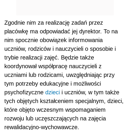
Zgodnie nim za realizację zadań przez
placówkę ma odpowiadać jej dyrektor. To na
nim spocznie obowiązek informowania
uczniów, rodziców i nauczycieli o sposobie i
trybie realizacji zajęć. Będzie także
koordynował współpracę nauczycieli z
uczniami lub rodzicami, uwzględniając przy
tym potrzeby edukacyjne i możliwości
psychofizyczne
dzieci
i uczniów, w tym także
tych objętych kształceniem specjalnym, dzieci,
które objęto wczesnym wspomaganiem
rozwoju lub uczęszczających na zajęcia
rewalidacyjno-wychowawcze.