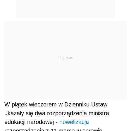
REKLAMA
W piątek wieczorem w Dzienniku Ustaw
ukazały się dwa rozporządzenia ministra
edukacji narodowej -
nowelizacja
rozporządzenia z 11 marca w sprawie