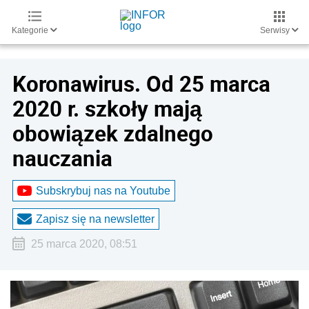
Kategorie
Serwisy
Koronawirus. Od 25 marca
2020 r. szkoły mają
obowiązek zdalnego
nauczania
Subskrybuj nas na Youtube
Zapisz się na newsletter
25 marca 2020, 08:51