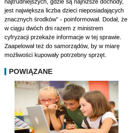
najtrudniejszych, gdzie są najniższe dochody,
jest największa liczba dzieci nieposiadających
znacznych środków" - poinformował. Dodał, że
w ciągu dwóch dni razem z ministrem
cyfryzacji przekaże informacje w tej sprawie.
Zaapelował też do samorządów, by w miarę
możliwości kupowały potrzebny sprzęt.
POWIĄZANE