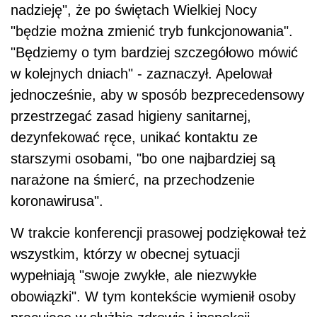
nadzieję", że po świętach Wielkiej Nocy
"będzie można zmienić tryb funkcjonowania".
"Będziemy o tym bardziej szczegółowo mówić
w kolejnych dniach" - zaznaczył. Apelował
jednocześnie, aby w sposób bezprecedensowy
przestrzegać zasad higieny sanitarnej,
dezynfekować ręce, unikać kontaktu ze
starszymi osobami, "bo one najbardziej są
narażone na śmierć, na przechodzenie
koronawirusa".
W trakcie konferencji prasowej podziękował też
wszystkim, którzy w obecnej sytuacji
wypełniają "swoje zwykłe, ale niezwykłe
obowiązki". W tym kontekście wymienił osoby