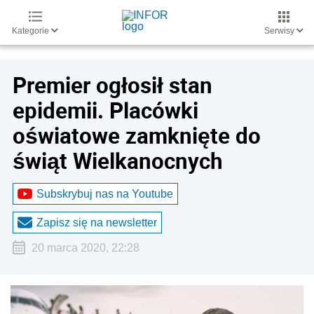
Kategorie
Serwisy
Premier ogłosił stan
epidemii. Placówki
oświatowe zamknięte do
świąt Wielkanocnych
Subskrybuj nas na Youtube
Zapisz się na newsletter
20 marca 2020, 22:28