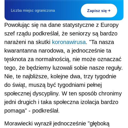
Liczba miejsc ograniczona
Zapisz się
Powołując się na dane statystyczne z Europy
szef rządu podkreślał, że seniorzy są bardzo
narażeni na skutki
koronawirusa
. "Ta nasza
kwarantanna narodowa, a jednocześnie ta
tęsknota za normalnością, nie może oznaczać
tego, że będziemy luzowali sobie nasze reguły.
Nie, te najbliższe, kolejne dwa, trzy tygodnie
do świąt, muszą być tygodniami pełnej
społecznej dyscypliny. W ten sposób chronimy
jedni drugich i taka społeczna izolacja bardzo
pomaga" - podkreślał.
Morawiecki wyraził jednocześnie "głęboką