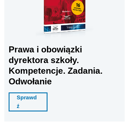
Prawa i obowiązki
dyrektora szkoły.
Kompetencje. Zadania.
Odwołanie
Sprawd
ź