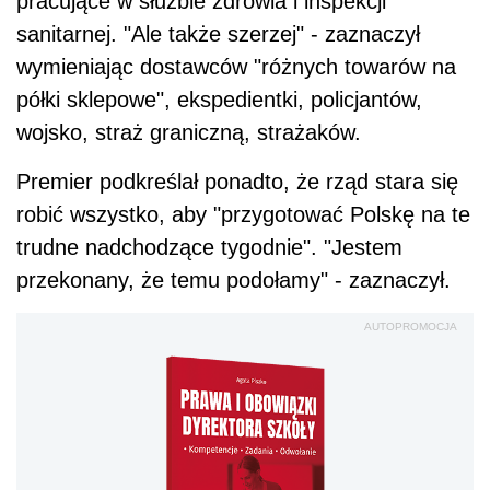
pracujące w służbie zdrowia i inspekcji
sanitarnej. "Ale także szerzej" - zaznaczył
wymieniając dostawców "różnych towarów na
półki sklepowe", ekspedientki, policjantów,
wojsko, straż graniczną, strażaków.
Premier
podkreślał ponadto, że rząd stara się
robić wszystko, aby "przygotować Polskę na te
trudne nadchodzące tygodnie". "Jestem
przekonany, że temu podołamy" - zaznaczył.
AUTOPROMOCJA