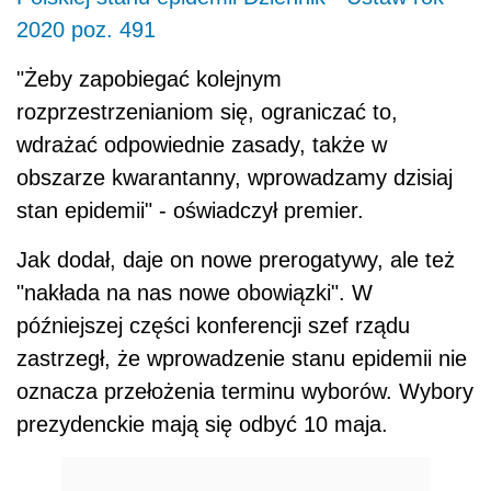
2020 poz. 491
"Żeby zapobiegać kolejnym
rozprzestrzenianiom się, ograniczać to,
wdrażać odpowiednie zasady, także w
obszarze kwarantanny, wprowadzamy dzisiaj
stan epidemii" - oświadczył
premier
.
Jak dodał, daje on nowe prerogatywy, ale też
"nakłada na nas nowe obowiązki". W
późniejszej części konferencji szef rządu
zastrzegł, że wprowadzenie stanu epidemii nie
oznacza przełożenia terminu wyborów. Wybory
prezydenckie mają się odbyć 10 maja.