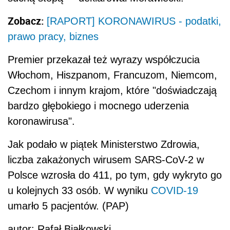
Zobacz:
[RAPORT] KORONAWIRUS - podatki,
prawo pracy, biznes
Premier
przekazał też wyrazy współczucia
Włochom, Hiszpanom, Francuzom, Niemcom,
Czechom i innym krajom, które "doświadczają
bardzo głębokiego i mocnego uderzenia
koronawirusa".
Jak podało w piątek Ministerstwo Zdrowia,
liczba zakażonych wirusem SARS-CoV-2 w
Polsce wzrosła do 411, po tym, gdy wykryto go
u kolejnych 33 osób. W wyniku
COVID-19
umarło 5 pacjentów. (PAP)
autor: Rafał Białkowski