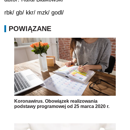
rbk/ gb/ kkr/ mzk/ godl/
POWIĄZANE
Koronawirus. Obowiązek realizowania
podstawy programowej od 25 marca 2020 r.