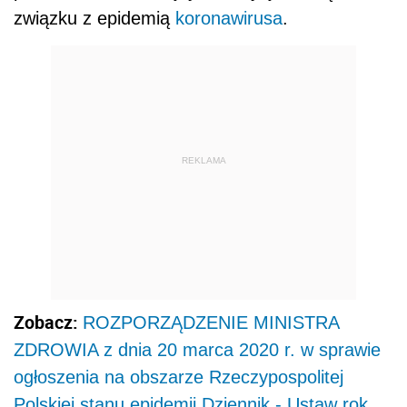
związku z epidemią
koronawirusa
.
REKLAMA
Zobacz:
ROZPORZĄDZENIE MINISTRA
ZDROWIA z dnia 20 marca 2020 r. w sprawie
ogłoszenia na obszarze Rzeczypospolitej
Polskiej stanu epidemii Dziennik - Ustaw rok