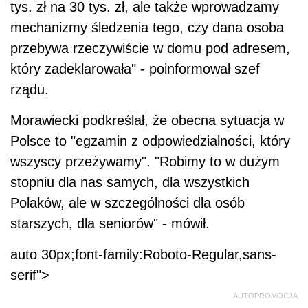
tys. zł na 30 tys. zł, ale także wprowadzamy
mechanizmy śledzenia tego, czy dana osoba
przebywa rzeczywiście w domu pod adresem,
który zadeklarowała" - poinformował szef
rządu.
Morawiecki podkreślał, że obecna sytuacja w
Polsce to "egzamin z odpowiedzialności, który
wszyscy przeżywamy". "Robimy to w dużym
stopniu dla nas samych, dla wszystkich
Polaków, ale w szczególności dla osób
starszych, dla seniorów" - mówił.
auto 30px;font-family:Roboto-Regular,sans-
serif">
AUTOPROMOCJA