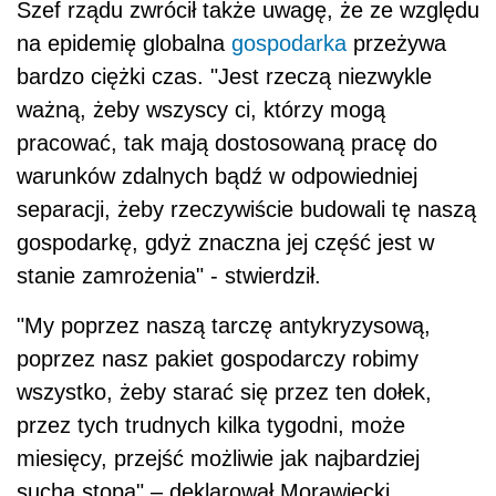
Szef rządu zwrócił także uwagę, że ze względu
na epidemię globalna
gospodarka
przeżywa
bardzo ciężki czas. "Jest rzeczą niezwykle
ważną, żeby wszyscy ci, którzy mogą
pracować, tak mają dostosowaną pracę do
warunków zdalnych bądź w odpowiedniej
separacji, żeby rzeczywiście budowali tę naszą
gospodarkę, gdyż znaczna jej część jest w
stanie zamrożenia" - stwierdził.
"My poprzez naszą tarczę antykryzysową,
poprzez nasz pakiet gospodarczy robimy
wszystko, żeby starać się przez ten dołek,
przez tych trudnych kilka tygodni, może
miesięcy, przejść możliwie jak najbardziej
suchą stopą" – deklarował Morawiecki.