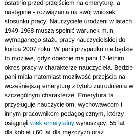
ostatnio przed przejściem na emeryturę, a
następnie - rozwiązania na swój wniosek
stosunku pracy. Nauczyciele urodzeni w latach
1949-1968 muszą spełnić warunek m.in.
wymaganego stażu pracy nauczycielskiej do
końca 2007 roku. W pani przypadku nie będzie
to możliwe, gdyż obecnie ma pani 17-letnim
okres pracy w charakterze nauczyciela. Będzie
pani miała natomiast możliwość przejścia na
wcześniejszą emeryturę z tytułu zatrudnienia w
szczególnym charakterze. Emerytura ta
przysługuje nauczycielom, wychowawcom i
innym pracownikom pedagogicznym, którzy
osiągnęli
wiek emerytalny
wynoszący: 55 lat
dla kobiet i 60 lat dla mężczyzn oraz