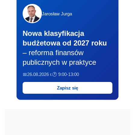
Jarosław Jurga
Nowa klasyfikacja
budżetowa od 2027 roku
– reforma finansów
publicznych w praktyce
📅26.08.2026 r.
🕐 9:00-13:00
Zapisz się