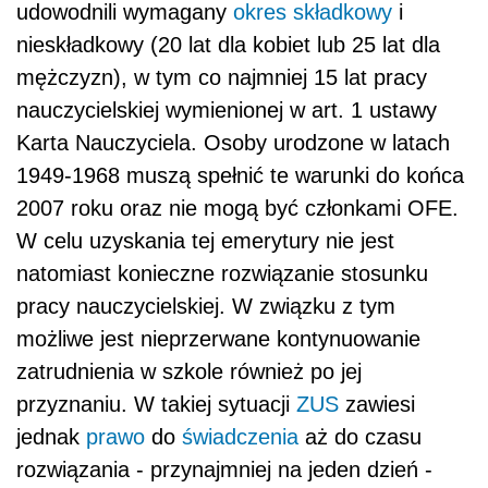
udowodnili wymagany
okres składkowy
i
nieskładkowy (20 lat dla kobiet lub 25 lat dla
mężczyzn), w tym co najmniej 15 lat pracy
nauczycielskiej wymienionej w art. 1 ustawy
Karta Nauczyciela. Osoby urodzone w latach
1949-1968 muszą spełnić te warunki do końca
2007 roku oraz nie mogą być członkami OFE.
W celu uzyskania tej emerytury nie jest
natomiast konieczne rozwiązanie stosunku
pracy nauczycielskiej. W związku z tym
możliwe jest nieprzerwane kontynuowanie
zatrudnienia w szkole również po jej
przyznaniu. W takiej sytuacji
ZUS
zawiesi
jednak
prawo
do
świadczenia
aż do czasu
rozwiązania - przynajmniej na jeden dzień -