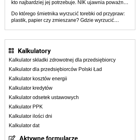
kto najbardziej jej potrzebuje. NIK ujawnia poważną
lukę w systemie
Do którego śmietnika wyrzucić torebki od przypraw:
plastik, papier czy zmieszane? Gdzie wyrzucić
młynek po przyprawach?
Kalkulatory
Kalkulator składki zdrowotnej dla przedsiębiorcy
Kalkulator dla przedsiębiorców Polski Ład
Kalkulator kosztów energii
Kalkulator kredytów
Kalkulator odsetek ustawowych
Kalkulator PPK
Kalkulator ilości dni
Kalkulator dat
Aktywne formularze