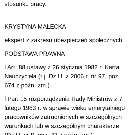
stosunku pracy.
KRYSTYNA MAŁECKA
ekspert z zakresu ubezpieczeń społecznych
PODSTAWA PRAWNA
l
Art. 88 ustawy z 26 stycznia 1982 r. Karta
Nauczyciela (t.j. Dz.U. z 2006 r. nr 97, poz.
674 z późn. zm.).
l
Par. 15 rozporządzenia Rady Ministrów z 7
lutego 1983 r. w sprawie wieku emerytalnego
pracowników zatrudnionych w szczególnych
warunkach lub w szczególnym charakterze