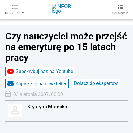
Kategorie
Serwisy
Czy nauczyciel może przejść
na emeryturę po 15 latach
pracy
Subskrybuj nas na Youtube
Dołącz do ekspertów
Zapisz się na newsletter
03 sierpnia 2007, 00:00
Krystyna Małecka