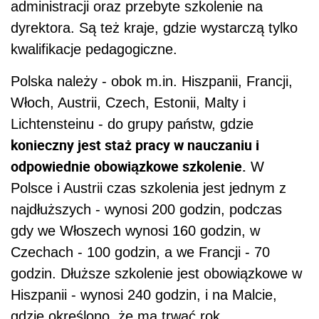
administracji oraz przebyte szkolenie na
dyrektora. Są też kraje, gdzie wystarczą tylko
kwalifikacje pedagogiczne.
Polska należy - obok m.in. Hiszpanii, Francji,
Włoch, Austrii, Czech, Estonii, Malty i
Lichtensteinu - do grupy państw, gdzie
konieczny jest staż pracy w nauczaniu i
odpowiednie obowiązkowe szkolenie.
W
Polsce i Austrii czas szkolenia jest jednym z
najdłuższych - wynosi 200 godzin, podczas
gdy we Włoszech wynosi 160 godzin, w
Czechach - 100 godzin, a we Francji - 70
godzin. Dłuższe szkolenie jest obowiązkowe w
Hiszpanii - wynosi 240 godzin, i na Malcie,
gdzie określono, że ma trwać rok.