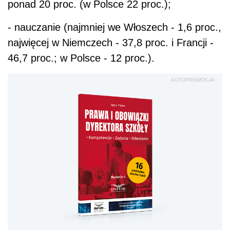
ponad 20 proc. (w Polsce 22 proc.);
- nauczanie (najmniej we Włoszech - 1,6 proc.,
najwięcej w Niemczech - 37,8 proc. i Francji -
46,7 proc.; w Polsce - 12 proc.).
AUTOPROMOCJA