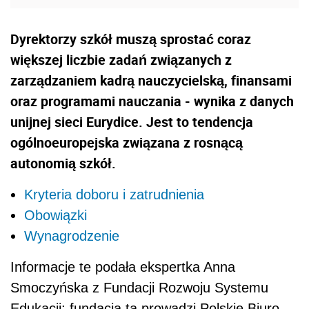
Dyrektorzy szkół muszą sprostać coraz
większej liczbie zadań związanych z
zarządzaniem kadrą nauczycielską, finansami
oraz programami nauczania - wynika z danych
unijnej sieci Eurydice. Jest to tendencja
ogólnoeuropejska związana z rosnącą
autonomią szkół.
Kryteria doboru i zatrudnienia
Obowiązki
Wynagrodzenie
Informacje te podała ekspertka Anna
Smoczyńska z Fundacji Rozwoju Systemu
Edukacji; fundacja ta prowadzi Polskie Biuro