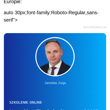
Europie:
auto 30px;font-family:Roboto-Regular,sans-
serif">
AUTOPROMOCJA
Jarosław Jurga
SZKOLENIE ONLINE