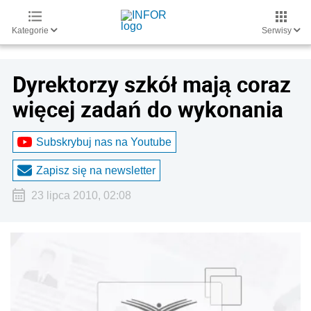
Kategorie
Serwisy
Dyrektorzy szkół mają coraz
więcej zadań do wykonania
Subskrybuj nas na Youtube
Zapisz się na newsletter
23 lipca 2010, 02:08