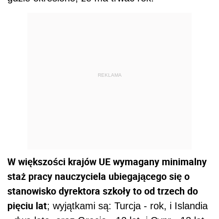
REKLAMA
W większości krajów UE wymagany minimalny
staż pracy nauczyciela ubiegającego się o
stanowisko dyrektora szkoły to od trzech do
pięciu lat
; wyjątkami są: Turcja - rok, i Islandia