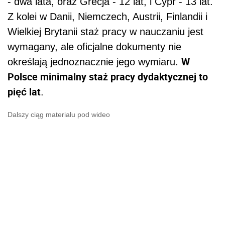
- dwa lata, oraz Grecja - 12 lat, i Cypr - 13 lat.
Z kolei w Danii, Niemczech, Austrii, Finlandii i
Wielkiej Brytanii staż pracy w nauczaniu jest
wymagany, ale oficjalne dokumenty nie
W
określają jednoznacznie jego wymiaru.
Polsce minimalny staż pracy dydaktycznej to
pięć lat
.
Dalszy ciąg materiału pod wideo