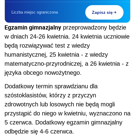
Liczba miejsc ograniczona
Zapisz się
Egzamin gimnazjalny
przeprowadzony będzie
w dniach 24-26 kwietnia. 24 kwietnia uczniowie
będą rozwiązywać test z wiedzy
humanistycznej, 25 kwietnia - z wiedzy
matematyczno-przyrodniczej, a 26 kwietnia - z
języka obcego nowożytnego.
Dodatkowy termin sprawdzianu dla
szóstoklasistów, którzy z przyczyn
zdrowotnych lub losowych nie będą mogli
przystąpić do niego w kwietniu, wyznaczono na
5 czerwca. Dodatkowy egzamin gimnazjalny
odbędzie się 4-6 czerwca.