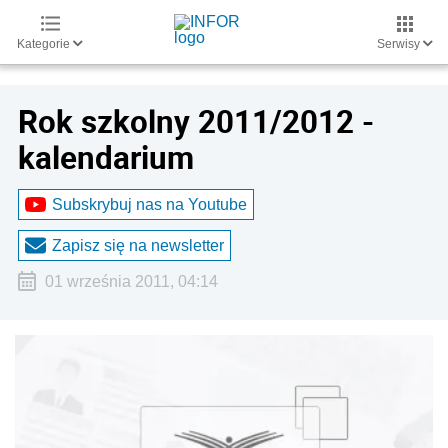
Kategorie
Serwisy
Rok szkolny 2011/2012 -
kalendarium
Subskrybuj nas na Youtube
Zapisz się na newsletter
01 września 2011, 04:14