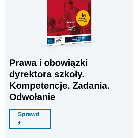
Prawa i obowiązki
dyrektora szkoły.
Kompetencje. Zadania.
Odwołanie
Sprawd
ź