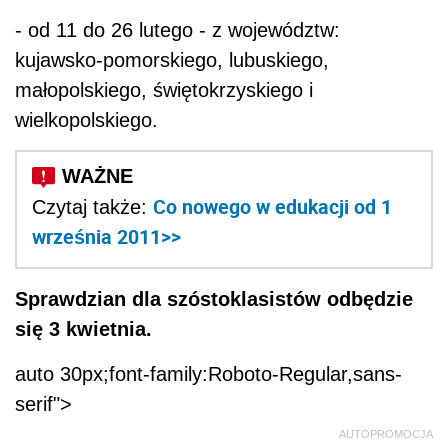
- od 11 do 26 lutego - z województw:
kujawsko-pomorskiego, lubuskiego,
małopolskiego, świętokrzyskiego i
wielkopolskiego.
Co nowego w edukacji od 1
Czytaj także:
września 2011>>
Sprawdzian dla szóstoklasistów odbędzie
się 3 kwietnia.
auto 30px;font-family:Roboto-Regular,sans-
serif">
AUTOPROMOCJA