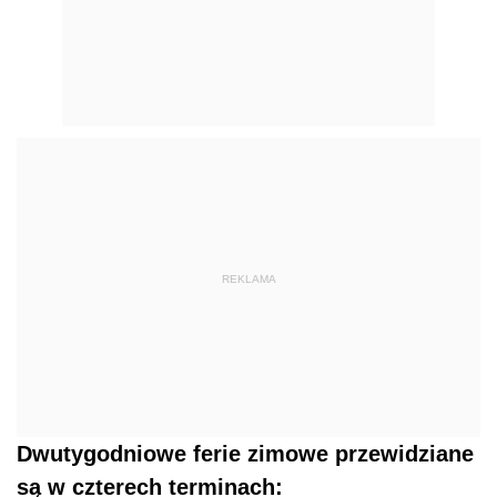
REKLAMA
Dwutygodniowe ferie zimowe przewidziane
są w czterech terminach: