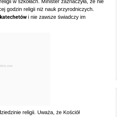
religii w szkołach. Minister zaznaczyła, że nie
ej godzin religii niż nauk przyrodniczych.
katechetów
i nie zawsze świadczy im
REKLAMA
edzinie religii. Uważa, że Kościół