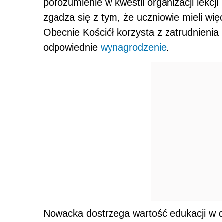
porozumienie w kwestii organizacji lekcji 
zgadza się z tym, że uczniowie mieli więc
Obecnie Kościół korzysta z zatrudnienia
odpowiednie
wynagrodzenie
.
Nowacka dostrzega wartość edukacji w dzi