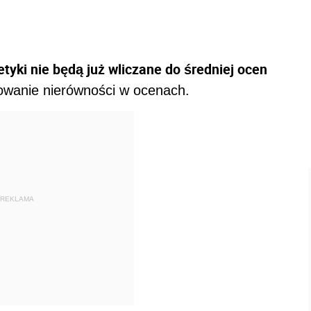
i etyki nie będą już wliczane do średniej ocen
owanie nierówności w ocenach.
REKLAMA