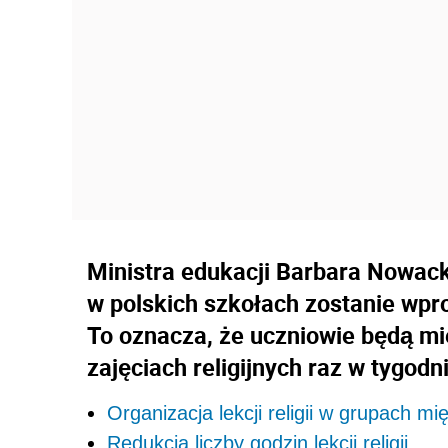
Ministra edukacji Barbara Nowack
w polskich szkołach zostanie wpro
To oznacza, że uczniowie będą mi
zajęciach religijnych raz w tygodn
Organizacja lekcji religii w grupach 
Redukcja liczby godzin lekcji religii