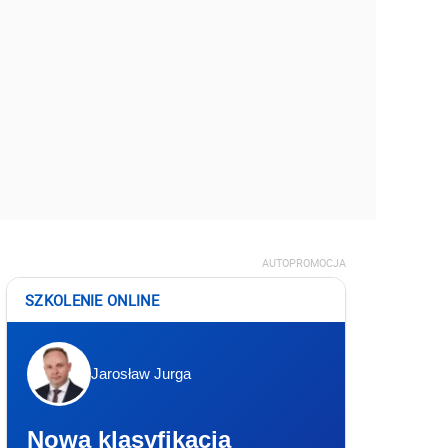
AUTOPROMOCJA
SZKOLENIE ONLINE
Jarosław Jurga
Nowa klasyfikacja