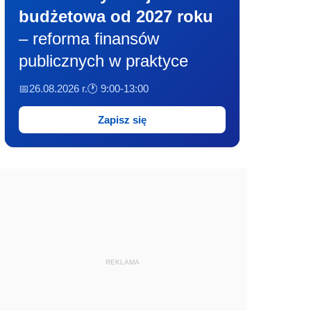
budżetowa od 2027 roku
– reforma finansów
publicznych w praktyce
📅26.08.2026 r.
🕐 9:00-13:00
Zapisz się
REKLAMA