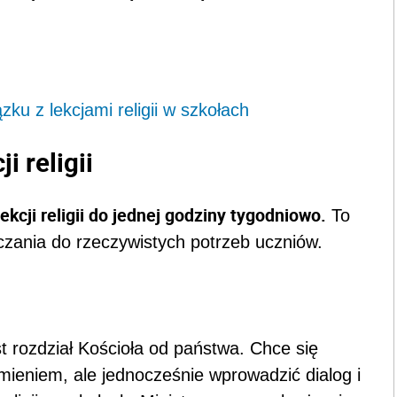
ku z lekcjami religii w szkołach
i religii
lekcji religii do jednej godziny tygodniowo.
To
zania do rzeczywistych potrzeb uczniów.
t rozdział Kościoła od państwa. Chce się
mieniem, ale jednocześnie wprowadzić dialog i