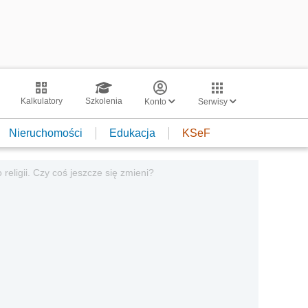
Kalkulatory
Szkolenia
Konto
Serwisy
Nieruchomości
Edukacja
KSeF
eligii. Czy coś jeszcze się zmieni?