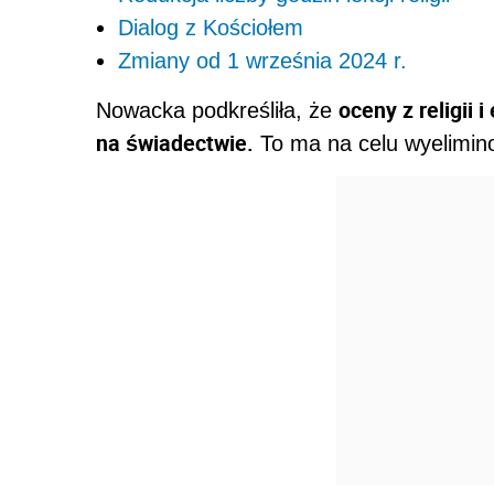
Dialog z Kościołem
Zmiany od 1 września 2024 r.
oceny z religii 
Nowacka podkreśliła, że
na świadectwie.
To ma na celu wyelimin