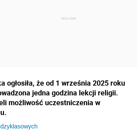
a ogłosiła, że od 1 września 2025 roku
wadzona jedna godzina lekcji religii.
eli możliwość uczestniczenia w
iu.
międzyklasowych