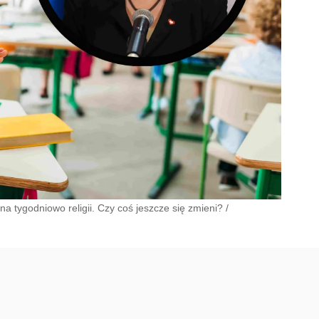
a tygodniowo religii. Czy coś jeszcze się zmieni?
/