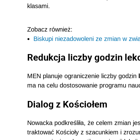
klasami.
Zobacz również:
Biskupi niezadowoleni ze zmian w związ
Redukcja liczby godzin lekcj
MEN planuje ograniczenie liczby godzin
ma na celu dostosowanie programu nauc
Dialog z Kościołem
Nowacka podkreśliła, że celem zmian jes
traktować Kościoły z szacunkiem i zrozu