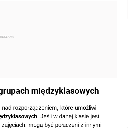
REKLAMA
 w grupach międzyklasowych
e nad rozporządzeniem, które umożliwi
międzyklasowych
. Jeśli w danej klasie jest
 zajęciach, mogą być połączeni z innymi