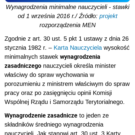
Wynagrodzenia minimalne nauczycieli - stawki
od 1 września 2016 r./ Źródło:
projekt
rozporządzenia MEN
Zgodnie z art. 30 ust. 5 pkt 1 ustawy z dnia 26
stycznia 1982 r. –
Karta Nauczyciela
wysokość
wynagrodzenia
minimalnych stawek
zasadniczego
nauczycieli określa minister
właściwy do spraw wychowania w
porozumieniu z ministrem właściwym do spraw
pracy oraz po zasięgnięciu opinii Komisji
Wspólnej Rządu i Samorządu Terytorialnego.
Wynagrodzenie zasadnicze
to jeden ze
składników średniego wynagrodzenia
nauczycieli. Jak stanowi art. 30 ust. 3 Karty