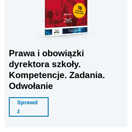
Prawa i obowiązki
dyrektora szkoły.
Kompetencje. Zadania.
Odwołanie
Sprawd
ź