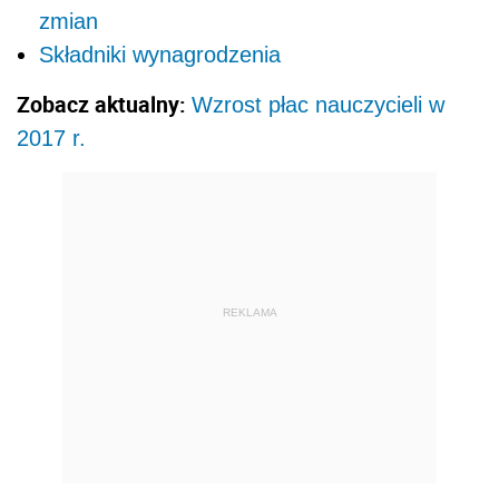
zmian
Składniki wynagrodzenia
Zobacz aktualny:
Wzrost płac nauczycieli w
2017 r.
REKLAMA