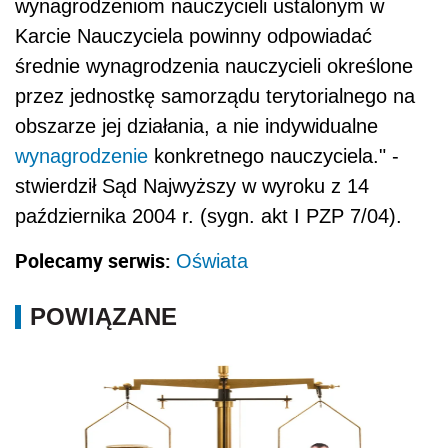
wynagrodzeniom nauczycieli ustalonym w
Karcie Nauczyciela powinny odpowiadać
średnie wynagrodzenia nauczycieli określone
przez jednostkę samorządu terytorialnego na
obszarze jej działania, a nie indywidualne
wynagrodzenie
konkretnego nauczyciela." -
stwierdził Sąd Najwyższy w wyroku z 14
października 2004 r. (sygn. akt I PZP 7/04).
Polecamy serwis:
Oświata
POWIĄZANE