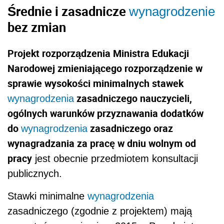
Średnie i zasadnicze
wynagrodzenie
bez zmian
Projekt rozporządzenia Ministra Edukacji
Narodowej zmieniającego rozporządzenie w
sprawie wysokości minimalnych stawek
zasadniczego nauczycieli,
wynagrodzenia
ogólnych warunków przyznawania dodatków
do
zasadniczego oraz
wynagrodzenia
wynagradzania za pracę w dniu wolnym od
pracy
jest obecnie przedmiotem konsultacji
publicznych.
Stawki minimalne
wynagrodzenia
zasadniczego (zgodnie z projektem) mają