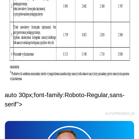
auto 30px;font-family:Roboto-Regular,sans-
serif">
AUTOPROMOCJA