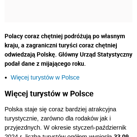
Polacy coraz chętniej podróżują po własnym
kraju, a zagraniczni turyści coraz chętniej
odwiedzają Polskę. Główny Urząd Statystyczny
podał dane z mijającego roku.
Więcej turystów w Polsce
Więcej turystów w Polsce
Polska staje się coraz bardziej atrakcyjna
turystycznie, zarówno dla rodaków jak i
przyjezdnych. W okresie styczeń-październik
33,09
2024 r. liczba turystów ogółem wyniosła