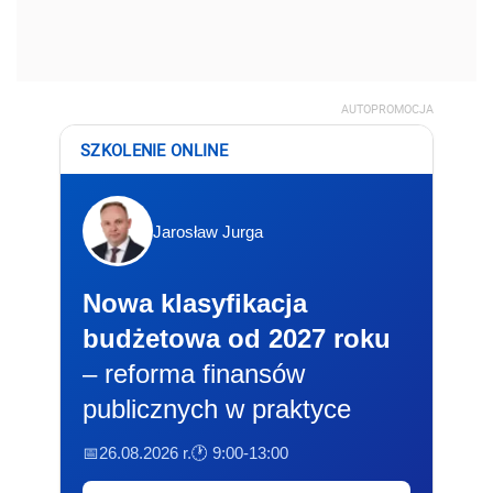
AUTOPROMOCJA
SZKOLENIE ONLINE
Jarosław Jurga
Nowa klasyfikacja
budżetowa od 2027 roku
– reforma finansów
publicznych w praktyce
📅26.08.2026 r.
🕐 9:00-13:00