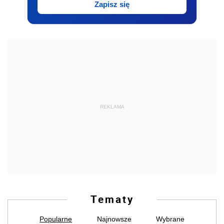
Zapisz się
REKLAMA
Tematy
Popularne
Najnowsze
Wybrane