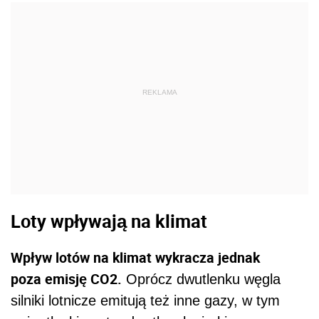
REKLAMA
Loty wpływają na klimat
Wpływ lotów na klimat wykracza jednak
poza emisję CO2.
Oprócz dwutlenku węgla
silniki lotnicze emitują też inne gazy, w tym