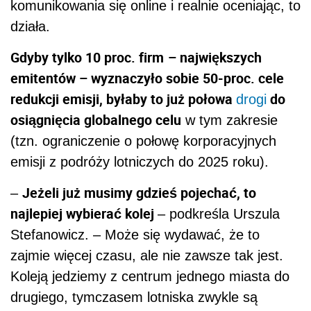
komunikowania się online i realnie oceniając, to
działa.
Gdyby tylko 10 proc. firm
– największych
emitentów – wyznaczyło sobie 50-proc. cele
redukcji emisji, byłaby to już połowa
do
drogi
osiągnięcia globalnego celu
w tym zakresie
(tzn. ograniczenie o połowę korporacyjnych
emisji z podróży lotniczych do 2025 roku).
Jeżeli już musimy gdzieś pojechać, to
–
najlepiej wybierać kolej
– podkreśla Urszula
Stefanowicz. – Może się wydawać, że to
zajmie więcej czasu, ale nie zawsze tak jest.
Koleją jedziemy z centrum jednego miasta do
drugiego, tymczasem lotniska zwykle są