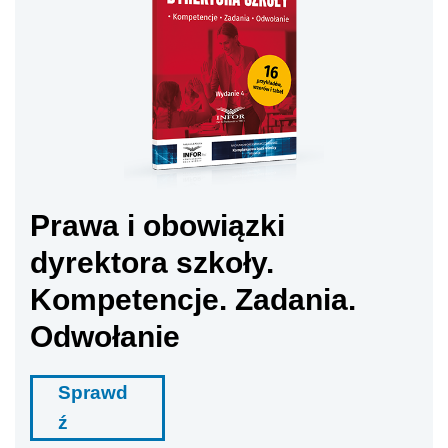
Prawa i obowiązki
dyrektora szkoły.
Kompetencje. Zadania.
Odwołanie
Sprawd
ź