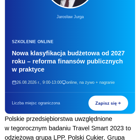
Jarosław Jurga
SZKOLENIE ONLINE
Nowa klasyfikacja budżetowa od 2027
roku – reforma finansów publicznych
w praktyce
26.08.2026 r., 9:00-13:00
online, na żywo + nagranie
Liczba miejsc ograniczona
Zapisz się
Polskie przedsiębiorstwa uwzględnione
w tegorocznym badaniu Travel Smart 2023 to
odzieżowa grupa LPP, Polski Cukier, Grupa