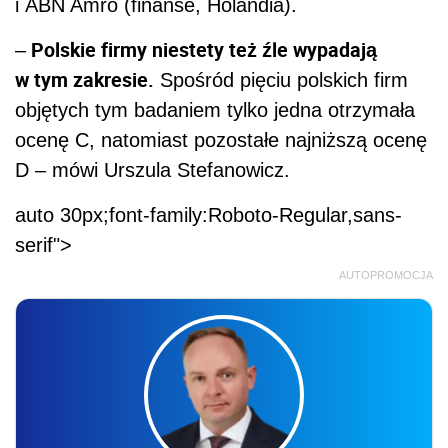
i ABN Amro (finanse, Holandia).
Polskie firmy niestety też źle wypadają
–
w tym zakresie.
Spośród pięciu polskich firm
objętych tym badaniem tylko jedna otrzymała
ocenę C, natomiast pozostałe najniższą ocenę
D – mówi Urszula Stefanowicz.
auto 30px;font-family:Roboto-Regular,sans-
serif">
AUTOPROMOCJA