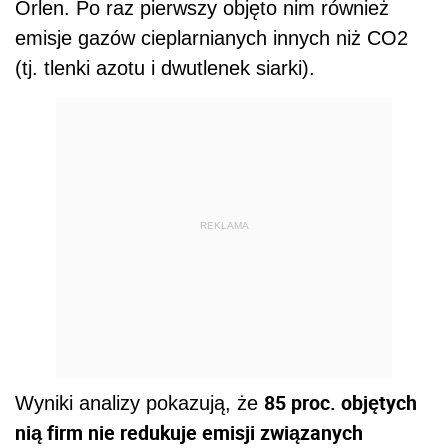
Orlen. Po raz pierwszy objęto nim również
emisje gazów cieplarnianych innych niż CO2
(tj. tlenki azotu i dwutlenek siarki).
REKLAMA
85 proc. objętych
Wyniki analizy pokazują, że
nią firm nie redukuje emisji związanych