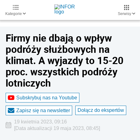
Kategorie
Serwisy
Firmy nie dbają o wpływ
podróży służbowych na
klimat. A wyjazdy to 15-20
proc. wszystkich podróży
lotniczych
Subskrybuj nas na Youtube
Dołącz do ekspertów
Zapisz się na newsletter
19 kwietnia 2023, 09:16
[Data aktualizacji 19 maja 2023, 08:45]