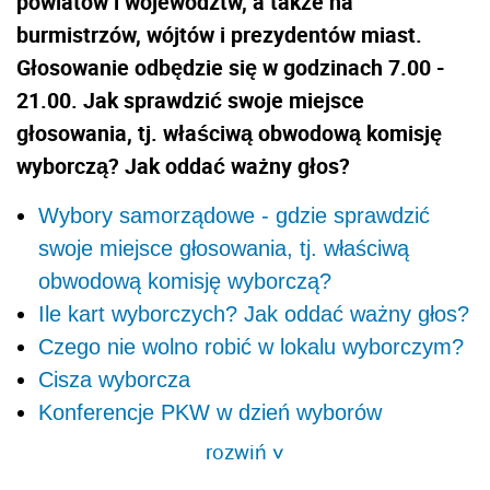
powiatów i województw, a także na
burmistrzów, wójtów i prezydentów miast.
Głosowanie odbędzie się w godzinach 7.00 -
21.00. Jak sprawdzić swoje miejsce
głosowania, tj. właściwą obwodową komisję
wyborczą? Jak oddać ważny głos?
Wybory samorządowe - gdzie sprawdzić
swoje miejsce głosowania, tj. właściwą
obwodową komisję wyborczą?
Ile kart wyborczych? Jak oddać ważny głos?
Czego nie wolno robić w lokalu wyborczym?
Cisza wyborcza
Konferencje PKW w dzień wyborów
rozwiń
>