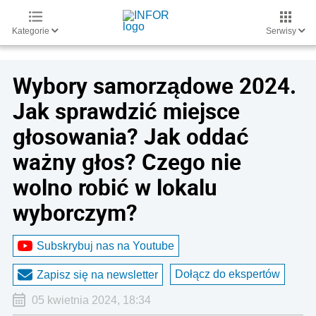
Kategorie
Serwisy
Wybory samorządowe 2024.
Jak sprawdzić miejsce
głosowania? Jak oddać
ważny głos? Czego nie
wolno robić w lokalu
wyborczym?
Subskrybuj nas na Youtube
Dołącz do ekspertów
Zapisz się na newsletter
05 kwietnia 2024, 18:34