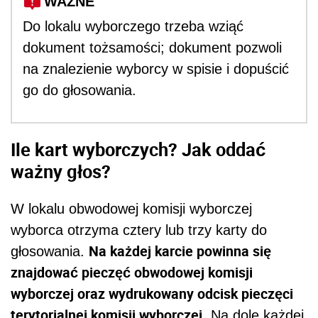
WAŻNE
Do lokalu wyborczego trzeba wziąć
dokument tożsamości; dokument pozwoli
na znalezienie wyborcy w spisie i dopuścić
go do głosowania.
Ile kart wyborczych? Jak oddać
ważny głos?
W lokalu obwodowej komisji wyborczej
wyborca otrzyma cztery lub trzy karty do
Na każdej karcie powinna się
głosowania.
znajdować pieczęć obwodowej komisji
wyborczej oraz wydrukowany odcisk pieczęci
terytorialnej komisji wyborczej
. Na dole każdej