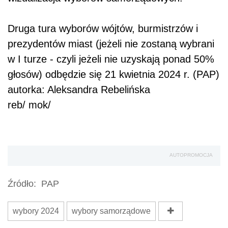
Druga tura wyborów wójtów, burmistrzów i
prezydentów miast (jeżeli nie zostaną wybrani
w I turze - czyli jeżeli nie uzyskają ponad 50%
głosów) odbędzie się 21 kwietnia 2024 r. (PAP)
autorka: Aleksandra Rebelińska
reb/ mok/
AUTOPROMOCJA
Źródło:
PAP
wybory 2024
wybory samorządowe