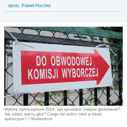
oprac. Paweł Huczko
Wybory samorządowe 2024. Jak sprawdzić miejsce głosowania?
Jak oddać ważny głos? Czego nie wolno robić w lokalu
wyborczym?
/
Shutterstock