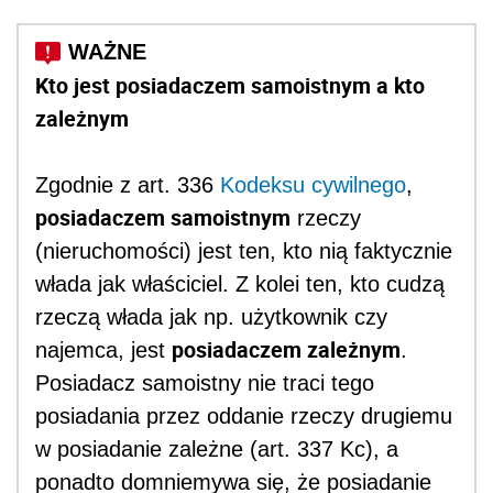
Kto jest posiadaczem samoistnym a kto
zależnym
Zgodnie z art. 336
Kodeksu cywilnego
,
posiadaczem samoistnym
rzeczy
(nieruchomości) jest ten, kto nią faktycznie
włada jak właściciel. Z kolei ten, kto cudzą
rzeczą włada jak np. użytkownik czy
posiadaczem zależnym
najemca, jest
.
Posiadacz samoistny nie traci tego
posiadania przez oddanie rzeczy drugiemu
w posiadanie zależne (art. 337 Kc), a
ponadto domniemywa się, że posiadanie