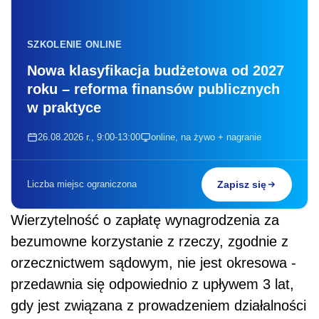
SZKOLENIE ONLINE
Nowa klasyfikacja budżetowa od 2027
roku – reforma finansów publicznych
w praktyce
26.08.2026 r., 9:00-13:00
online, na żywo + nagranie
Liczba miejsc ograniczona
Zapisz się
Wierzytelność o zapłatę wynagrodzenia za
bezumowne korzystanie z rzeczy, zgodnie z
orzecznictwem sądowym, nie jest okresowa -
przedawnia się odpowiednio z upływem 3 lat,
gdy jest związana z prowadzeniem działalności