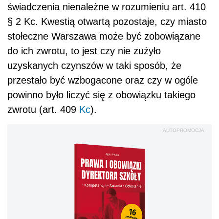
świadczenia nienależne w rozumieniu art. 410
§ 2 Kc. Kwestią otwartą pozostaje, czy miasto
stołeczne Warszawa może być zobowiązane
do ich zwrotu, to jest czy nie zużyło
uzyskanych czynszów w taki sposób, że
przestało być wzbogacone oraz czy w ogóle
powinno było liczyć się z obowiązku takiego
zwrotu (art. 409
Kc
).
AUTOPROMOCJA