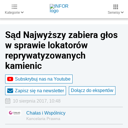
Kategorie
Serwisy
Sąd Najwyższy zabiera głos
w sprawie lokatorów
reprywatyzowanych
kamienic
Subskrybuj nas na Youtube
Dołącz do ekspertów
Zapisz się na newsletter
10 sierpnia 2017, 10:48
Chałas i Wspólnicy
Kancelaria Prawna