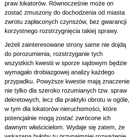
praw lokatorów. Równocześnie może on
zostać zmuszony do dochodzenia od miasta
zwrotu zapłaconych czynszów, bez gwarancji
korzystnego rozstrzygnięcia takiej sprawy.
Jeżeli zainteresowane strony same nie dojdą
do porozumienia, rozstrzyganie tych
wszystkich kwestii w sporze sądowym będzie
wymagało drobiazgowej analizy każdego
przypadku. Powyższe kwestie mają znaczenie
nie tylko dla szeroko rozumianych tzw. spraw
dekretowych, lecz dla praktyki obrotu w ogóle,
w tym dla lokatorów nieruchomości, które
potencjalnie mogą zostać zwrócone ich
dawnym właścicielom. Wydaje się zatem, że
wskazana byłoby tu przynajmniej rozważenie