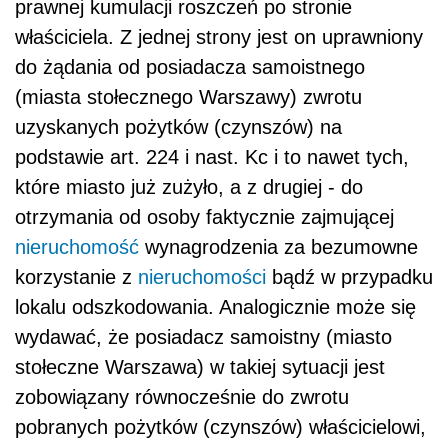
prawnej kumulacji roszczeń po stronie
właściciela. Z jednej strony jest on uprawniony
do żądania od posiadacza samoistnego
(miasta stołecznego Warszawy) zwrotu
uzyskanych pożytków (czynszów) na
podstawie art. 224 i nast. Kc i to nawet tych,
które miasto już zużyło, a z drugiej - do
otrzymania od osoby faktycznie zajmującej
nieruchomość
wynagrodzenia za bezumowne
korzystanie z
nieruchomości
bądź w przypadku
lokalu odszkodowania. Analogicznie może się
wydawać, że posiadacz samoistny (miasto
stołeczne Warszawa) w takiej sytuacji jest
zobowiązany równocześnie do zwrotu
pobranych pożytków (czynszów) właścicielowi,