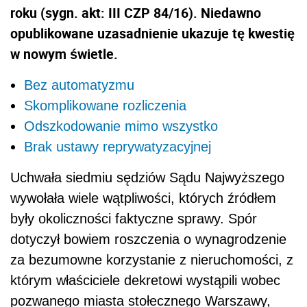
roku (sygn. akt: III CZP 84/16). Niedawno
opublikowane uzasadnienie ukazuje tę kwestię
w nowym świetle.
Bez automatyzmu
Skomplikowane rozliczenia
Odszkodowanie mimo wszystko
Brak ustawy reprywatyzacyjnej
Uchwała siedmiu sędziów Sądu Najwyższego
wywołała wiele wątpliwości, których źródłem
były okoliczności faktyczne sprawy. Spór
dotyczył bowiem roszczenia o wynagrodzenie
za bezumowne korzystanie z nieruchomości, z
którym właściciele dekretowi wystąpili wobec
pozwanego miasta stołecznego Warszawy,