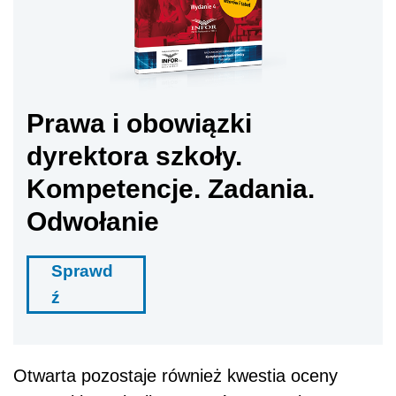
Prawa i obowiązki
dyrektora szkoły.
Kompetencje. Zadania.
Odwołanie
Sprawd
ź
Otwarta pozostaje również kwestia oceny