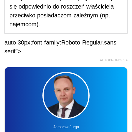
się odpowiednio do roszczeń właściciela
przeciwko posiadaczom zależnym (np.
najemcom).
auto 30px;font-family:Roboto-Regular,sans-
serif">
AUTOPROMOCJA
Jarosław Jurga