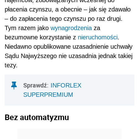
najemców, zobowiązanych wcześniej do
płacenia czynszu, a obecnie – jak się zdawało
– do zapłacenia tego czynszu po raz drugi.
Tym razem jako
wynagrodzenia
za
bezumowne korzystanie z
nieruchomości
.
Niedawno opublikowane uzasadnienie uchwały
Sądu Najwyższego nie uzasadnia jednak takiej
tezy.
Sprawdź
:
INFORLEX
SUPERPREMIUM
Bez automatyzmu