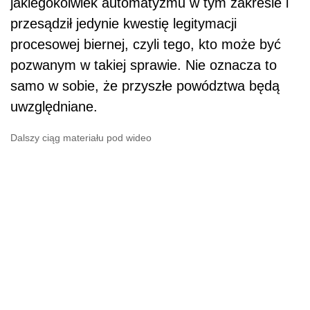
jakiegokolwiek automatyzmu w tym zakresie i
przesądził jedynie kwestię legitymacji
procesowej biernej, czyli tego, kto może być
pozwanym w takiej sprawie. Nie oznacza to
samo w sobie, że przyszłe powództwa będą
uwzględniane.
Dalszy ciąg materiału pod wideo