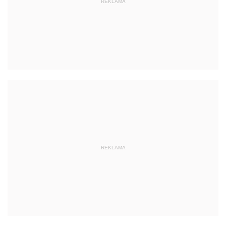
REKLAMA
REKLAMA