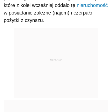
które z kolei wcześniej oddało tę
nieruchomość
w posiadanie zależne (najem) i czerpało
pożytki z czynszu.
REKLAMA