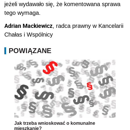
jeżeli wydawało się, że komentowana sprawa
tego wymaga.
Adrian Mackiewicz
, radca prawny w Kancelarii
Chałas i Wspólnicy
POWIĄZANE
Jak trzeba wnioskować o komunalne
mieszkanie?