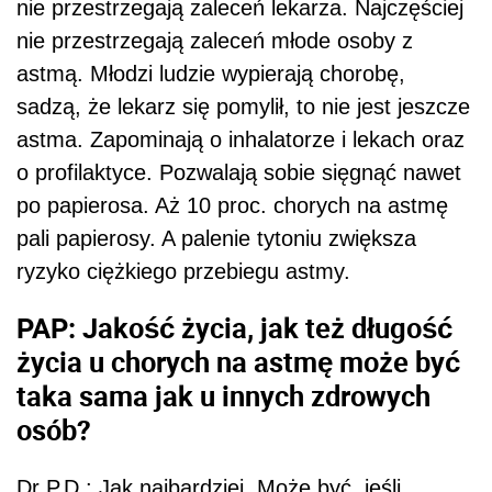
nie przestrzegają zaleceń lekarza. Najczęściej
nie przestrzegają zaleceń młode osoby z
astmą. Młodzi ludzie wypierają chorobę,
sadzą, że lekarz się pomylił, to nie jest jeszcze
astma. Zapominają o inhalatorze i lekach oraz
o profilaktyce. Pozwalają sobie sięgnąć nawet
po papierosa. Aż 10 proc. chorych na astmę
pali papierosy. A palenie tytoniu zwiększa
ryzyko ciężkiego przebiegu astmy.
PAP: Jakość życia, jak też długość
życia u chorych na astmę może być
taka sama jak u innych zdrowych
osób?
Dr P.D.: Jak najbardziej. Może być, jeśli