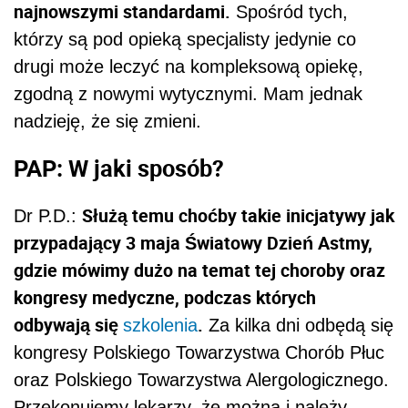
najnowszymi standardami.
Spośród tych,
którzy są pod opieką specjalisty jedynie co
drugi może leczyć na kompleksową opiekę,
zgodną z nowymi wytycznymi. Mam jednak
nadzieję, że się zmieni.
PAP: W jaki sposób?
Służą temu choćby takie inicjatywy jak
Dr P.D.:
przypadający 3 maja Światowy Dzień Astmy,
gdzie mówimy dużo na temat tej choroby oraz
kongresy medyczne, podczas których
odbywają się
.
szkolenia
Za kilka dni odbędą się
kongresy Polskiego Towarzystwa Chorób Płuc
oraz Polskiego Towarzystwa Alergologicznego.
Przekonujemy lekarzy, że można i należy