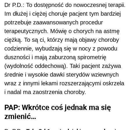
Dr P.D.: To dostępność do nowoczesnej terapii.
Im dłużej i ciężej choruje pacjent tym bardziej
potrzebuje zaawansowanych procedur
terapeutycznych. Mówię o chorych na astmę
ciężką. To są ci, którzy mają objawy choroby
codziennie, wybudzają się w nocy z powodu
duszności i mają zaburzoną spirometrię
(wydolność oddechową). Taki pacjent zażywa
średnie i wysokie dawki sterydów wziewnych
wraz z innymi lekami rozszerzającymi oskrzela
i nadal ma zaostrzenia choroby.
PAP: Wkrótce coś jednak ma się
zmienić…