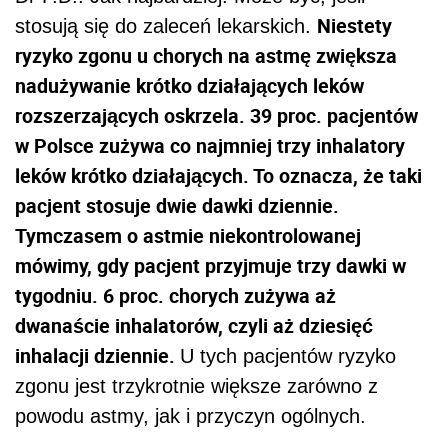
Niestety
stosują się do zaleceń lekarskich.
ryzyko zgonu u chorych na astmę zwiększa
nadużywanie krótko działających leków
rozszerzających oskrzela. 39 proc. pacjentów
w Polsce zużywa co najmniej trzy inhalatory
leków krótko działających. To oznacza, że taki
pacjent stosuje dwie dawki dziennie.
Tymczasem o astmie niekontrolowanej
mówimy, gdy pacjent przyjmuje trzy dawki w
tygodniu. 6 proc. chorych zużywa aż
dwanaście inhalatorów, czyli aż dziesięć
inhalacji dziennie.
U tych pacjentów ryzyko
zgonu jest trzykrotnie większe zarówno z
powodu astmy, jak i przyczyn ogólnych.