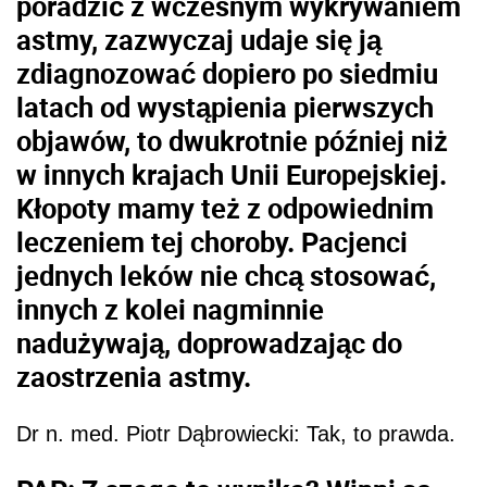
poradzić z wczesnym wykrywaniem
astmy, zazwyczaj udaje się ją
zdiagnozować dopiero po siedmiu
latach od wystąpienia pierwszych
objawów, to dwukrotnie później niż
w innych krajach Unii Europejskiej.
Kłopoty mamy też z odpowiednim
leczeniem tej choroby. Pacjenci
jednych leków nie chcą stosować,
innych z kolei nagminnie
nadużywają, doprowadzając do
zaostrzenia astmy.
Dr n. med. Piotr Dąbrowiecki: Tak, to prawda.