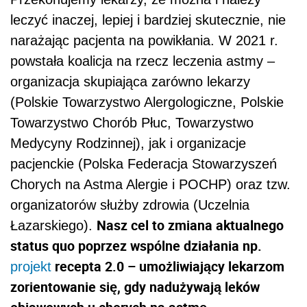
leczyć inaczej, lepiej i bardziej skutecznie, nie
narażając pacjenta na powikłania. W 2021 r.
powstała koalicja na rzecz leczenia astmy –
organizacja skupiająca zarówno lekarzy
(Polskie Towarzystwo Alergologiczne, Polskie
Towarzystwo Chorób Płuc, Towarzystwo
Medycyny Rodzinnej), jak i organizacje
pacjenckie (Polska Federacja Stowarzyszeń
Chorych na Astma Alergie i POCHP) oraz tzw.
organizatorów służby zdrowia (Uczelnia
Nasz cel to zmiana aktualnego
Łazarskiego).
status quo poprzez wspólne działania np.
recepta 2.0 – umożliwiający lekarzom
projekt
zorientowanie się, gdy nadużywają leków