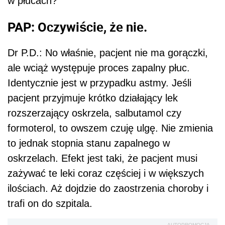
w płucach?
PAP: Oczywiście, że nie.
Dr P.D.: No właśnie, pacjent nie ma gorączki,
ale wciąż występuje proces zapalny płuc.
Identycznie jest w przypadku astmy. Jeśli
pacjent przyjmuje krótko działający lek
rozszerzający oskrzela, salbutamol czy
formoterol, to owszem czuję ulgę. Nie zmienia
to jednak stopnia stanu zapalnego w
oskrzelach. Efekt jest taki, że pacjent musi
zażywać te leki coraz częściej i w większych
ilościach. Aż dojdzie do zaostrzenia choroby i
trafi on do szpitala.
AUTOPROMOCJA