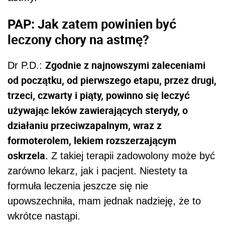
PAP: Jak zatem powinien być
leczony chory na astmę?
Zgodnie z najnowszymi zaleceniami
Dr P.D.:
od początku, od pierwszego etapu, przez drugi,
trzeci, czwarty i piąty, powinno się leczyć
używając leków zawierających sterydy, o
działaniu przeciwzapalnym, wraz z
formoterolem, lekiem rozszerzającym
oskrzela.
Z takiej terapii zadowolony może być
zarówno lekarz, jak i pacjent. Niestety ta
formuła leczenia jeszcze się nie
upowszechniła, mam jednak nadzieję, że to
wkrótce nastąpi.