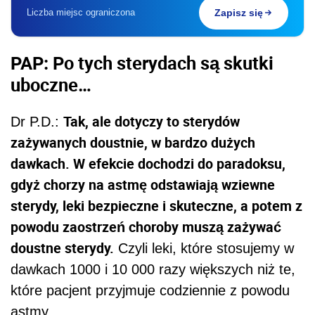
Liczba miejsc ograniczona
Zapisz się
PAP: Po tych sterydach są skutki
uboczne…
Tak, ale dotyczy to sterydów
Dr P.D.:
zażywanych doustnie, w bardzo dużych
dawkach. W efekcie dochodzi do paradoksu,
gdyż chorzy na astmę odstawiają wziewne
sterydy, leki bezpieczne i skuteczne, a potem z
powodu zaostrzeń choroby muszą zażywać
doustne sterydy.
Czyli leki, które stosujemy w
dawkach 1000 i 10 000 razy większych niż te,
które pacjent przyjmuje codziennie z powodu
astmy.