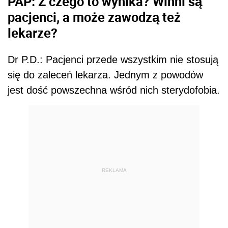
PAP: Z czego to wynika? Winni są
pacjenci, a może zawodzą też
lekarze?
Dr P.D.: Pacjenci przede wszystkim nie stosują
się do zaleceń lekarza. Jednym z powodów
jest dość powszechna wśród nich sterydofobia.
REKLAMA