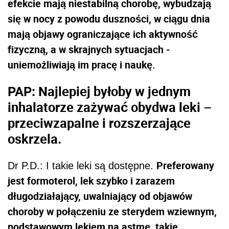
efekcie mają niestabilną chorobę, wybudzają
się w nocy z powodu duszności, w ciągu dnia
mają objawy ograniczające ich aktywność
fizyczną, a w skrajnych sytuacjach -
uniemożliwiają im pracę i naukę.
PAP: Najlepiej byłoby w jednym
inhalatorze zażywać obydwa leki –
przeciwzapalne i rozszerzające
oskrzela.
Preferowany
Dr P.D.: I takie leki są dostępne.
jest formoterol, lek szybko i zarazem
długodziałający, uwalniający od objawów
choroby w połączeniu ze sterydem wziewnym,
podstawowym lekiem na astmę, takie