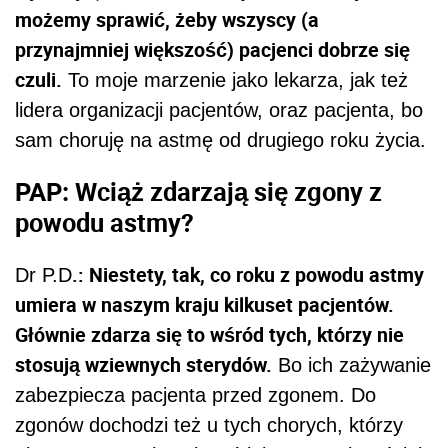
możemy sprawić, żeby wszyscy (a
przynajmniej większość) pacjenci dobrze się
czuli.
To moje marzenie jako lekarza, jak też
lidera organizacji pacjentów, oraz pacjenta, bo
sam choruję na astmę od drugiego roku życia.
PAP: Wciąż zdarzają się zgony z
powodu astmy?
.: Niestety, tak, co roku z powodu astmy
Dr P.D
umiera w naszym kraju kilkuset pacjentów.
Głównie zdarza się to wśród tych, którzy nie
stosują wziewnych sterydów.
Bo ich zażywanie
zabezpiecza pacjenta przed zgonem. Do
zgonów dochodzi też u tych chorych, którzy