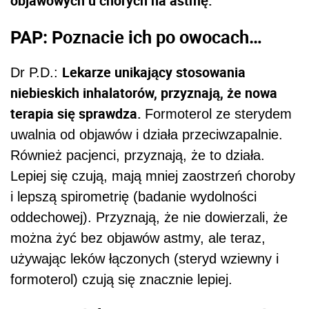
objawowych u chorych na astmę.
PAP: Poznacie ich po owocach…
Lekarze unikający stosowania
Dr P.D.:
niebieskich inhalatorów, przyznają, że nowa
terapia się sprawdza.
Formoterol ze sterydem
uwalnia od objawów i działa przeciwzapalnie.
Również pacjenci, przyznają, że to działa.
Lepiej się czują, mają mniej zaostrzeń choroby
i lepszą spirometrię (badanie wydolności
oddechowej). Przyznają, że nie dowierzali, że
można żyć bez objawów astmy, ale teraz,
używając leków łączonych (steryd wziewny i
formoterol) czują się znacznie lepiej.