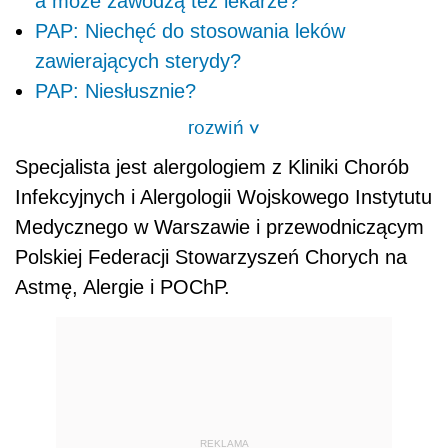
a może zawodzą też lekarze?
PAP: Niechęć do stosowania leków
zawierających sterydy?
PAP: Niesłusznie?
rozwiń
>
Specjalista jest alergologiem z Kliniki Chorób
Infekcyjnych i Alergologii Wojskowego Instytutu
Medycznego w Warszawie i przewodniczącym
Polskiej Federacji Stowarzyszeń Chorych na
Astmę, Alergie i POChP.
REKLAMA