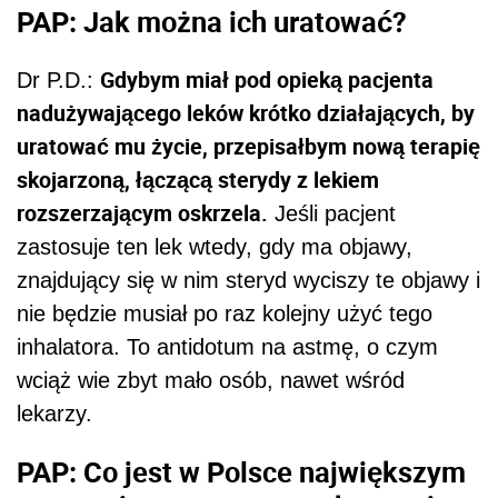
PAP: Jak można ich uratować?
Gdybym miał pod opieką pacjenta
Dr P.D.:
nadużywającego leków krótko działających, by
uratować mu życie, przepisałbym nową terapię
skojarzoną, łączącą sterydy z lekiem
rozszerzającym oskrzela.
Jeśli pacjent
zastosuje ten lek wtedy, gdy ma objawy,
znajdujący się w nim steryd wyciszy te objawy i
nie będzie musiał po raz kolejny użyć tego
inhalatora. To antidotum na astmę, o czym
wciąż wie zbyt mało osób, nawet wśród
lekarzy.
PAP: Co jest w Polsce największym