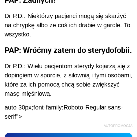
Dr P.D.: Niektórzy pacjenci mogą się skarżyć
na chrypkę albo że coś ich drabie w gardle. To
wszystko.
PAP: Wróćmy zatem do sterydofobii.
Dr P.D.: Wielu pacjentom sterydy kojarzą się z
dopingiem w sporcie, z siłownią i tymi osobami,
które za ich pomocą chcą sobie zwiększyć
masę mięśniową.
auto 30px;font-family:Roboto-Regular,sans-
serif">
AUTOPROMOCJA