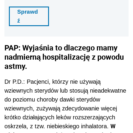
Sprawd
ź
PAP: Wyjaśnia to dlaczego mamy
nadmierną hospitalizację z powodu
astmy.
Dr P.D.: Pacjenci, którzy nie używają
wziewnych sterydów lub stosują nieadekwatne
do poziomu choroby dawki sterydów
wziewnych, zużywają zdecydowanie więcej
krótko działających leków rozszerzających
W
oskrzela, z tzw. niebieskiego inhalatora.