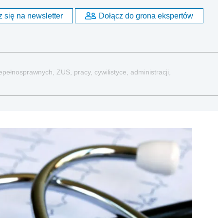
 się na newsletter
Dołącz do grona ekspertów
pełnosprawnych, ZUS, pracy, cywilistyce, administracji,