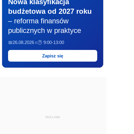
Nowa klasyfikacja
budżetowa od 2027 roku
– reforma finansów
publicznych w praktyce
📅26.08.2026 r.
🕐 9:00-13:00
Zapisz się
REKLAMA