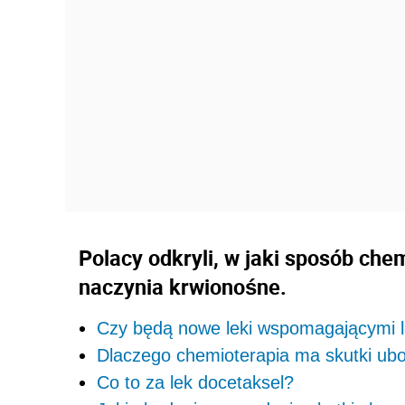
Polacy odkryli, w jaki sposób che
naczynia krwionośne.
Czy będą nowe leki wspomagającymi le
Dlaczego chemioterapia ma skutki ub
Co to za lek docetaksel?