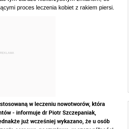
cymi proces leczenia kobiet z rakiem piersi.
REKLAMA
ą stosowaną w leczeniu nowotworów, która
tów - informuje dr Piotr Szczepaniak,
Jednakże już wcześniej wykazano, że u osób