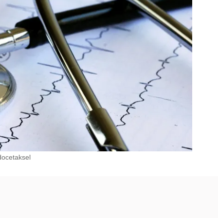
docetaksel