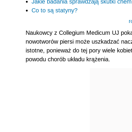
Jakie badania sprawdzają skutki chemi
Co to są statyny?
r
Naukowcy z Collegium Medicum UJ pokaz
nowotworów piersi może uszkadzać naczy
istotne, ponieważ do tej pory wiele kobiet
powodu chorób układu krążenia.