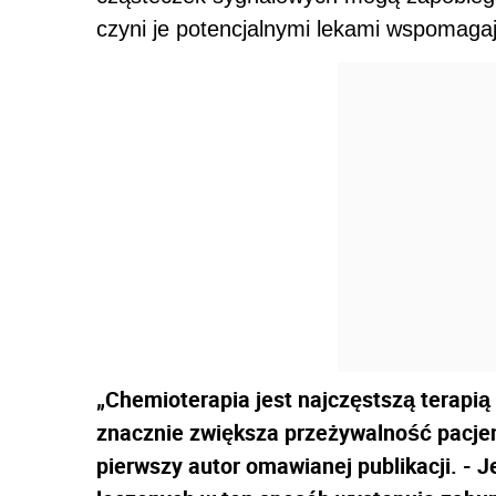
czyni je potencjalnymi lekami wspomagają
„Chemioterapia jest najczęstszą terapi
znacznie zwiększa przeżywalność pacjen
pierwszy autor omawianej publikacji. - 