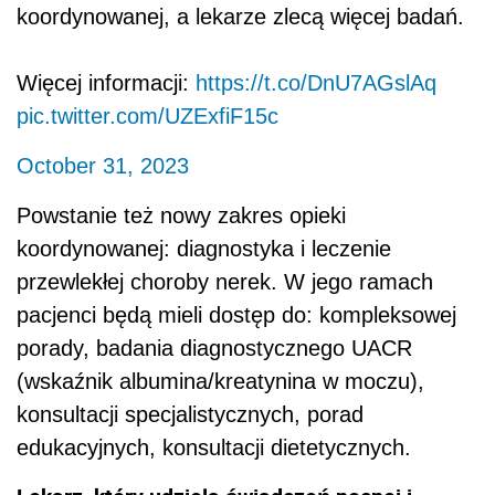
koordynowanej, a lekarze zlecą więcej badań.
Więcej informacji:
https://t.co/DnU7AGslAq
pic.twitter.com/UZExfiF15c
October 31, 2023
Powstanie też nowy zakres opieki
koordynowanej: diagnostyka i leczenie
przewlekłej choroby nerek. W jego ramach
pacjenci będą mieli dostęp do: kompleksowej
porady, badania diagnostycznego UACR
(wskaźnik albumina/kreatynina w moczu),
konsultacji specjalistycznych, porad
edukacyjnych, konsultacji dietetycznych.