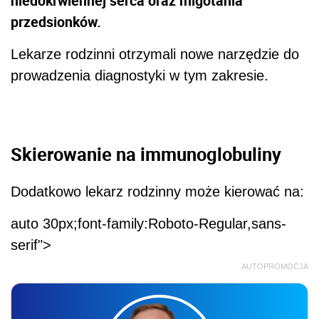
niedokrwiennej serca oraz migotania
przedsionków.
Lekarze rodzinni otrzymali nowe narzędzie do
prowadzenia diagnostyki w tym zakresie.
Skierowanie na immunoglobuliny
Dodatkowo lekarz rodzinny może kierować na:
auto 30px;font-family:Roboto-Regular,sans-
serif">
AUTOPROMOCJA