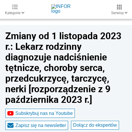
Kategorie
Serwisy
Zmiany od 1 listopada 2023
r.: Lekarz rodzinny
diagnozuje nadciśnienie
tętnicze, choroby serca,
przedcukrzycę, tarczycę,
nerki [rozporządzenie z 9
października 2023 r.]
Subskrybuj nas na Youtube
Dołącz do ekspertów
Zapisz się na newsletter