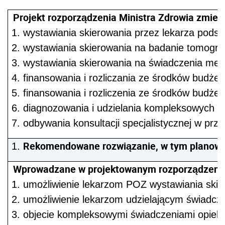
Projekt rozporządzenia Ministra Zdrowia zmie
wystawiania skierowania przez lekarza podst
wystawiania skierowania na badanie tomogra
wystawiania skierowania na świadczenia medy
finansowania i rozliczania ze środków budż
finansowania i rozliczenia ze środków budż
diagnozowania i udzielania kompleksowych ś
odbywania konsultacji specjalistycznej w prz
Rekomendowane rozwiązanie, w tym planowane
Wprowadzane w projektowanym rozporządzeniu
umożliwienie lekarzom POZ wystawiania skier
umożliwienie lekarzom udzielającym świadcze
objecie kompleksowymi świadczeniami opieki