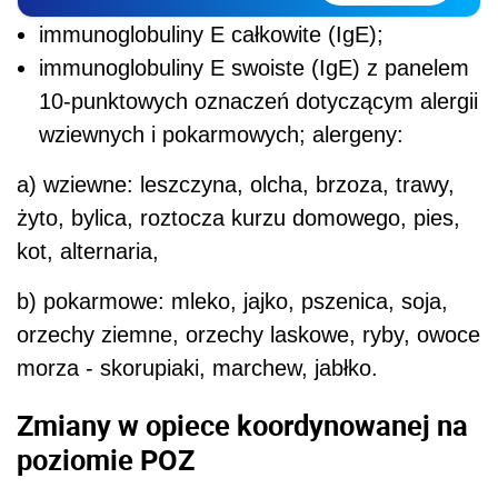
immunoglobuliny E całkowite (IgE);
immunoglobuliny E swoiste (IgE) z panelem
10-punktowych oznaczeń dotyczącym alergii
wziewnych i pokarmowych; alergeny:
a) wziewne: leszczyna, olcha, brzoza, trawy,
żyto, bylica, roztocza kurzu domowego, pies,
kot, alternaria,
b) pokarmowe: mleko, jajko, pszenica, soja,
orzechy ziemne, orzechy laskowe, ryby, owoce
morza - skorupiaki, marchew, jabłko.
Zmiany w o
piece koordynowanej na
poziomie POZ