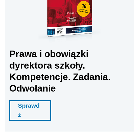
Prawa i obowiązki
dyrektora szkoły.
Kompetencje. Zadania.
Odwołanie
Sprawd
ź