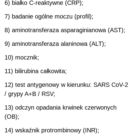
6) białko C-reaktywne (CRP);
7) badanie ogólne moczu (profil);
8) aminotransferaza asparaginianowa (AST);
9) aminotransferaza alaninowa (ALT);
10) mocznik;
11) bilirubina całkowita;
12) test antygenowy w kierunku: SARS CoV-2
/ grypy A+B / RSV;
13) odczyn opadania krwinek czerwonych
(OB);
14) wskaźnik protrombinowy (INR);