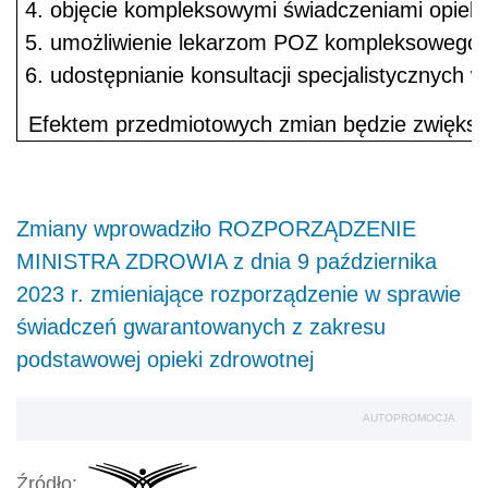
objęcie kompleksowymi świadczeniami opieki
umożliwienie lekarzom POZ kompleksowego ud
udostępnianie konsultacji specjalistycznych
Efektem przedmiotowych zmian będzie zwiększen
Zmiany wprowadziło ROZPORZĄDZENIE
MINISTRA ZDROWIA z dnia 9 października
2023 r. zmieniające rozporządzenie w sprawie
świadczeń gwarantowanych z zakresu
podstawowej opieki zdrowotnej
AUTOPROMOCJA
Źródło: