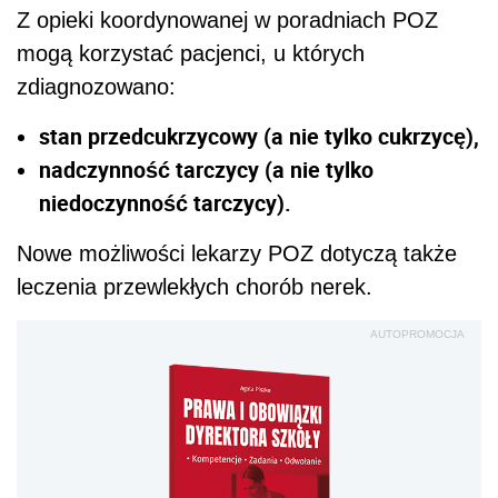
Z opieki koordynowanej w poradniach POZ
mogą korzystać pacjenci, u których
zdiagnozowano:
stan przedcukrzycowy (a nie tylko cukrzycę),
nadczynność tarczycy (a nie tylko
niedoczynność tarczycy).
Nowe możliwości lekarzy POZ dotyczą także
leczenia przewlekłych chorób nerek.
AUTOPROMOCJA