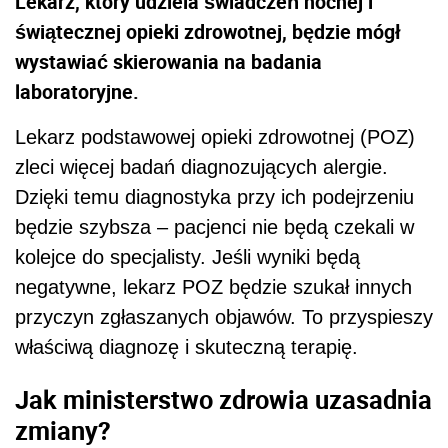
Lekarz, który udziela świadczeń nocnej i
świątecznej opieki zdrowotnej, będzie mógł
wystawiać skierowania na badania
laboratoryjne.
Lekarz podstawowej opieki zdrowotnej (POZ)
zleci więcej badań diagnozujących alergie.
Dzięki temu diagnostyka przy ich podejrzeniu
będzie szybsza – pacjenci nie będą czekali w
kolejce do specjalisty. Jeśli wyniki będą
negatywne, lekarz POZ będzie szukał innych
przyczyn zgłaszanych objawów. To przyspieszy
właściwą diagnozę i skuteczną terapię.
Jak ministerstwo zdrowia uzasadnia
zmiany?