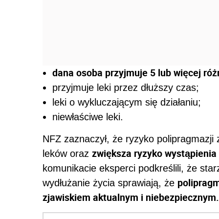
dana osoba przyjmuje 5 lub więcej róż
przyjmuje leki przez dłuższy czas;
leki o wykluczającym się działaniu;
niewłaściwe leki.
NFZ zaznaczył, że ryzyko polipragmazji 
zwiększa ryzyko wystąpienia 
leków oraz
komunikacie eksperci podkreślili, że sta
poliprag
wydłużanie życia sprawiają, że
zjawiskiem aktualnym i niebezpiecznym.