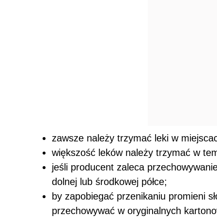
zawsze należy trzymać leki w miejscac
większość leków należy trzymać w temp
jeśli producent zaleca przechowywanie
dolnej lub środkowej półce;
by zapobiegać przenikaniu promieni sł
przechowywać w oryginalnych karton