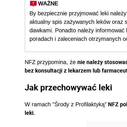
WAŻNE
By bezpiecznie przyjmować leki należy
aktualny spis zażywanych leków oraz 
dawkami. Ponadto należy informować l
poradach i zaleceniach otrzymanych od
nie należy stosowa
NFZ przypomina, że
bez konsultacji z lekarzem lub farmaceu
Jak przechowywać leki
NFZ pok
W ramach "Środy z Profilaktyką"
leki.