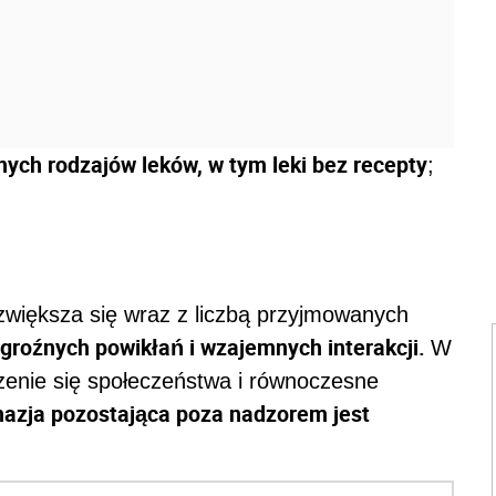
nych rodzajów leków, w tym leki bez recepty
;
zwiększa się wraz z liczbą przyjmowanych
groźnych powikłań i wzajemnych interakcji.
W
rzenie się społeczeństwa i równoczesne
mazja pozostająca poza nadzorem jest