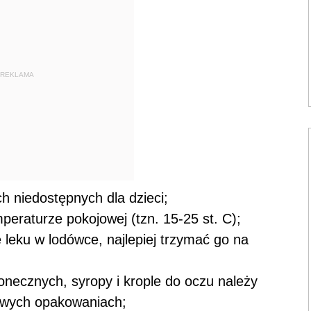
REKLAMA
h niedostępnych dla dzieci;
eraturze pokojowej (tzn. 15-25 st. C);
 leku w lodówce, najlepiej trzymać go na
onecznych, syropy i krople do oczu należy
owych opakowaniach;