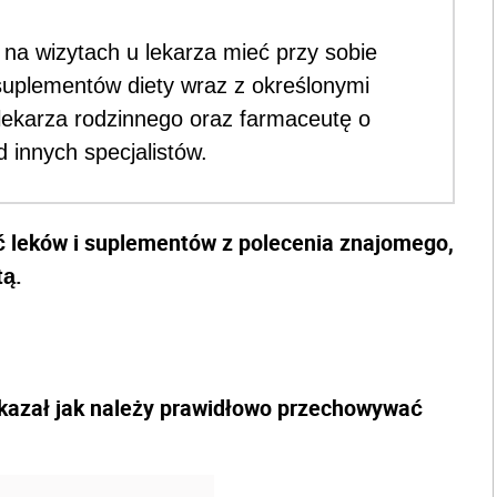
 na wizytach u lekarza mieć przy sobie
suplementów diety wraz z określonymi
ekarza rodzinnego oraz farmaceutę o
 innych specjalistów.
ć leków i suplementów z polecenia znajomego,
tą.
azał jak należy prawidłowo przechowywać