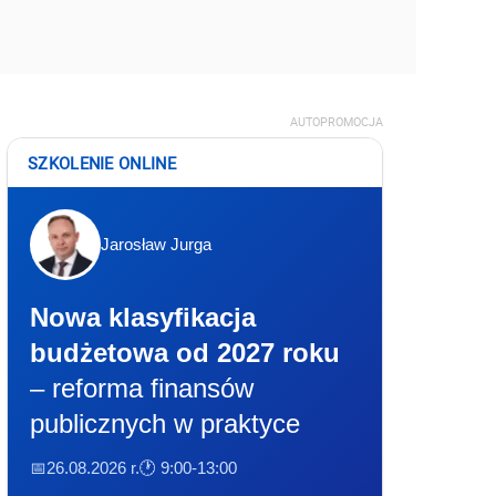
AUTOPROMOCJA
SZKOLENIE ONLINE
Jarosław Jurga
Nowa klasyfikacja
budżetowa od 2027 roku
– reforma finansów
publicznych w praktyce
📅26.08.2026 r.
🕐 9:00-13:00