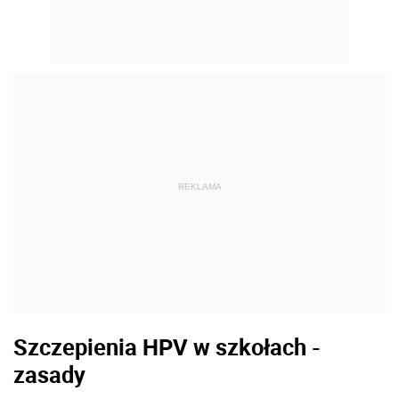
REKLAMA
Szczepienia HPV w szkołach -
zasady