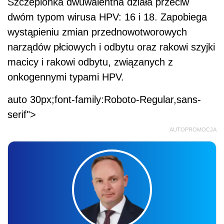
Szczepionka dwuwalentna działa przeciw
dwóm typom wirusa HPV: 16 i 18. Zapobiega
wystąpieniu zmian przednowotworowych
narządów płciowych i odbytu oraz rakowi szyjki
macicy i rakowi odbytu, związanych z
onkogennymi typami HPV.
auto 30px;font-family:Roboto-Regular,sans-
serif">
AUTOPROMOCJA