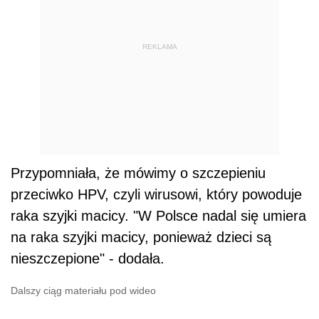
REKLAMA
Przypomniała, że mówimy o szczepieniu
przeciwko HPV, czyli wirusowi, który powoduje
raka szyjki macicy. "W Polsce nadal się umiera
na raka szyjki macicy, ponieważ dzieci są
nieszczepione" - dodała.
Dalszy ciąg materiału pod wideo