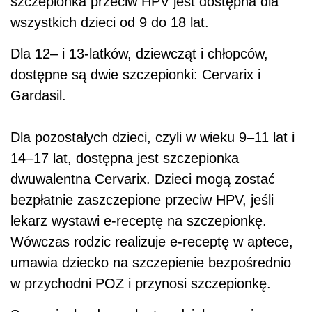
szczepionka przeciw HPV jest dostępna dla
wszystkich dzieci od 9 do 18 lat.
Dla 12– i 13-latków, dziewcząt i chłopców,
dostępne są dwie szczepionki: Cervarix i
Gardasil.
Dla pozostałych dzieci, czyli w wieku 9–11 lat i
14–17 lat, dostępna jest szczepionka
dwuwalentna Cervarix. Dzieci mogą zostać
bezpłatnie zaszczepione przeciw HPV, jeśli
lekarz wystawi e-receptę na szczepionkę.
Wówczas rodzic realizuje e-receptę w aptece,
umawia dziecko na szczepienie bezpośrednio
w przychodni POZ i przynosi szczepionkę.