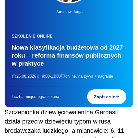
Jarosław Jurga
SZKOLENIE ONLINE
Nowa klasyfikacja budżetowa od 2027
roku – reforma finansów publicznych
w praktyce
26.08.2026 r., 9:00-13:00
online, na żywo + nagranie
Liczba miejsc ograniczona
Zapisz się
Szczepionka dziewięciowalentna Gardasil
działa przeciw dziewięciu typom wirusa
brodawczaka ludzkiego, a mianowicie: 6, 11,