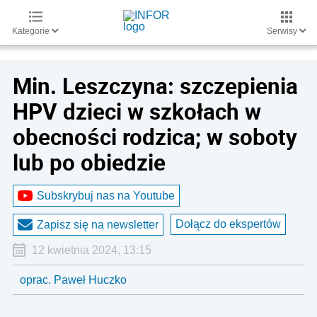
Kategorie
Serwisy
Min. Leszczyna: szczepienia
HPV dzieci w szkołach w
obecności rodzica; w soboty
lub po obiedzie
Subskrybuj nas na Youtube
Dołącz do ekspertów
Zapisz się na newsletter
12 kwietnia 2024, 13:15
oprac. Paweł Huczko