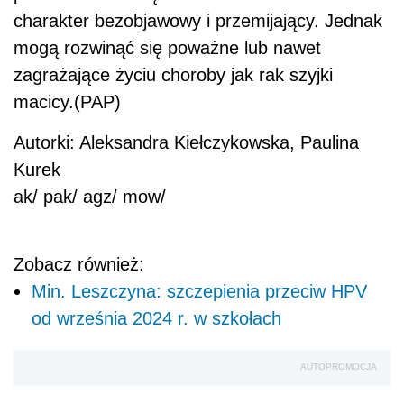
charakter bezobjawowy i przemijający. Jednak
mogą rozwinąć się poważne lub nawet
zagrażające życiu choroby jak rak szyjki
macicy.(PAP)
Autorki: Aleksandra Kiełczykowska, Paulina
Kurek
ak/ pak/ agz/ mow/
Zobacz również:
Min. Leszczyna: szczepienia przeciw HPV
od września 2024 r. w szkołach
AUTOPROMOCJA