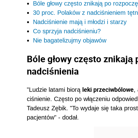
Bóle głowy często znikają po rozpoczę
30 proc. Polaków z nadciśnieniem tęt
Nadciśnienie mają i młodzi i starzy
Co sprzyja nadciśnieniu?
Nie bagatelizujmy objawów
Bóle głowy często znikają 
nadciśnienia
leki przeciwbólowe
"Ludzie latami biorą
,
ciśnienie. Często po włączeniu odpowiedni
Tadeusz Zębik. "To wydaje się taka prost
pacjentów" - dodał.