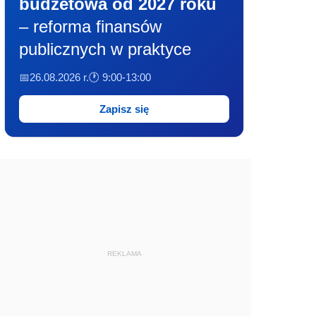
budżetowa od 2027 roku
– reforma finansów
publicznych w praktyce
📅26.08.2026 r.
🕐 9:00-13:00
Zapisz się
REKLAMA