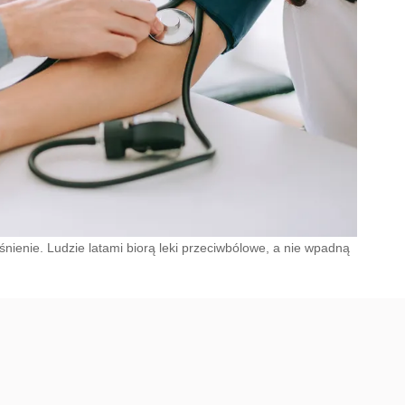
śnienie. Ludzie latami biorą leki przeciwbólowe, a nie wpadną