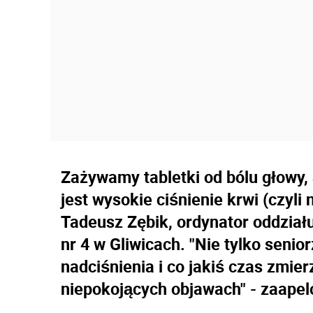
Zażywamy tabletki od bólu głowy,
jest wysokie ciśnienie krwi (czyli 
Tadeusz Zębik, ordynator oddziału
nr 4 w Gliwicach. "Nie tylko seni
nadciśnienia i co jakiś czas zmier
niepokojących objawach" - zaapel