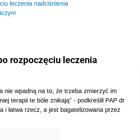
ciu leczenia nadciśnienia
niczym
po rozpoczęciu leczenia
 a nie wpadną na to, że trzeba zmierzyć im
ej terapii te bóle znikają" - podkreślił PAP dr
a i łatwa rzecz, a jest bagatelizowana przez