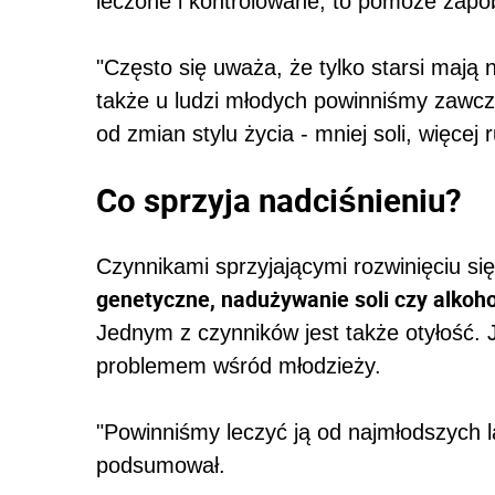
leczone i kontrolowane, to pomoże zapob
"Często się uważa, że tylko starsi mają 
także u ludzi młodych powinniśmy zawcz
od zmian stylu życia - mniej soli, więcej 
Co sprzyja nadciśnieniu?
Czynnikami sprzyjającymi rozwinięciu si
genetyczne, nadużywanie soli czy alkohol
Jednym z czynników jest także otyłość. J
problemem wśród młodzieży.
"Powinniśmy leczyć ją od najmłodszych la
podsumował.