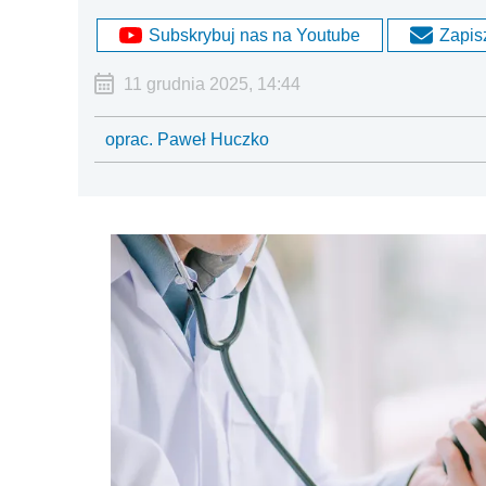
Subskrybuj nas na Youtube
Zapisz
11 grudnia 2025, 14:44
oprac. Paweł Huczko