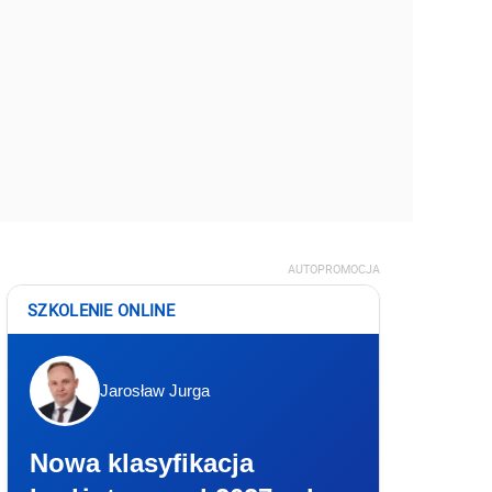
AUTOPROMOCJA
SZKOLENIE ONLINE
Jarosław Jurga
Nowa klasyfikacja