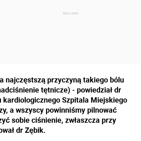
 a najczęstszą przyczyną takiego bólu
nadciśnienie tętnicze) - powiedział dr
 kardiologicznego Szpitala Miejskiego
orzy, a wszyscy powinniśmy pilnować
zyć sobie ciśnienie, zwłaszcza przy
ował dr Zębik.