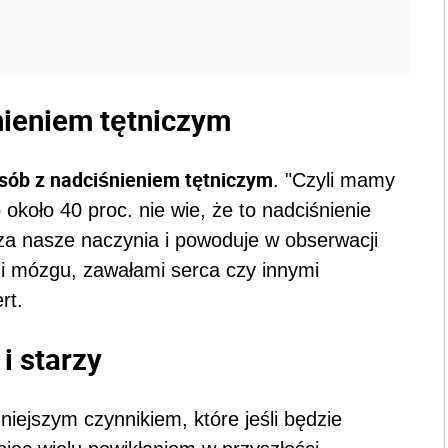
nieniem tętniczym
osób z nadciśnieniem tętniczym
. "Czyli mamy
 około 40 proc. nie wie, że to nadciśnienie
dza nasze naczynia i powoduje w obserwacji
ami mózgu, zawałami serca czy innymi
rt.
i starzy
niejszym czynnikiem, które jeśli będzie