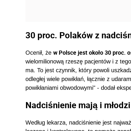
30 proc. Polaków z nadciś
w Polsce jest około 30 proc. 
Ocenił, że
wielomilionową rzeszę pacjentów i z tego
ma. To jest czynnik, który powoli uszka
odległej wiele powikłań, łącznie z udar
powikłaniami obwodowymi" - dodał ekspe
Nadciśnienie mają i młodzi 
Według lekarza, nadciśnienie jest najważ