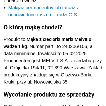
Zobacz również:
Makijaż permanentny lub tatuaż z
odpowiednim tuszem - radzi GIS
O którą mąkę chodzi?
Mąka z cieciorki marki Melvit o
Produkt to
wadze 1 kg.
Numer partii to 240206/106, a
data minimalnej trwałości to 05.02.2025.
Producentem jest MELVIT S.A. z siedzibą przy
ul. Grójecka 194/91, 02-390 Warszawa. Zakład
produkcyjny znajduje się w Olszewo-Borki,
Kruki, przy ul. Nowowiejska 35.
Wycofanie produktu ze sprzedaży