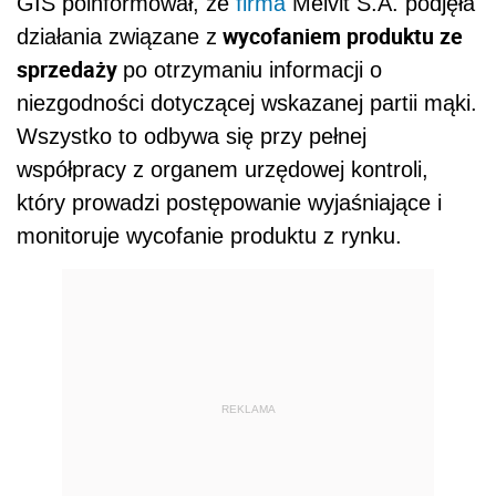
GIS poinformował, że
firma
Melvit S.A. podjęła
wycofaniem produktu ze
działania związane z
sprzedaży
po otrzymaniu informacji o
niezgodności dotyczącej wskazanej partii mąki.
Wszystko to odbywa się przy pełnej
współpracy z organem urzędowej kontroli,
który prowadzi postępowanie wyjaśniające i
monitoruje wycofanie produktu z rynku.
REKLAMA