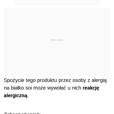
REKLAMA
Spożycie tego produktu przez osoby z alergią
reakcję
na białko soi może wywołać u nich
alergiczną.