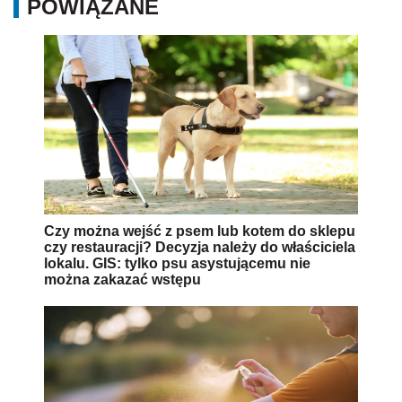
POWIĄZANE
Czy można wejść z psem lub kotem do sklepu
czy restauracji? Decyzja należy do właściciela
lokalu. GIS: tylko psu asystującemu nie
można zakazać wstępu