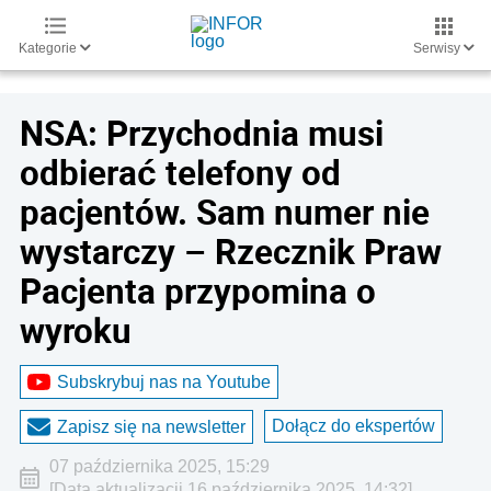
Kategorie
Serwisy
NSA: Przychodnia musi
odbierać telefony od
pacjentów. Sam numer nie
wystarczy – Rzecznik Praw
Pacjenta przypomina o
wyroku
Subskrybuj nas na Youtube
Dołącz do ekspertów
Zapisz się na newsletter
07 października 2025, 15:29
[Data aktualizacji 16 października 2025, 14:32]