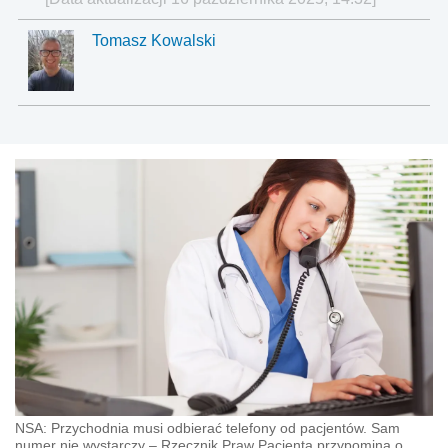
Tomasz Kowalski
NSA: Przychodnia musi odbierać telefony od pacjentów. Sam
numer nie wystarczy – Rzecznik Praw Pacjenta przypomina o