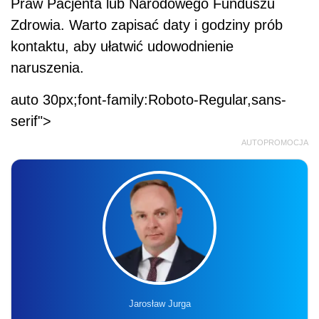
Praw Pacjenta lub Narodowego Funduszu
Zdrowia. Warto zapisać daty i godziny prób
kontaktu, aby ułatwić udowodnienie
naruszenia.
auto 30px;font-family:Roboto-Regular,sans-
serif">
AUTOPROMOCJA
Jarosław Jurga