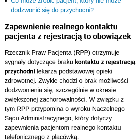
Co może zrobić pacjent, który nie może
dodzwonić się do przychodni?
Zapewnienie realnego kontaktu
pacjenta z rejestracją to obowiązek
Rzecznik Praw Pacjenta (RPP) otrzymuje
kontaktu z rejestracją
sygnały dotyczące braku
przychodni
lekarza podstawowej opieki
zdrowotnej. Zwykle chodzi o brak możliwości
dodzwonienia się, szczególnie w okresie
zwiększonej zachorowalności. W związku z
tym RPP przypomina o wyroku Naczelnego
Sądu Administracyjnego, który dotyczy
zapewnienia pacjentom realnego kontaktu
telefonicznego z placówką.