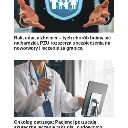
Rak, udar, alzheimer – tych chorób boimy się
najbardziej. PZU rozszerza ubezpieczenia na
nowotwory i leczenie za granicą
Onkolog ostrzega: Pacjenci porzucają
skuteczne leczenie raka dla „cudownych