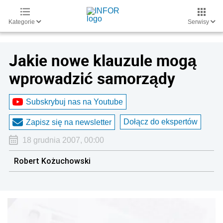
Kategorie
Serwisy
Jakie nowe klauzule mogą
wprowadzić samorządy
Subskrybuj nas na Youtube
Dołącz do ekspertów
Zapisz się na newsletter
18 grudnia 2007, 00:00
Robert Kożuchowski