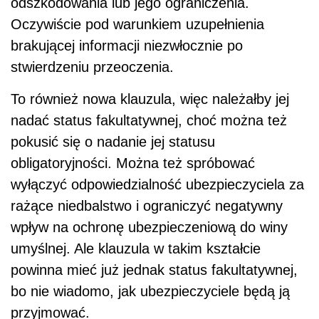
odszkodowania lub jego ograniczenia.
Oczywiście pod warunkiem uzupełnienia
brakującej informacji niezwłocznie po
stwierdzeniu przeoczenia.
To również nowa klauzula, więc należałby jej
nadać status fakultatywnej, choć można też
pokusić się o nadanie jej statusu
obligatoryjności. Można też spróbować
wyłączyć odpowiedzialność ubezpieczyciela za
rażące niedbalstwo i ograniczyć negatywny
wpływ na ochronę ubezpieczeniową do winy
umyślnej. Ale klauzula w takim kształcie
powinna mieć już jednak status fakultatywnej,
bo nie wiadomo, jak ubezpieczyciele będą ją
przyjmować.