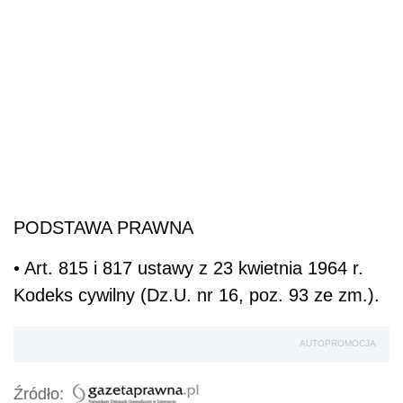
PODSTAWA PRAWNA
• Art. 815 i 817 ustawy z 23 kwietnia 1964 r.
Kodeks cywilny (Dz.U. nr 16, poz. 93 ze zm.).
AUTOPROMOCJA
Źródło: