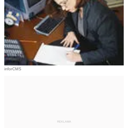
inforCMS