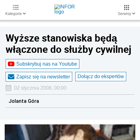
Kategorie
Serwisy
Wyższe stanowiska będą
włączone do służby cywilnej
Subskrybuj nas na Youtube
Dołącz do ekspertów
Zapisz się na newsletter
02 stycznia 2008, 00:00
Jolanta Góra