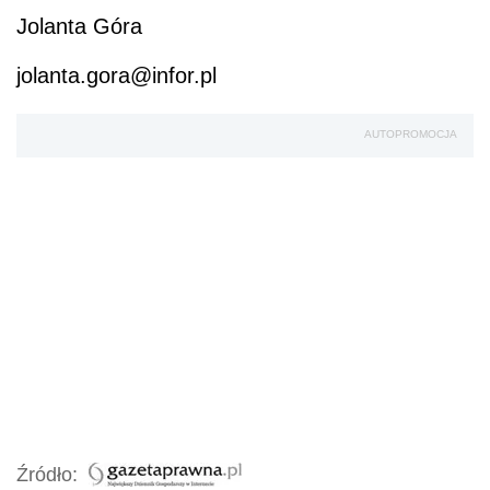
Jolanta Góra
jolanta.gora@infor.pl
AUTOPROMOCJA
Źródło: