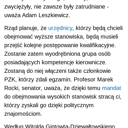
zwyciężyły, nie zawsze były zatrudniane -
uważa Adam Leszkiewicz.
Rząd planuje, że
urzędnicy
, którzy będą chcieli
obejmować wyższe stanowiska, będą musieli
przejść kolejne postępowanie kwalifikacyjne.
Zostanie zatem wyodrębniona grupa osób
posiadających kompetencje kierownicze.
Zostaną do niej włączeni także członkowie
PZK, którzy zdali egzamin. Profesor Marek
Rocki, senator, uważa, że dzięki temu
mandat
do obejmowania wysokich stanowisk stracą ci,
którzy zyskali go dzięki politycznym
znajomościom.
Według Witolda Gintowta-Dziewałtowskiego,