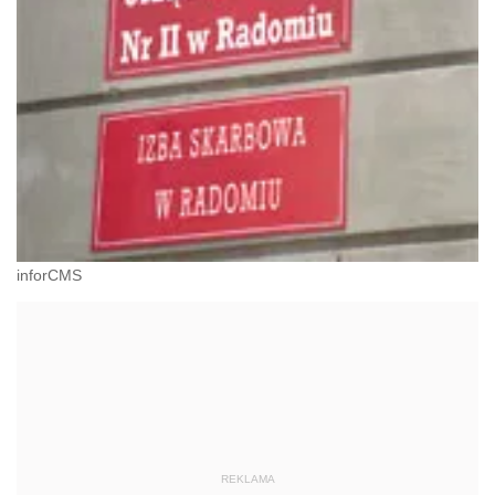
inforCMS