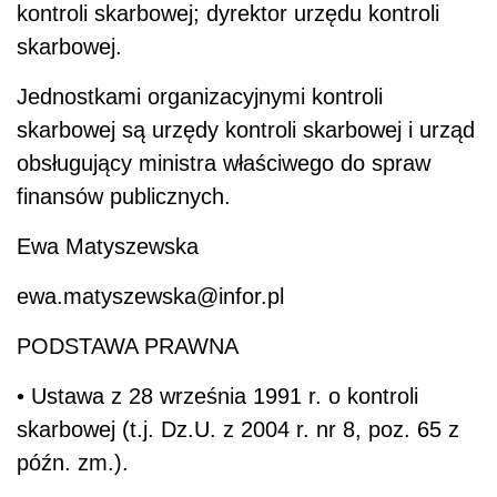
kontroli skarbowej; dyrektor urzędu kontroli
skarbowej.
Jednostkami organizacyjnymi kontroli
skarbowej są urzędy kontroli skarbowej i urząd
obsługujący ministra właściwego do spraw
finansów publicznych.
Ewa Matyszewska
ewa.matyszewska@infor.pl
PODSTAWA PRAWNA
• Ustawa z 28 września 1991 r. o kontroli
skarbowej (t.j. Dz.U. z 2004 r. nr 8, poz. 65 z
późn. zm.).