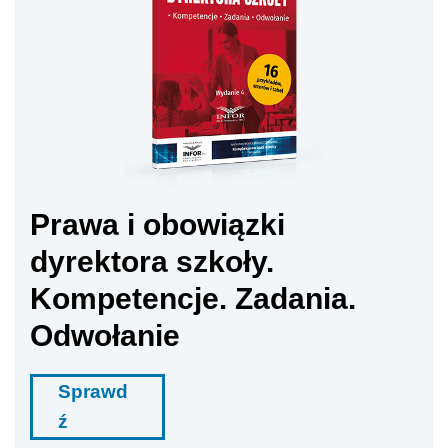
Prawa i obowiązki
dyrektora szkoły.
Kompetencje. Zadania.
Odwołanie
Sprawd
ź