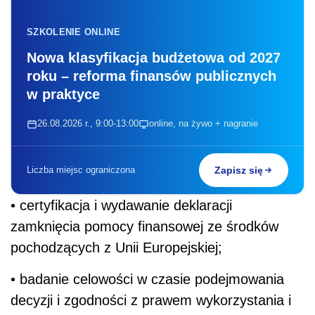
SZKOLENIE ONLINE
Nowa klasyfikacja budżetowa od 2027
roku – reforma finansów publicznych
w praktyce
26.08.2026 r., 9:00-13:00
online, na żywo + nagranie
Liczba miejsc ograniczona
Zapisz się
• certyfikacja i wydawanie deklaracji
zamknięcia pomocy finansowej ze środków
pochodzących z Unii Europejskiej;
• badanie celowości w czasie podejmowania
decyzji i zgodności z prawem wykorzystania i