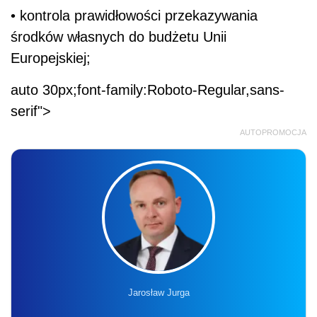
• kontrola prawidłowości przekazywania
środków własnych do budżetu Unii
Europejskiej;
auto 30px;font-family:Roboto-Regular,sans-
serif">
AUTOPROMOCJA
Jarosław Jurga