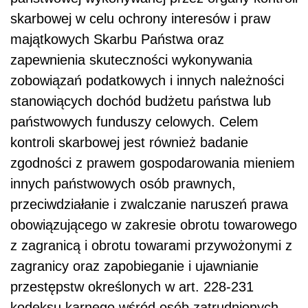
skarbowej w celu ochrony interesów i praw
majątkowych Skarbu Państwa oraz
zapewnienia skuteczności wykonywania
zobowiązań podatkowych i innych należności
stanowiących dochód budżetu państwa lub
państwowych funduszy celowych. Celem
kontroli skarbowej jest również badanie
zgodności z prawem gospodarowania mieniem
innych państwowych osób prawnych,
przeciwdziałanie i zwalczanie naruszeń prawa
obowiązującego w zakresie obrotu towarowego
z zagranicą i obrotu towarami przywożonymi z
zagranicy oraz zapobieganie i ujawnianie
przestępstw określonych w art. 228-231
kodeksu karnego wśród osób zatrudnionych