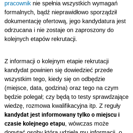
pracownik
nie spełnia wszystkich wymagań
formalnych, bądź nieprawidłowo sporządził
dokumentację ofertową, jego kandydatura jest
odrzucana i nie zostaje on zaproszony do
kolejnych etapów rekrutacji.
Z informacji o kolejnym etapie rekrutacji
kandydat powinien się dowiedzieć przede
wszystkim tego, kiedy się on odbędzie
(miejsce, data, godzina) oraz tego na czym
będzie polegał; czy będą to testy sprawdzające
wiedzę, rozmowa kwalifikacyjna itp. Z reguły
kandydat jest informowany tylko o miejscu i
czasie kolejnego etapu
, wówczas może
dopytać osoby która udziela mu informacji, o