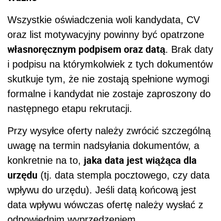
Wszystkie oświadczenia woli kandydata, CV
oraz list motywacyjny powinny być opatrzone
własnoręcznym podpisem oraz datą
. Brak daty
i podpisu na którymkolwiek z tych dokumentów
skutkuje tym, że nie zostają spełnione wymogi
formalne i kandydat nie zostaje zaproszony do
następnego etapu rekrutacji.
Przy wysyłce oferty należy zwrócić szczególną
uwagę na termin nadsyłania dokumentów, a
jaka data jest wiążąca dla
konkretnie na to,
urzędu
(tj. data stempla pocztowego, czy data
wpływu do urzędu). Jeśli datą końcową jest
data wpływu wówczas ofertę należy wysłać z
odpowiednim wyprzedzeniem.