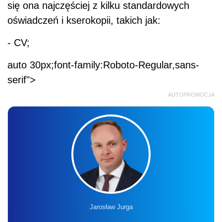
się ona najczęściej z kilku standardowych
oświadczeń i kserokopii, takich jak:
- CV;
auto 30px;font-family:Roboto-Regular,sans-
serif">
AUTOPROMOCJA
Jarosław Jurga