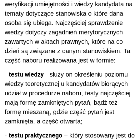
weryfikacji umiejętności i wiedzy kandydata na
tematy dotyczące stanowiska o które dana
osoba się ubiega. Najczęściej sprawdzenie
wiedzy dotyczy zagadnień merytorycznych
zawartych w aktach prawnych, które na co
dzień są związane z danym stanowiskiem. Ta
część naboru realizowana jest w formie:
testu wiedzy
-
- służy on określeniu poziomu
wiedzy teoretycznej u kandydatów biorących
udział w procedurze naboru, testy najczęściej
mają formę zamkniętych pytań, bądź też
formę mieszaną, gdzie część pytań jest
zamknięta, a część otwarta;
testu praktycznego
-
– który stosowany jest do