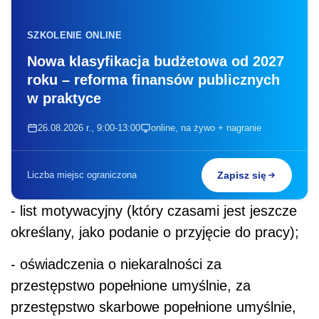
SZKOLENIE ONLINE
Nowa klasyfikacja budżetowa od 2027
roku – reforma finansów publicznych
w praktyce
26.08.2026 r., 9:00-13:00
online, na żywo + nagranie
Liczba miejsc ograniczona
Zapisz się
- list motywacyjny (który czasami jest jeszcze
określany, jako podanie o przyjęcie do pracy);
- oświadczenia o niekaralności za
przestępstwo popełnione umyślnie, za
przestępstwo skarbowe popełnione umyślnie,