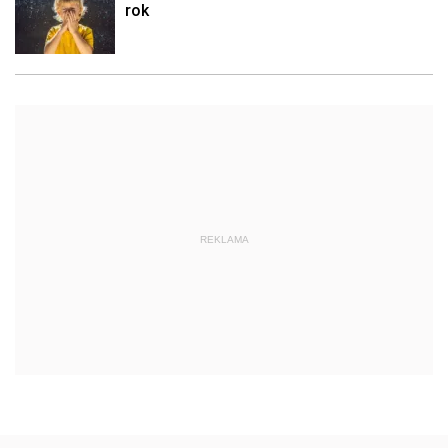
rok
REKLAMA