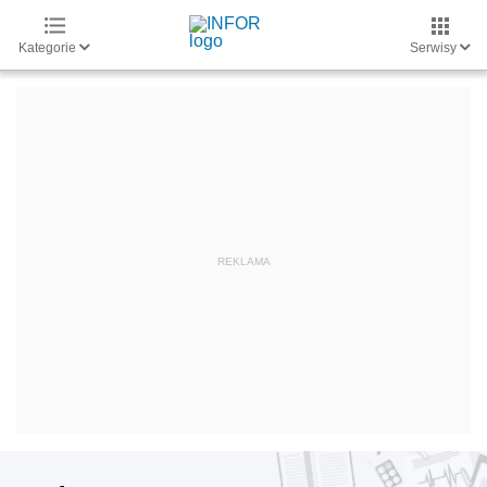
Kategorie
Serwisy