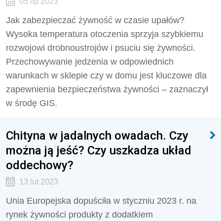
05 lip 2023
Jak zabezpieczać żywność w czasie upałów?
Wysoka temperatura otoczenia sprzyja szybkiemu
rozwojowi drobnoustrojów i psuciu się żywności.
Przechowywanie jedzenia w odpowiednich
warunkach w sklepie czy w domu jest kluczowe dla
zapewnienia bezpieczeństwa żywności – zaznaczył
w środę GIS.
Chityna w jadalnych owadach. Czy
można ją jeść? Czy uszkadza układ
oddechowy?
13 lut 2023
Unia Europejska dopuściła w styczniu 2023 r. na
rynek żywności produkty z dodatkiem