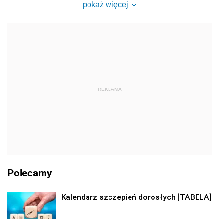
pokaż więcej
REKLAMA
Polecamy
Kalendarz szczepień dorosłych [TABELA]