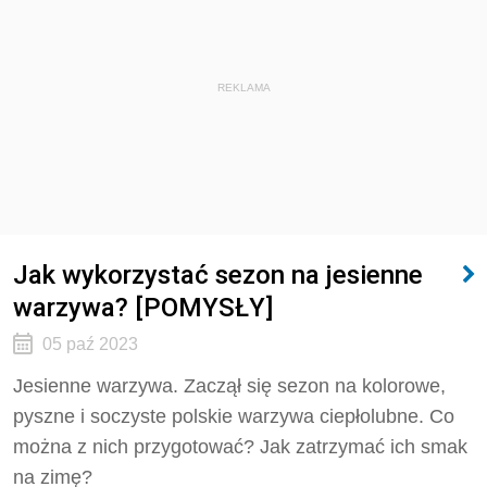
REKLAMA
Jak wykorzystać sezon na jesienne
warzywa? [POMYSŁY]
05 paź 2023
Jesienne warzywa. Zaczął się sezon na kolorowe,
pyszne i soczyste polskie warzywa ciepłolubne. Co
można z nich przygotować? Jak zatrzymać ich smak
na zimę?