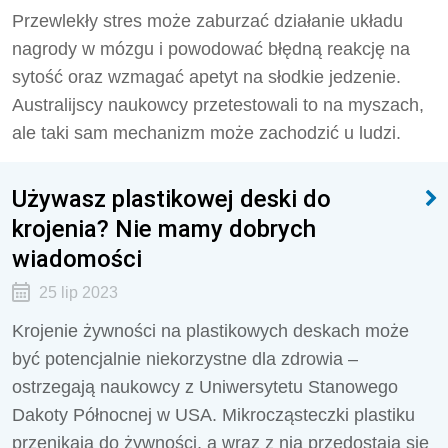
Przewlekły stres może zaburzać działanie układu
nagrody w mózgu i powodować błędną reakcję na
sytość oraz wzmagać apetyt na słodkie jedzenie.
Australijscy naukowcy przetestowali to na myszach,
ale taki sam mechanizm może zachodzić u ludzi.
Używasz plastikowej deski do
krojenia? Nie mamy dobrych
wiadomości
25 lip 2023
Krojenie żywności na plastikowych deskach może
być potencjalnie niekorzystne dla zdrowia –
ostrzegają naukowcy z Uniwersytetu Stanowego
Dakoty Północnej w USA. Mikrocząsteczki plastiku
przenikają do żywności, a wraz z nią przedostają się