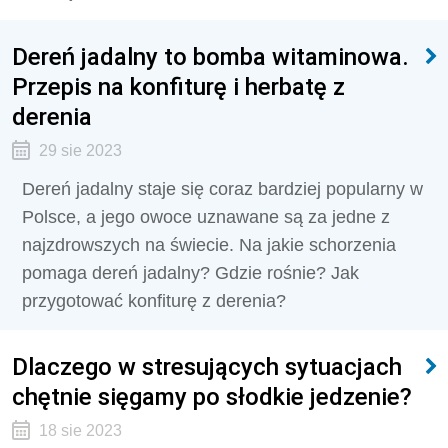
Dereń jadalny to bomba witaminowa.
Przepis na konfiturę i herbatę z
derenia
29 sie 2023
Dereń jadalny staje się coraz bardziej popularny w
Polsce, a jego owoce uznawane są za jedne z
najzdrowszych na świecie. Na jakie schorzenia
pomaga dereń jadalny? Gdzie rośnie? Jak
przygotować konfiturę z derenia?
Dlaczego w stresujących sytuacjach
chętnie sięgamy po słodkie jedzenie?
18 sie 2023