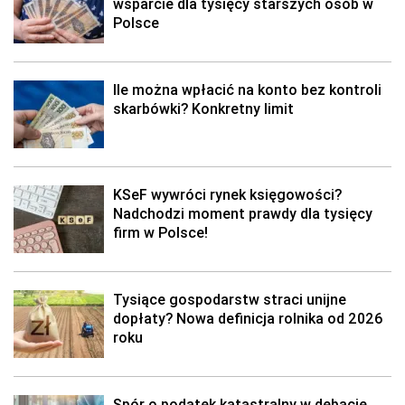
wsparcie dla tysięcy starszych osób w
Polsce
Ile można wpłacić na konto bez kontroli
skarbówki? Konkretny limit
KSeF wywróci rynek księgowości?
Nadchodzi moment prawdy dla tysięcy
firm w Polsce!
Tysiące gospodarstw straci unijne
dopłaty? Nowa definicja rolnika od 2026
roku
Spór o podatek katastralny w debacie