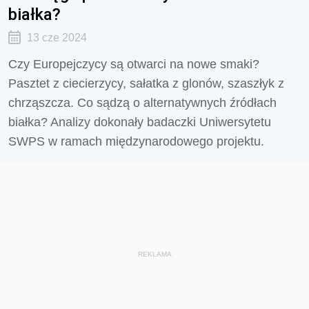
białka?
13 cze 2024
Czy Europejczycy są otwarci na nowe smaki?
Pasztet z ciecierzycy, sałatka z glonów, szaszłyk z
chrząszcza. Co sądzą o alternatywnych źródłach
białka? Analizy dokonały badaczki Uniwersytetu
SWPS w ramach międzynarodowego projektu.
REKLAMA