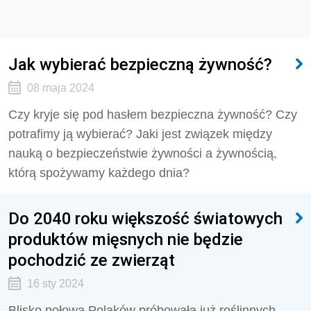
Jak wybierać bezpieczną żywność?
08 maja 2024
Czy kryje się pod hasłem bezpieczna żywność? Czy
potrafimy ją wybierać? Jaki jest związek między
nauką o bezpieczeństwie żywności a żywnością,
którą spożywamy każdego dnia?
Do 2040 roku większość światowych
produktów mięsnych nie będzie
pochodzić ze zwierząt
16 sty 2024
Blisko połowa Polaków próbowała już roślinnych