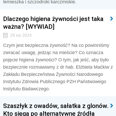
lemieszka i szczodroki karczmiskie.
Dlaczego higiena żywności jest taka
ważna? [WYWIAD]
29 sie 2024
Czym jest bezpieczna żywność? Na co powinniśmy
zwracać uwagę, jedząc na mieście? Co oznacza
pojęcie higiena żywności? O tym, jak jeść, aby było
bezpiecznie rozmawiamy z
dr hab. Elżbieta Maćkiw z
Zakładu Bezpieczeństwa Żywności Narodowego
Instytutu Zdrowia Publicznego PZH Państwowego
Instytutu Badawczego.
Szaszłyk z owadów, sałatka z glonów.
Kto sięga po alternatywne źródła