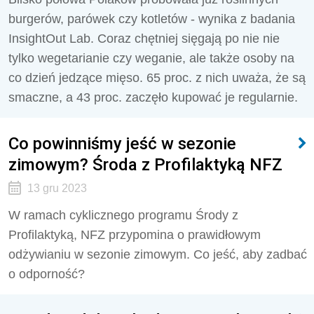
burgerów, parówek czy kotletów - wynika z badania
InsightOut Lab. Coraz chętniej sięgają po nie nie
tylko wegetarianie czy weganie, ale także osoby na
co dzień jedzące mięso. 65 proc. z nich uważa, że są
smaczne, a 43 proc. zaczęło kupować je regularnie.
Co powinniśmy jeść w sezonie
zimowym? Środa z Profilaktyką NFZ
13 gru 2023
W ramach cyklicznego programu Środy z
Profilaktyką, NFZ przypomina o prawidłowym
odżywianiu w sezonie zimowym. Co jeść, aby zadbać
o odporność?