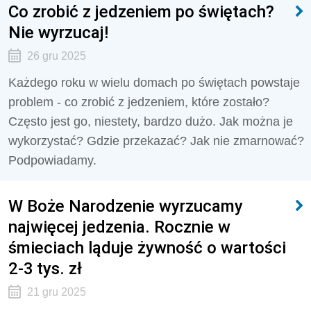
Co zrobić z jedzeniem po świętach?
Nie wyrzucaj!
26 gru 2025
Każdego roku w wielu domach po świętach powstaje
problem - co zrobić z jedzeniem, które zostało?
Często jest go, niestety, bardzo dużo. Jak można je
wykorzystać? Gdzie przekazać? Jak nie zmarnować?
Podpowiadamy.
W Boże Narodzenie wyrzucamy
najwięcej jedzenia. Rocznie w
śmieciach ląduje żywność o wartości
2-3 tys. zł
21 gru 2025