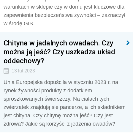
warunkach w sklepie czy w domu jest kluczowe dla
zapewnienia bezpieczeństwa żywności – zaznaczył
w środę GIS.
Chityna w jadalnych owadach. Czy
można ją jeść? Czy uszkadza układ
oddechowy?
13 lut 2023
Unia Europejska dopuściła w styczniu 2023 r. na
rynek żywności produkty z dodatkiem
sproszkowanych świerszczy. Na ciałach tych
zwierzątek znajdują się pancerze, a ich składnikiem
jest chityna. Czy chitynę można jeść? Czy jest
zdrowa? Jakie są korzyści z jedzenia owadów?