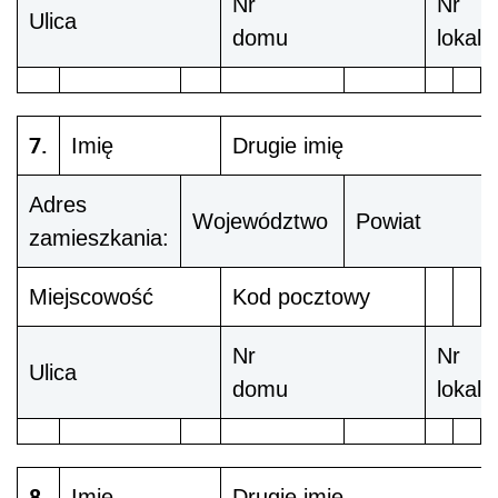
Nr
Nr
Ulica
domu
lokalu
7.
Imię
Drugie imię
Adres
Województwo
Powiat
zamieszkania:
Miejscowość
Kod pocztowy
Nr
Nr
Ulica
domu
lokalu
8.
Imię
Drugie imię