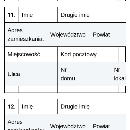
11.
Imię
Drugie imię
Adres
Województwo
Powiat
zamieszkania:
Miejscowość
Kod pocztowy
Nr
Nr
Ulica
domu
lokalu
12.
Imię
Drugie imię
Adres
Województwo
Powiat