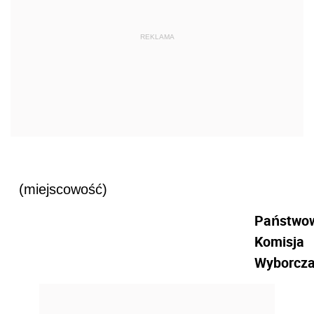
REKLAMA
(miejscowość)
Państwo
Komisja
Wyborcz