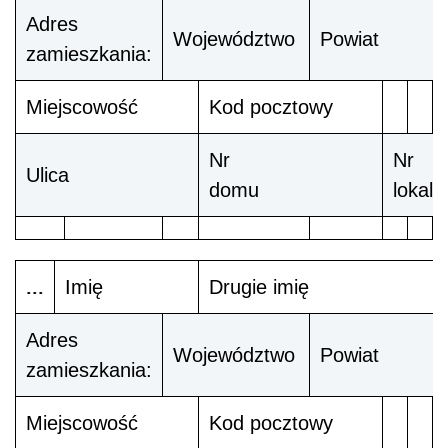
Adres
Województwo
Powiat
zamieszkania:
Miejscowość
Kod pocztowy
Nr
Nr
Ulica
domu
lokalu
...
Imię
Drugie imię
Adres
Województwo
Powiat
zamieszkania:
Miejscowość
Kod pocztowy