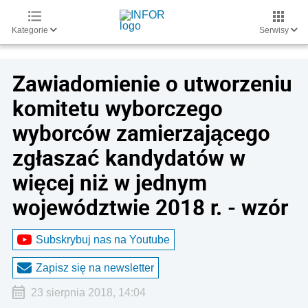
Kategorie
Serwisy
Zawiadomienie o utworzeniu
komitetu wyborczego
wyborców zamierzającego
zgłaszać kandydatów w
więcej niż w jednym
województwie 2018 r. - wzór
Subskrybuj nas na Youtube
Zapisz się na newsletter
23 sierpnia 2018, 14:04