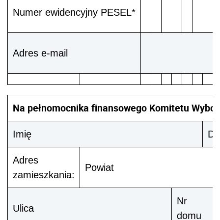
Numer ewidencyjny PESEL*
Adres e-mail
Na pełnomocnika finansowego Komitetu Wybo
Imię
Dr
Adres
Powiat
zamieszkania:
Nr
Ulica
domu