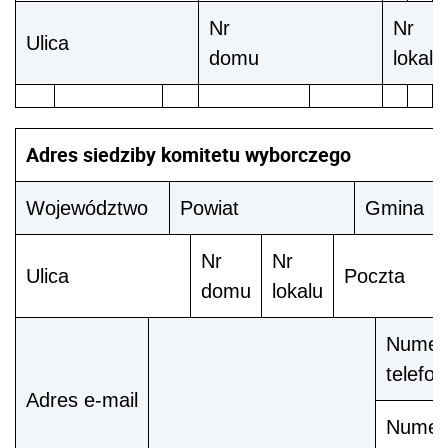
Nr
Nr
Ulica
domu
lokalu
Adres siedziby komitetu wyborczego
Województwo
Powiat
Gmina
Nr
Nr
Ulica
Poczta
domu
lokalu
Numer
telefo
Adres e-mail
Numer