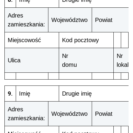
Adres
Województwo
Powiat
zamieszkania:
Miejscowość
Kod pocztowy
Nr
Nr
Ulica
domu
lokalu
9.
Imię
Drugie imię
Adres
Województwo
Powiat
zamieszkania: