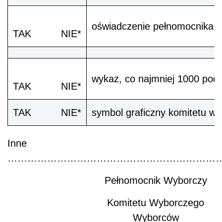
oświadczenie pełnomocnika f
TAK NIE*
wykaz, co najmniej 1000 podp
TAK NIE*
TAK NIE*
symbol graficzny komitetu wy
Inne
…………………………………………………………
Pełnomocnik Wyborczy
Komitetu Wyborczego
Wyborców