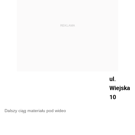
REKLAMA
ul.
Wiejska
10
Dalszy ciąg materiału pod wideo