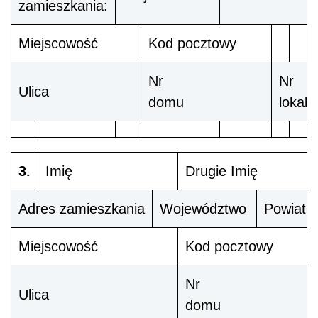
zamieszkania:
Miejscowość
Kod pocztowy
Nr
Nr
Ulica
domu
lokalu
3.
Imię
Drugie Imię
Adres zamieszkania
Województwo
Powiat
Miejscowość
Kod pocztowy
Nr
Ulica
domu