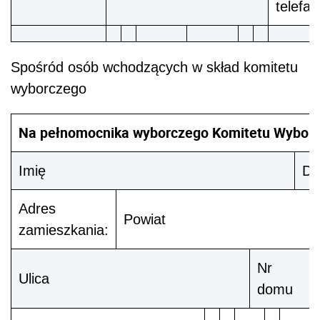
telefa
Spośród osób wchodzących w skład komitetu
wyborczego
Na pełnomocnika wyborczego Komitetu Wybor
Imię
Dr
Adres
Powiat
zamieszkania:
Nr
Ulica
domu