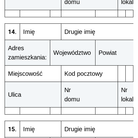
domu
lokalu
14.
Imię
Drugie imię
Adres
Województwo
Powiat
zamieszkania:
Miejscowość
Kod pocztowy
Nr
Nr
Ulica
domu
lokalu
15.
Imię
Drugie imię