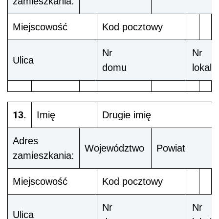
zamieszkania:
Miejscowość
Kod pocztowy
Nr
Nr
Ulica
domu
lokalu
13.
Imię
Drugie imię
Adres
Województwo
Powiat
zamieszkania:
Miejscowość
Kod pocztowy
Nr
Nr
Ulica