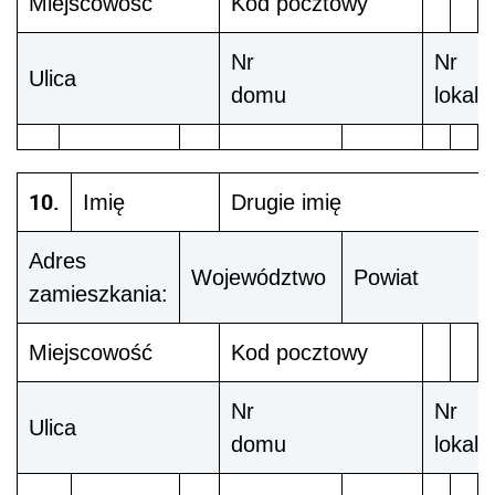
Miejscowość
Kod pocztowy
Nr
Nr
Ulica
domu
lokalu
10.
Imię
Drugie imię
Adres
Województwo
Powiat
zamieszkania:
Miejscowość
Kod pocztowy
Nr
Nr
Ulica
domu
lokalu