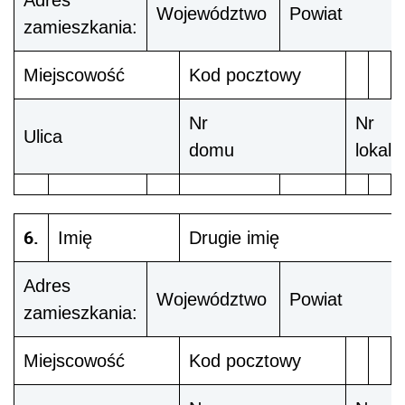
Adres
Województwo
Powiat
zamieszkania:
Miejscowość
Kod pocztowy
Nr
Nr
Ulica
domu
lokalu
6.
Imię
Drugie imię
Adres
Województwo
Powiat
zamieszkania:
Miejscowość
Kod pocztowy