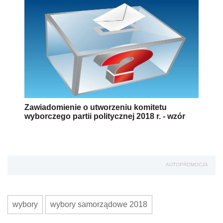
Zawiadomienie o utworzeniu komitetu
wyborczego partii politycznej 2018 r. - wzór
AUTOPROMOCJA
wybory
wybory samorządowe 2018