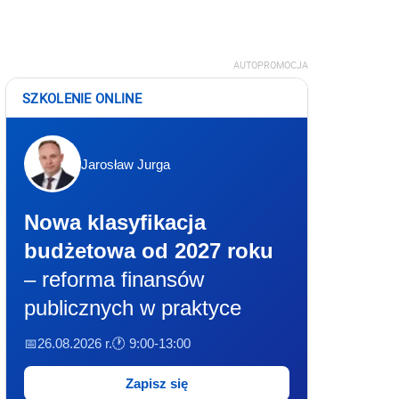
AUTOPROMOCJA
SZKOLENIE ONLINE
Jarosław Jurga
Nowa klasyfikacja
budżetowa od 2027 roku
– reforma finansów
publicznych w praktyce
📅26.08.2026 r.
🕐 9:00-13:00
Zapisz się