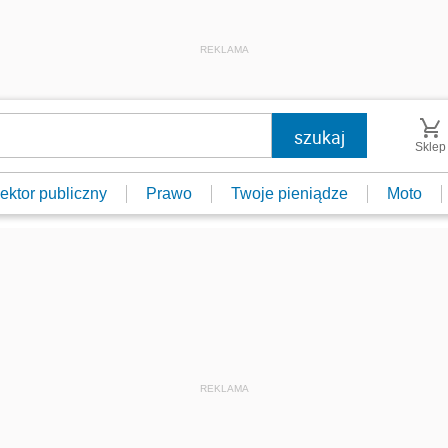
REKLAMA
Sklep
ektor publiczny
Prawo
Twoje pieniądze
Moto