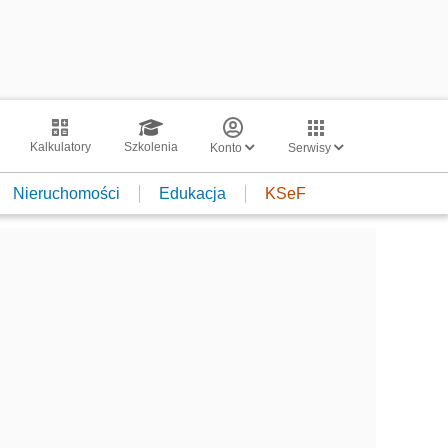
Kalkulatory
Szkolenia
Konto
Serwisy
Nieruchomości
Edukacja
KSeF