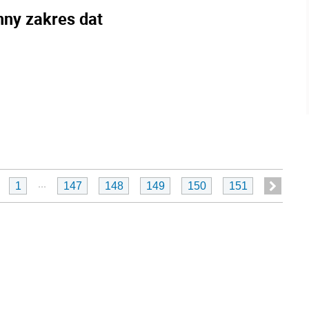
nny zakres dat
...
1
147
148
149
150
151