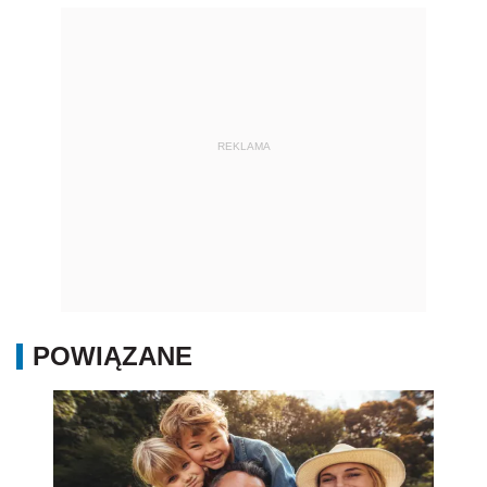
REKLAMA
POWIĄZANE