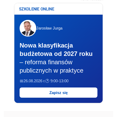
SZKOLENIE ONLINE
Jarosław Jurga
Nowa klasyfikacja
budżetowa od 2027 roku
– reforma finansów
publicznych w praktyce
📅26.08.2026 r.
🕐 9:00-13:00
Zapisz się