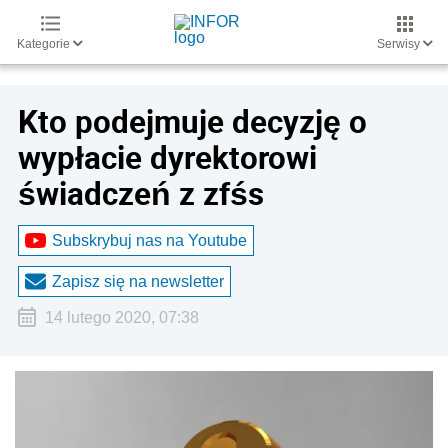
Kategorie
Serwisy
Kto podejmuje decyzję o
wypłacie dyrektorowi
świadczeń z zfśs
Subskrybuj nas na Youtube
Zapisz się na newsletter
14 lutego 2020, 07:38