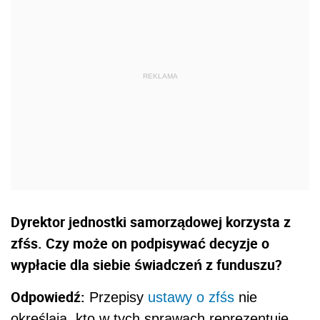
Dyrektor jednostki samorządowej korzysta z
zfśs. Czy może on podpisywać decyzje o
wypłacie dla siebie świadczeń z funduszu?
Odpowiedź:
Przepisy
ustawy o zfśs
nie
określają, kto w tych sprawach reprezentuje