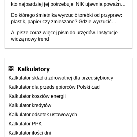
kto najbardziej jej potrzebuje. NIK ujawnia poważną
lukę w systemie
Do którego śmietnika wyrzucić torebki od przypraw:
plastik, papier czy zmieszane? Gdzie wyrzucić
młynek po przyprawach?
AI pisze coraz więcej pism do urzędów. Instytucje
widzą nowy trend
Kalkulatory
Kalkulator składki zdrowotnej dla przedsiębiorcy
Kalkulator dla przedsiębiorców Polski Ład
Kalkulator kosztów energii
Kalkulator kredytów
Kalkulator odsetek ustawowych
Kalkulator PPK
Kalkulator ilości dni