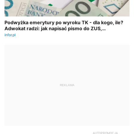
REKLAMA
AUTOPROMOCJA