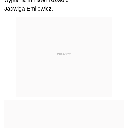
wyjaśnia minister rozwoju
Jadwiga Emilewicz.
REKLAMA