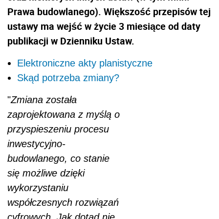
Prawa budowlanego). Większość przepisów tej
ustawy ma wejść w życie 3 miesiące od daty
publikacji w Dzienniku Ustaw.
Elektroniczne akty planistyczne
Skąd potrzeba zmiany?
"
Zmiana została
zaprojektowana z myślą o
przyspieszeniu procesu
inwestycyjno-
budowlanego, co stanie
się możliwe dzięki
wykorzystaniu
współczesnych rozwiązań
cyfrowych. Jak dotąd nie