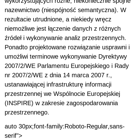
wykorzystujących różne, niekoniecznie spójne
nazewnictwo (niespójność semantyczna). W
rezultacie utrudnione, a niekiedy wręcz
niemożliwe jest łączenie danych z różnych
źródeł i wykonywanie analiz przestrzennych.
Ponadto projektowane rozwiązanie usprawni i
umożliwi terminowe wykonywanie Dyrektywy
2007/2/WE Parlamentu Europejskiego i Rady
nr 2007/2/WE z dnia 14 marca 2007 r.,
ustanawiającej infrastrukturę informacji
przestrzennej we Wspólnocie Europejskiej
(INSPIRE) w zakresie zagospodarowania
przestrzennego.
auto 30px;font-family:Roboto-Regular,sans-
serif">