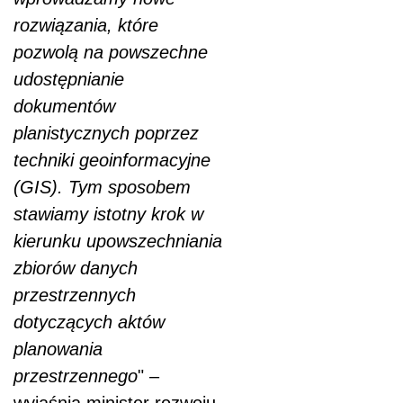
rozwiązania, które
pozwolą na powszechne
udostępnianie
dokumentów
planistycznych poprzez
techniki geoinformacyjne
(GIS). Tym sposobem
stawiamy istotny krok w
kierunku upowszechniania
zbiorów danych
przestrzennych
dotyczących aktów
planowania
przestrzennego
" –