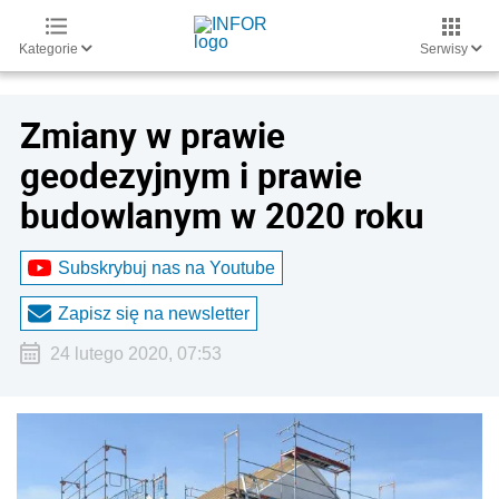
Kategorie
Serwisy
Zmiany w prawie
geodezyjnym i prawie
budowlanym w 2020 roku
Subskrybuj nas na Youtube
Zapisz się na newsletter
24 lutego 2020, 07:53