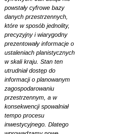
powstały cyfrowe bazy
danych przestrzennych,
które w sposób jednolity,
precyzyjny i wiarygodny
prezentowały informacje o
ustaleniach planistycznych
w skali kraju. Stan ten
utrudniał dostęp do
informacji o planowanym
zagospodarowaniu
przestrzennym, a w
konsekwencji spowalniał
tempo procesu
inwestycyjnego. Dlatego
wprowadzamy nowe