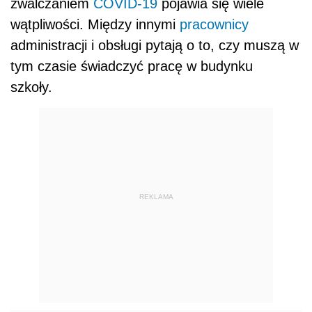
zwalczaniem
COVID-19
pojawia się wiele
wątpliwości. Między innymi
pracownicy
administracji i obsługi pytają o to, czy muszą w
tym czasie świadczyć pracę w budynku
szkoły.
REKLAMA