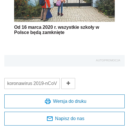
Od 16 marca 2020 r. wszystkie szkoły w
Polsce będą zamknięte
AUTOPROMOCJA
koronawirus 2019-nCoV
Wersja do druku
Napisz do nas