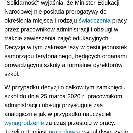
"Solidarność" wyjaśnia, że Minister Edukacji
Narodowej nie posiada prerogatywy do
określenia miejsca i rodzaju
świadczenia
pracy
przez pracowników administracji i obsługi w
trakcie zawieszenia zajęć edukacyjnych.
Decyzja w tym zakresie leży w gestii jednostek
samorządu terytorialnego, będących organami
prowadzącymi szkoły a formalnie dyrektorów
szkół.
W przypadku decyzji o całkowitym zamknięciu
szkół do dnia 25 marca 2020 r. pracownikom
administracji i obsługi przysługuje zaś
analogicznie jak w przypadku nauczycieli
wynagrodzenie
za czas przestoju w pracy.
Jeżeli natomiast
pracodawca
wydał dyspozycję