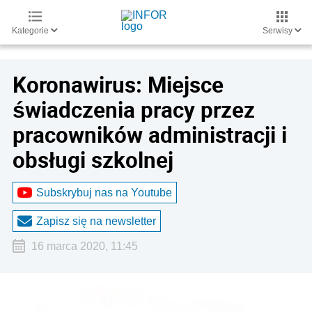
Kategorie
Serwisy
Koronawirus: Miejsce
świadczenia pracy przez
pracowników administracji i
obsługi szkolnej
Subskrybuj nas na Youtube
Zapisz się na newsletter
16 marca 2020, 11:45