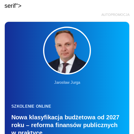
serif">
AUTOPROMOCJA
Jarosław Jurga
SZKOLENIE ONLINE
Nowa klasyfikacja budżetowa od 2027
roku – reforma finansów publicznych
w praktyce