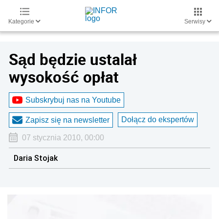
Kategorie
Serwisy
Sąd będzie ustalał
wysokość opłat
Subskrybuj nas na Youtube
Dołącz do ekspertów
Zapisz się na newsletter
07 stycznia 2010, 00:00
Daria Stojak