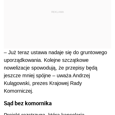
REKLAMA
– Już teraz ustawa nadaje się do gruntowego
uporządkowania. Kolejne szczątkowe
nowelizacje spowodują, że przepisy będą
jeszcze mniej spójne – uważa Andrzej
Kulągowski, prezes Krajowej Rady
Komorniczej.
Sąd bez komornika
Projekt rozstrzyga, która kancelaria