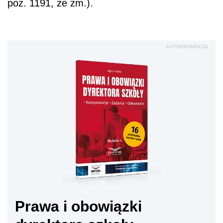
poz. 1191, ze zm.).
AUTOPROMOCJA
Prawa i obowiązki