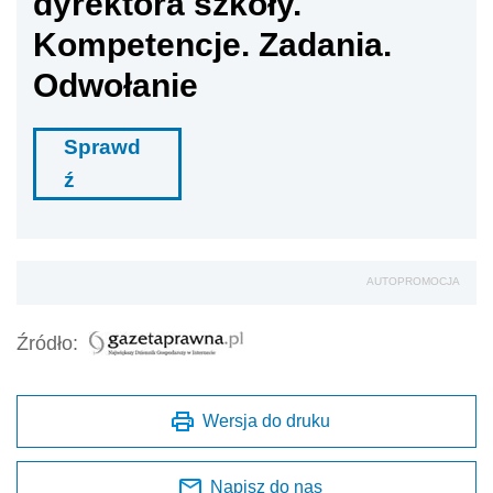
dyrektora szkoły.
Kompetencje. Zadania.
Odwołanie
Sprawd
ź
AUTOPROMOCJA
Źródło:
Wersja do druku
Napisz do nas