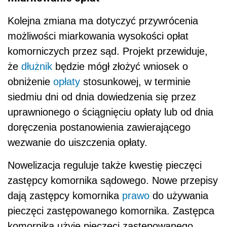
Kolejna zmiana ma dotyczyć przywrócenia
możliwości miarkowania wysokości opłat
komorniczych przez sąd. Projekt przewiduje,
że
dłużnik
będzie mógł złożyć wniosek o
obniżenie
opłaty
stosunkowej, w terminie
siedmiu dni od dnia dowiedzenia się przez
uprawnionego o ściągnięciu opłaty lub od dnia
doręczenia postanowienia zawierającego
wezwanie do uiszczenia opłaty.
Nowelizacja reguluje także kwestię pieczęci
zastępcy komornika sądowego. Nowe przepisy
dają zastępcy komornika
prawo
do używania
pieczęci zastępowanego komornika. Zastępca
komornika użyje pieczęci zastępowanego