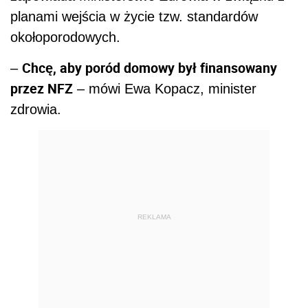
planami wejścia w życie tzw. standardów
okołoporodowych.
Chcę, aby poród domowy był finansowany
–
przez NFZ
– mówi Ewa Kopacz, minister
zdrowia.
REKLAMA