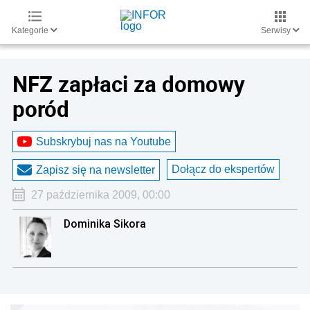
Kategorie
Serwisy
NFZ zapłaci za domowy
poród
Subskrybuj nas na Youtube
Dołącz do ekspertów
Zapisz się na newsletter
27 października 2009, 00:00
Dominika Sikora