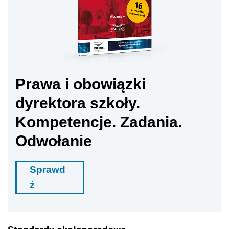
Prawa i obowiązki
dyrektora szkoły.
Kompetencje. Zadania.
Odwołanie
Sprawd
ź