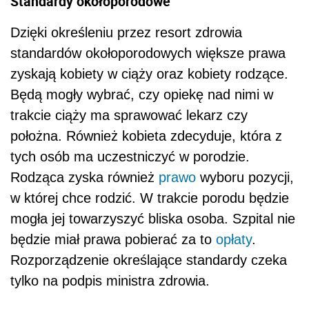
Standardy okołoporodowe
Dzięki określeniu przez resort zdrowia
standardów okołoporodowych większe prawa
zyskają kobiety w ciąży oraz kobiety rodzące.
Będą mogły wybrać, czy opiekę nad nimi w
trakcie ciąży ma sprawować lekarz czy
położna. Również kobieta zdecyduje, która z
tych osób ma uczestniczyć w porodzie.
Rodząca zyska również
prawo
wyboru pozycji,
w której chce rodzić. W trakcie porodu będzie
mogła jej towarzyszyć bliska osoba. Szpital nie
będzie miał prawa pobierać za to
opłaty
.
Rozporządzenie określające standardy czeka
tylko na podpis ministra zdrowia.