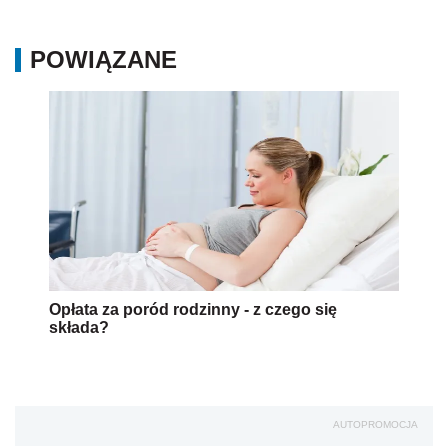
POWIĄZANE
Opłata za poród rodzinny - z czego się
składa?
AUTOPROMOCJA