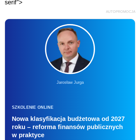
serif">
AUTOPROMOCJA
Jarosław Jurga
SZKOLENIE ONLINE
Nowa klasyfikacja budżetowa od 2027
roku – reforma finansów publicznych
w praktyce