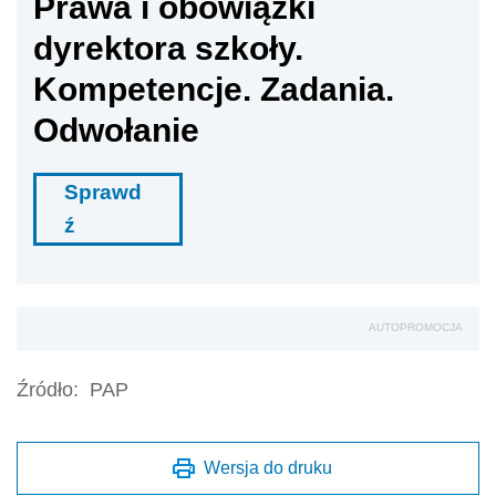
Prawa i obowiązki
dyrektora szkoły.
Kompetencje. Zadania.
Odwołanie
Sprawd
ź
AUTOPROMOCJA
Źródło:
PAP
Wersja do druku