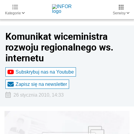
Kategorie
Serwisy
Komunikat wiceministra
rozwoju regionalnego ws.
internetu
Subskrybuj nas na Youtube
Zapisz się na newsletter
26 stycznia 2010, 14:33