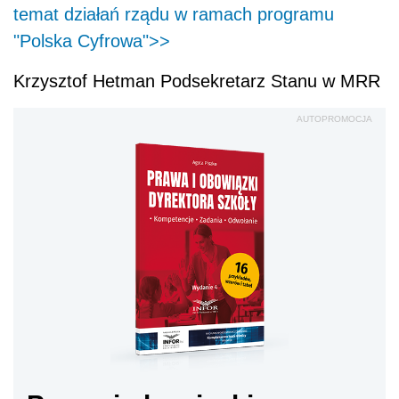
temat działań rządu w ramach programu
"Polska Cyfrowa">>
Krzysztof Hetman Podsekretarz Stanu w MRR
AUTOPROMOCJA