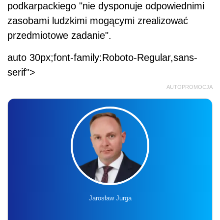
podkarpackiego "nie dysponuje odpowiednimi
zasobami ludzkimi mogącymi zrealizować
przedmiotowe zadanie".
auto 30px;font-family:Roboto-Regular,sans-
serif">
AUTOPROMOCJA
Jarosław Jurga