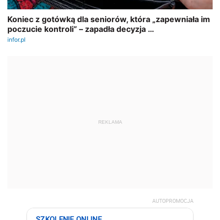
REKLAMA
AUTOPROMOCJA
SZKOLENIE ONLINE