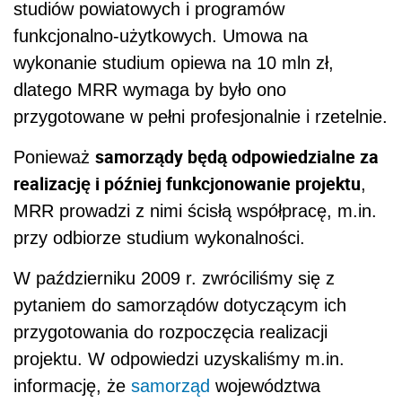
studiów powiatowych i programów
funkcjonalno-użytkowych. Umowa na
wykonanie studium opiewa na 10 mln zł,
dlatego MRR wymaga by było ono
przygotowane w pełni profesjonalnie i rzetelnie.
samorządy będą odpowiedzialne za
Ponieważ
realizację i później funkcjonowanie projektu
,
MRR prowadzi z nimi ścisłą współpracę, m.in.
przy odbiorze studium wykonalności.
W październiku 2009 r. zwróciliśmy się z
pytaniem do samorządów dotyczącym ich
przygotowania do rozpoczęcia realizacji
projektu. W odpowiedzi uzyskaliśmy m.in.
informację, że
samorząd
województwa