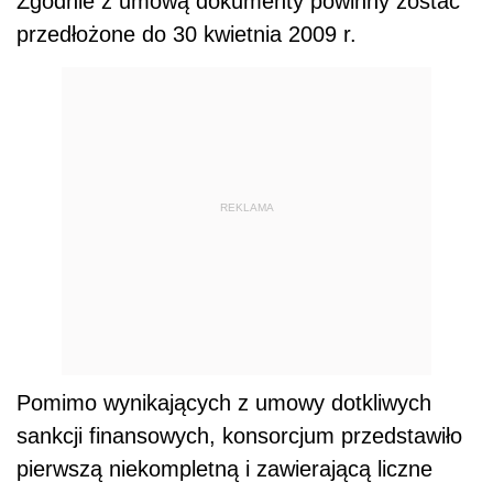
Zgodnie z umową dokumenty powinny zostać
przedłożone do 30 kwietnia 2009 r.
REKLAMA
Pomimo wynikających z umowy dotkliwych
sankcji finansowych, konsorcjum przedstawiło
pierwszą niekompletną i zawierającą liczne