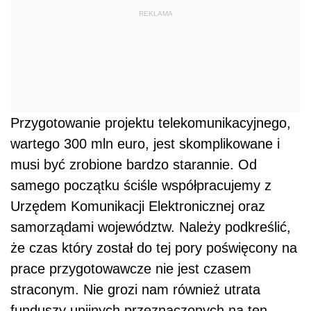
REKLAMA
Przygotowanie projektu telekomunikacyjnego,
wartego 300 mln euro, jest skomplikowane i
musi być zrobione bardzo starannie. Od
samego początku ściśle współpracujemy z
Urzędem Komunikacji Elektronicznej oraz
samorządami województw. Należy podkreślić,
że czas który został do tej pory poświęcony na
prace przygotowawcze nie jest czasem
straconym. Nie grozi nam również utrata
funduszy unijnych przeznaczonych na ten