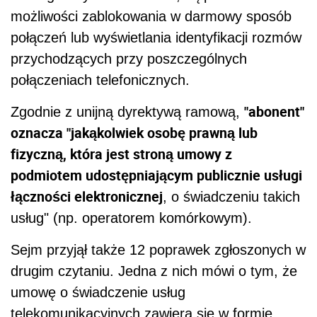
możliwości zablokowania w darmowy sposób
połączeń lub wyświetlania identyfikacji rozmów
przychodzących przy poszczególnych
połączeniach telefonicznych.
"abonent"
Zgodnie z unijną dyrektywą ramową,
oznacza "jakąkolwiek osobę prawną lub
fizyczną, która jest stroną umowy z
podmiotem udostępniającym publicznie usługi
łączności elektronicznej
, o świadczeniu takich
usług" (np. operatorem komórkowym).
Sejm przyjął także 12 poprawek zgłoszonych w
drugim czytaniu. Jedna z nich mówi o tym, że
umowę o świadczenie usług
telekomunikacyjnych zawiera się w formie