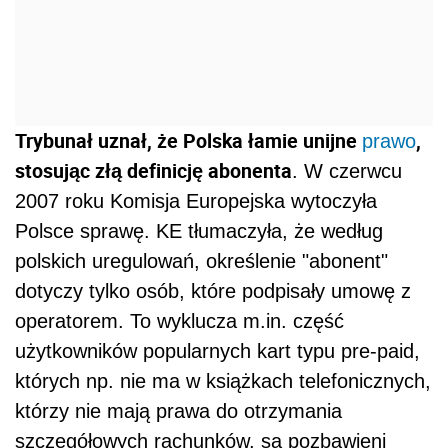
Trybunał uznał, że Polska łamie unijne
,
prawo
stosując złą definicję abonenta
. W czerwcu
2007 roku Komisja Europejska wytoczyła
Polsce sprawę. KE tłumaczyła, że według
polskich uregulowań, określenie "abonent"
dotyczy tylko osób, które podpisały umowę z
operatorem. To wyklucza m.in. część
użytkowników popularnych kart typu pre-paid,
których np. nie ma w książkach telefonicznych,
którzy nie mają prawa do otrzymania
szczegółowych rachunków, są pozbawieni