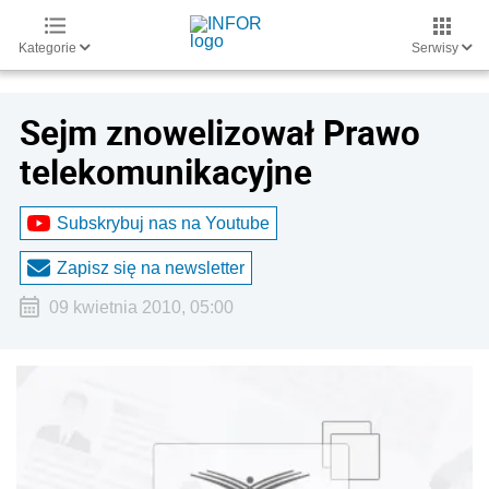
Kategorie
Serwisy
Sejm znowelizował Prawo
telekomunikacyjne
Subskrybuj nas na Youtube
Zapisz się na newsletter
09 kwietnia 2010, 05:00