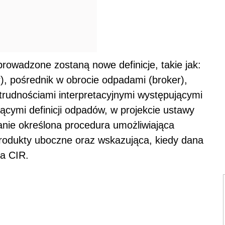
owadzone zostaną nowe definicje, takie jak:
, pośrednik w obrocie odpadami (broker),
trudnościami interpretacyjnymi występującymi
ącymi definicji odpadów, w projekcie ustawy
anie określona procedura umożliwiająca
produkty uboczne oraz wskazująca, kiedy dana
ia CIR.