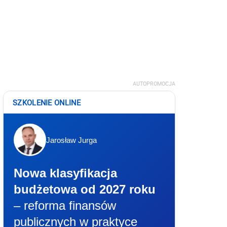
AUTOPROMOCJA
SZKOLENIE ONLINE
Jarosław Jurga
Nowa klasyfikacja
budżetowa od 2027 roku
– reforma finansów
publicznych w praktyce