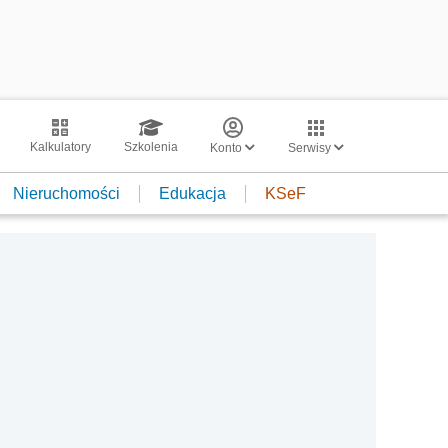
Kalkulatory
Szkolenia
Konto
Serwisy
Nieruchomości
Edukacja
KSeF