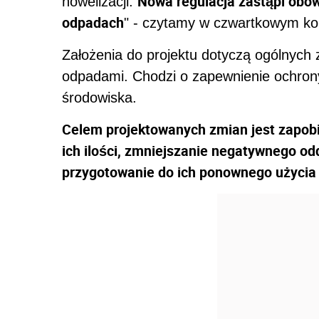
Nowa regulacja zastąpi obow
nowelizacji.
odpadach
" - czytamy w czwartkowym k
Założenia do projektu dotyczą ogólnyc
odpadami. Chodzi o zapewnienie ochrony 
środowiska.
Celem projektowanych zmian jest zapob
ich ilości, zmniejszanie negatywnego o
przygotowanie do ich ponownego użycia 