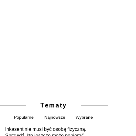
Tematy
Popularne
Najnowsze
Wybrane
Inkasent nie musi być osobą fizyczną.
Sprawdź, kto jeszcze może pobierać