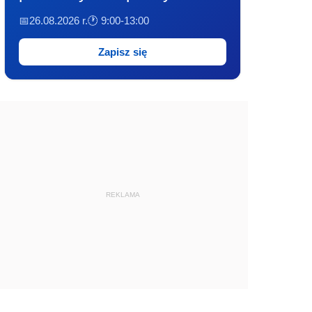
📅26.08.2026 r.
🕐 9:00-13:00
Zapisz się
REKLAMA