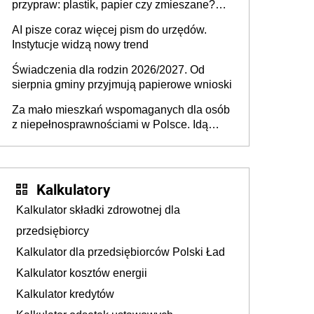
przypraw: plastik, papier czy zmieszane?
Gdzie wyrzucić młynek po przyprawach?
AI pisze coraz więcej pism do urzędów.
Instytucje widzą nowy trend
Świadczenia dla rodzin 2026/2027. Od
sierpnia gminy przyjmują papierowe wnioski
Za mało mieszkań wspomaganych dla osób
z niepełnosprawnościami w Polsce. Idą
zmiany w przepisach
Kalkulatory
Kalkulator składki zdrowotnej dla
przedsiębiorcy
Kalkulator dla przedsiębiorców Polski Ład
Kalkulator kosztów energii
Kalkulator kredytów