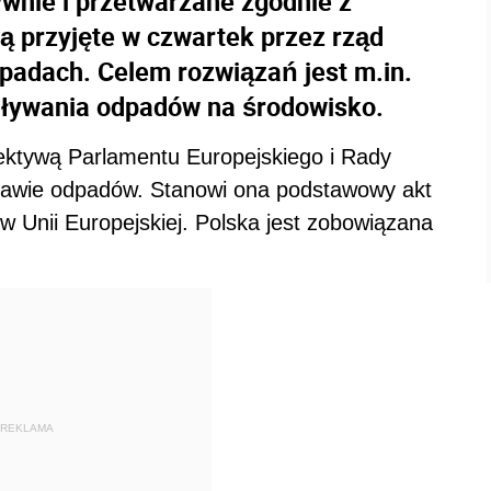
wnie i przetwarzane zgodnie z
ją przyjęte w czwartek przez rząd
dpadach. Celem rozwiązań jest m.in.
aływania odpadów na środowisko.
rektywą Parlamentu Europejskiego i Rady
prawie odpadów. Stanowi ona podstawowy akt
 Unii Europejskiej. Polska jest zobowiązana
REKLAMA