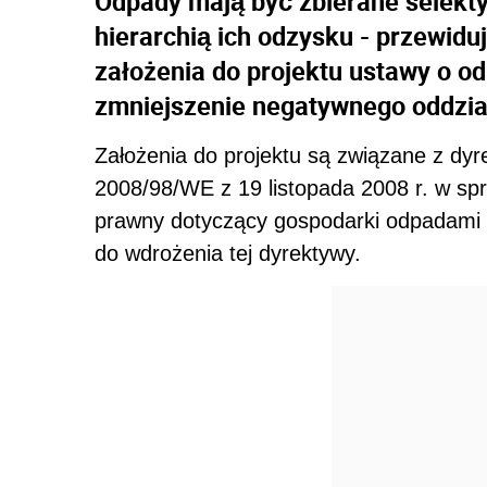
Odpady mają być zbierane selekty
hierarchią ich odzysku - przewidu
założenia do projektu ustawy o o
zmniejszenie negatywnego oddzi
Założenia do projektu są związane z dy
2008/98/WE z 19 listopada 2008 r. w s
prawny dotyczący gospodarki odpadami w
do wdrożenia tej dyrektywy.