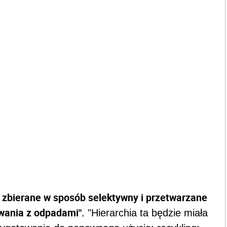
 zbierane w sposób selektywny i przetwarzane
wania z odpadami".
"Hierarchia ta będzie miała