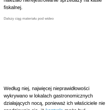
należało nierejestrowanie sprzedaży na kasie
fiskalnej.
Dalszy ciąg materiału pod wideo
Według niej, najwięcej nieprawidłowości
wykrywano w lokalach gastronomicznych
działających nocą, ponieważ ich właściciele nie