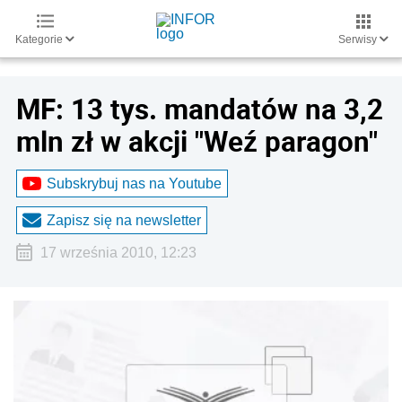
Kategorie
Serwisy
MF: 13 tys. mandatów na 3,2
mln zł w akcji "Weź paragon"
Subskrybuj nas na Youtube
Zapisz się na newsletter
17 września 2010, 12:23