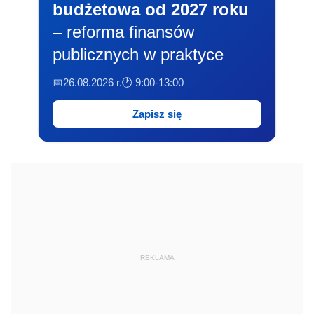
budżetowa od 2027 roku
– reforma finansów
publicznych w praktyce
📅26.08.2026 r.
🕐 9:00-13:00
Zapisz się
REKLAMA