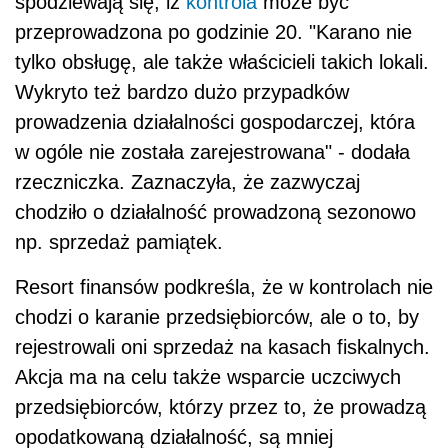
spodziewają się, iż
kontrola
może być
przeprowadzona po godzinie 20. "Karano nie
tylko obsługę, ale także właścicieli takich lokali.
Wykryto też bardzo dużo przypadków
prowadzenia działalności gospodarczej, która
w ogóle nie została zarejestrowana" - dodała
rzeczniczka. Zaznaczyła, że zazwyczaj
chodziło o działalność prowadzoną sezonowo
np. sprzedaż pamiątek.
Resort finansów podkreśla, że w kontrolach nie
chodzi o karanie przedsiębiorców, ale o to, by
rejestrowali oni sprzedaż na kasach fiskalnych.
Akcja ma na celu także wsparcie uczciwych
przedsiębiorców, którzy przez to, że prowadzą
opodatkowaną działalność, są mniej