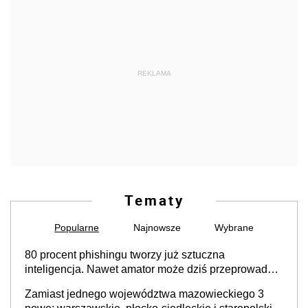
REKLAMA
Tematy
Popularne
Najnowsze
Wybrane
80 procent phishingu tworzy już sztuczna
inteligencja. Nawet amator może dziś przeprowadzić
skuteczny cyberatak
Zamiast jednego województwa mazowieckiego 3