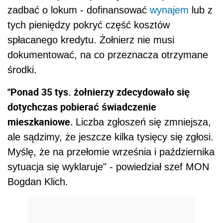
zadbać o lokum - dofinansować
wynajem
lub z
tych pieniędzy pokryć część kosztów
spłacanego kredytu. Żołnierz nie musi
dokumentować, na co przeznacza otrzymane
środki.
"Ponad 35 tys. żołnierzy zdecydowało się
dotychczas pobierać świadczenie
mieszkaniowe.
Liczba zgłoszeń się zmniejsza,
ale sądzimy, że jeszcze kilka tysięcy się zgłosi.
Myślę, że na przełomie września i października
sytuacja się wyklaruje" - powiedział szef MON
Bogdan Klich.