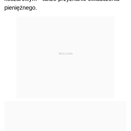
pieniężnego.
REKLAMA