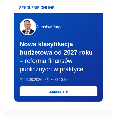
SZKOLENIE ONLINE
Jarosław Jurga
Nowa klasyfikacja
budżetowa od 2027 roku
– reforma finansów
publicznych w praktyce
📅26.08.2026 r.
🕐 9:00-13:00
Zapisz się