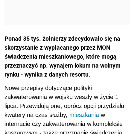
Ponad 35 tys. żołnierzy zdecydowało się na
skorzystanie z wypłacanego przez MON
świadczenia mieszkaniowego, które mogą
przeznaczyć np. wynajem lokum na wolnym
rynku - wynika z danych resortu.
Nowe przepisy dotyczące polityki
zakwaterowania w wojsku weszły w życie 1
lipca. Przewidują one, oprócz opcji przydziału
kwatery na czas służby,
mieszkania
w
internacie czy zakwaterowania w kompleksie
koszarowym - także przyznanie świadczenia