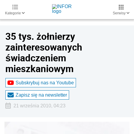
Kategorie
Serwisy
35 tys. żołnierzy
zainteresowanych
świadczeniem
mieszkaniowym
Subskrybuj nas na Youtube
Zapisz się na newsletter
21 września 2010, 04:23