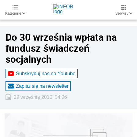
Kategorie
Serwisy
Do 30 września wpłata na
fundusz świadczeń
socjalnych
Subskrybuj nas na Youtube
Zapisz się na newsletter
29 września 2010, 04:06