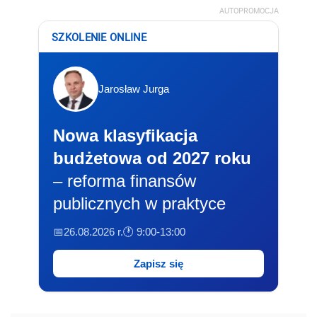
AUTOPROMOCJA
SZKOLENIE ONLINE
Jarosław Jurga
Nowa klasyfikacja
budżetowa od 2027 roku
– reforma finansów
publicznych w praktyce
📅26.08.2026 r.
🕐 9:00-13:00
Zapisz się