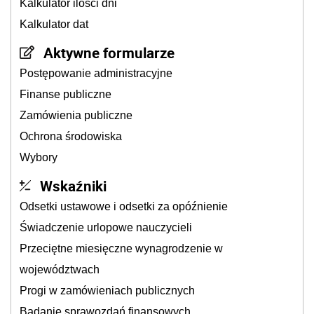
Kalkulator ilości dni
Kalkulator dat
Aktywne formularze
Postępowanie administracyjne
Finanse publiczne
Zamówienia publiczne
Ochrona środowiska
Wybory
Wskaźniki
Odsetki ustawowe i odsetki za opóźnienie
Świadczenie urlopowe nauczycieli
Przeciętne miesięczne wynagrodzenie w
województwach
Progi w zamówieniach publicznych
Badanie sprawozdań finansowych