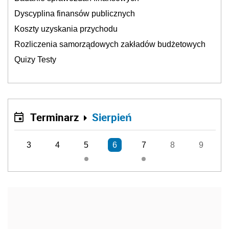
Dyscyplina finansów publicznych
Koszty uzyskania przychodu
Rozliczenia samorządowych zakładów budżetowych
Quizy Testy
Terminarz
Sierpień
3
4
5
6
7
8
9