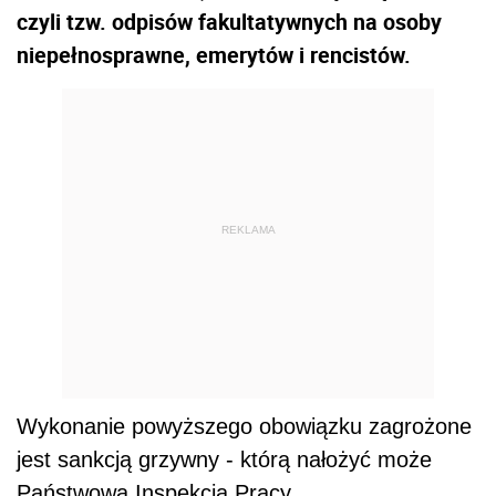
czyli tzw. odpisów fakultatywnych na osoby
niepełnosprawne, emerytów i rencistów.
REKLAMA
Wykonanie powyższego obowiązku zagrożone
jest sankcją grzywny - którą nałożyć może
Państwowa Inspekcja Pracy.