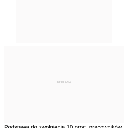
REKLAMA
Podstawą do zwolnienia 10 proc. pracowników