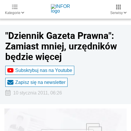
Kategorie
Serwisy
"Dziennik Gazeta Prawna":
Zamiast mniej, urzędników
będzie więcej
Subskrybuj nas na Youtube
Zapisz się na newsletter
10 stycznia 2011, 06:26