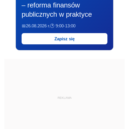
– reforma finansów
publicznych w praktyce
📅26.08.2026 r.
🕐 9:00-13:00
Zapisz się
REKLAMA