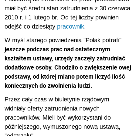
miał być średni stan zatrudnienia z 30 czerwca
2010 r. i 1 lutego br. Od tej liczby powinien
odejść co dziesiąty
pracownik
.
W myśl starego powiedzenia "Polak potrafi"
jeszcze podczas prac nad ostatecznym
kształtem ustawy, urzędy zaczęły zatrudniać
dodatkowe osoby. Chodziło o zwiększenie owej
podstawy, od której miano potem liczyć ilość
koniecznych do zwolnienia ludzi.
Przez cały czas w biuletynie rządowym
widniały oferty zatrudnienia nowych
pracowników. Mieli być wykorzystani do
późniejszego, wymuszonego nową ustawą,
"odstrzału".