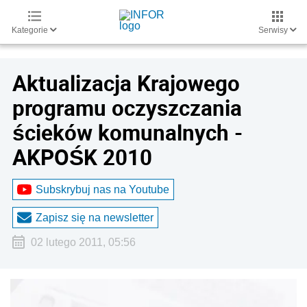
Kategorie
Serwisy
Aktualizacja Krajowego
programu oczyszczania
ścieków komunalnych -
AKPOŚK 2010
Subskrybuj nas na Youtube
Zapisz się na newsletter
02 lutego 2011, 05:56