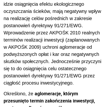
idzie osiągnięcia efektu ekologicznego
oczyszczania ścieków, mają negatywny wpływ
na realizację celów pośrednich w zakresie
postanowień dyrektywy 91/271/EWG.
Wprowadzenie przez AKPOŚK 2010 realnych
terminów realizacji inwestycji (zaplanowanych
w AKPOŚK 2009) uchroni aglomeracje od
podwyższonych opłat i kar oraz negatywnych
skutków społecznych. Jednocześnie przyczyni
się to do osiągnięcia celu ostatecznego
postanowień dyrektywy 91/271/EWG przez
ciągłość procesu inwestycyjnego.
aglomeracje, którym
Określono, że
przesunięto termin zakończenia inwestycji,