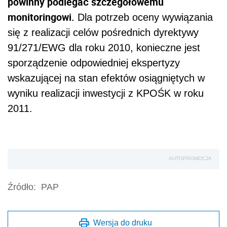
powinny podlegać szczegółowemu
monitoringowi.
Dla potrzeb oceny wywiązania
się z realizacji celów pośrednich dyrektywy
91/271/EWG dla roku 2010, konieczne jest
sporządzenie odpowiedniej ekspertyzy
wskazującej na stan efektów osiągniętych w
wyniku realizacji inwestycji z KPOŚK w roku
2011.
AUTOPROMOCJA
Źródło:
PAP
Wersja do druku