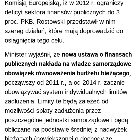
Komisją Europejską, iż w 2012 r. ograniczy
deficyt sektora finansów publicznych do 3
proc. PKB. Rostowski przedstawił w nim
szereg działań, które mają doprowadzić do
osiągnięcia tego celu.
nowa ustawa o finansach
Minister wyjaśnił, że
publicznych nakłada na władze samorządowe
obowiązek równoważenia budżetu bieżącego,
począwszy od 2011 r., a od 2014 r. zacznie
obowiązywać system indywidualnych limitów
zadłużenia. Limity te będą zależeć od
możliwości spłaty zadłużenia przez
poszczególne jednostki samorządowe i będą
obliczane na podstawie średniej z nadwyżek
bieżących (powiększonej o dochody ze