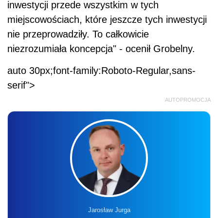
inwestycji przede wszystkim w tych
miejscowościach, które jeszcze tych inwestycji
nie przeprowadziły. To całkowicie
niezrozumiała koncepcja" - ocenił Grobelny.
auto 30px;font-family:Roboto-Regular,sans-
serif">
AUTOPROMOCJA
Jarosław Jurga