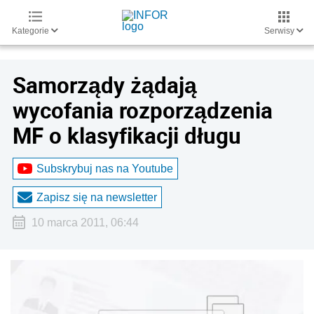
Kategorie
Serwisy
Samorządy żądają
wycofania rozporządzenia
MF o klasyfikacji długu
Subskrybuj nas na Youtube
Zapisz się na newsletter
10 marca 2011, 06:44