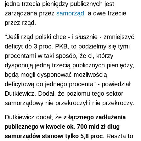
jedna trzecia pieniędzy publicznych jest
zarządzana przez
samorząd
, a dwie trzecie
przez rząd.
"Jeśli rząd polski chce - i słusznie - zmniejszyć
deficyt do 3 proc. PKB, to podzielmy się tymi
procentami w taki sposób, że ci, którzy
dysponują jedną trzecią publicznych pieniędzy,
będą mogli dysponować możliwością
deficytową do jednego procenta" - powiedział
Dutkiewicz. Dodał, że poziomu tego sektor
samorządowy nie przekroczył i nie przekroczy.
z łącznego zadłużenia
Dutkiewicz dodał, że
publicznego w kwocie ok. 700 mld zł dług
samorządów stanowi tylko 5,8 proc.
Reszta to