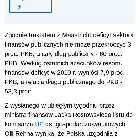
ź
Zgodnie traktatem z Maastricht deficyt sektora
finansów publicznych nie może przekroczyć 3
proc. PKB, a cały dług publiczny - 60 proc.
PKB. Według ostatnich szacunków resortu
finansów deficyt w 2010 r. wyniósł 7,9 proc.
PKB, a relacja długu publicznego do PKB -
53,3 proc.
Z wysłanego w ubiegłym tygodniu przez
ministra finansów Jacka Rostowskiego listu do
komisarza
UE
ds. gospodarczo-walutowych
Olli Rehna wynika, że Polska uzgodniła z