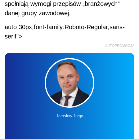
spełniają wymogi przepisów „branżowych”
danej grupy zawodowej.
auto 30px;font-family:Roboto-Regular,sans-
serif">
AUTOPROMOCJA
Jarosław Jurga