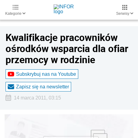
Kategorie
Serwisy
Kwalifikacje pracowników
ośrodków wsparcia dla ofiar
przemocy w rodzinie
Subskrybuj nas na Youtube
Zapisz się na newsletter
14 marca 2011, 03:15