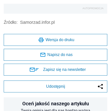
AUTOPROMOCJA
Źródło:
Samorzad.infor.pl
Wersja do druku
Napisz do nas
Zapisz się na newsletter
Udostępnij
Oceń jakość naszego artykułu
Twoja opinia jest dla nas bardzo ważna