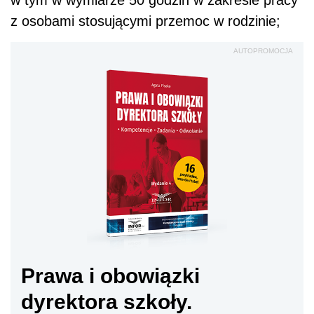
w tym w wymiarze 50 godzin w zakresie pracy
z osobami stosującymi przemoc w rodzinie;
AUTOPROMOCJA
Prawa i obowiązki
dyrektora szkoły.