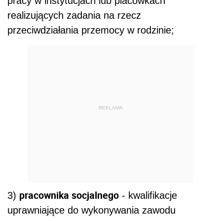
pracy w instytucjach lub placówkach
realizujących zadania na rzecz
przeciwdziałania przemocy w rodzinie;
REKLAMA
pracownika socjalnego
3)
- kwalifikacje
uprawniające do wykonywania zawodu