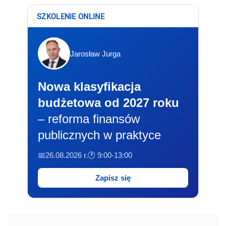
SZKOLENIE ONLINE
Jarosław Jurga
Nowa klasyfikacja
budżetowa od 2027 roku
– reforma finansów
publicznych w praktyce
📅26.08.2026 r.
🕐 9:00-13:00
Zapisz się