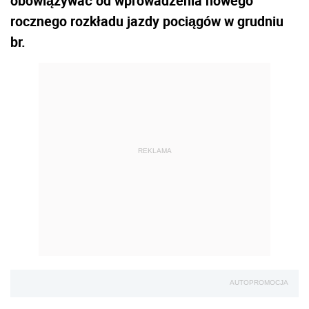
obowiązywać od wprowadzenia nowego
rocznego rozkładu jazdy pociągów w grudniu
br.
REKLAMA
AUTOPROMOCJA