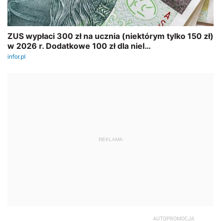
REKLAMA
AUTOPROMOCJA