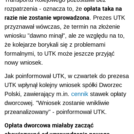
opłata taka na
rozpatrzenia - oznacza to, że
razie nie zostanie wprowadzona
. Prezes UTK
przyznawał wówczas, że termin na złożenie
wniosku "dawno minął", ale ze względu na to,
że kolejarze borykali się z problemami
formalnymi, to UTK może jeszcze przyjąć
nowy wniosek.
Jak poinformował UTK, w czwartek do prezesa
UTK wpłynął kolejny wniosek spółki Dworzec
Polski, zawierający m.in.
cennik
stawek opłaty
dworcowej. "Wniosek zostanie wnikliwie
przeanalizowany" - poinformował UTK.
Opłata dworcowa miałaby zacząć