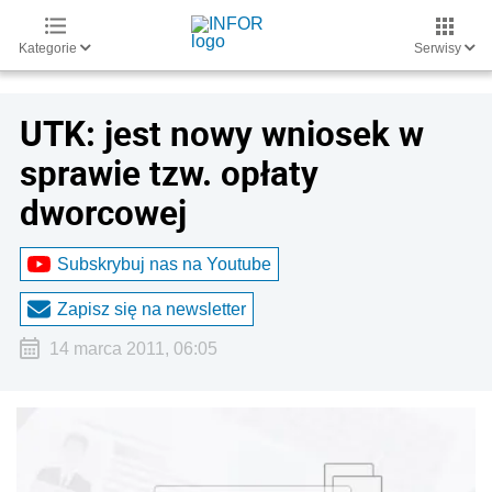
Kategorie
Serwisy
UTK: jest nowy wniosek w
sprawie tzw. opłaty
dworcowej
Subskrybuj nas na Youtube
Zapisz się na newsletter
14 marca 2011, 06:05