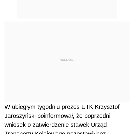
REKLAMA
W ubiegłym tygodniu prezes UTK Krzysztof
Jaroszyński poinformował, że poprzedni
wniosek o zatwierdzenie stawek Urząd
Transportu Kolejowego pozostawił bez