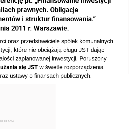
erencję pt. „Finansowanie inwestycji
liach prawnych. Obligacje
entów i struktur finansowania.”
nia 2011 r. Warszawie.
rci oraz przedstawiciele spółek komunalnych
ycji, które nie obciążają długu JST dając
łości zaplanowanej inwestycji. Poruszony
użania się JST
w świetle rozporządzenia
oraz ustawy o finansach publicznych.
REKLAMA