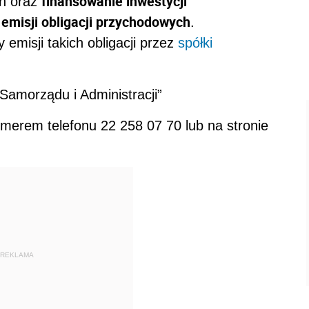
finansowanie inwestycji
ch oraz
 emisji obligacji przychodowych
.
emisji takich obligacji przez
spółki
 Samorządu i Administracji”
merem telefonu 22 258 07 70 lub na stronie
REKLAMA