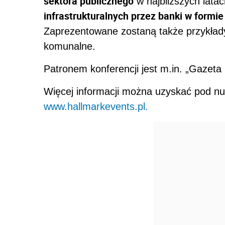
sektora publicznego
w najbliższych lata
infrastrukturalnych przez banki w formie
Zaprezentowane zostaną także przykłady 
komunalne.
Patronem konferencji jest m.in. „Gazeta
Więcej informacji można uzyskać pod nu
www.hallmarkevents.pl.