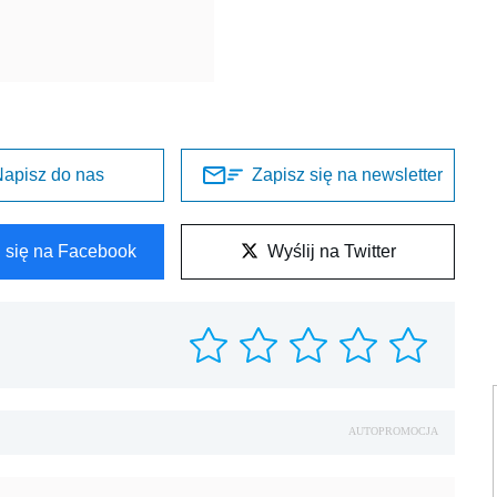
apisz do nas
Zapisz się na newsletter
l się na Facebook
Wyślij na Twitter
AUTOPROMOCJA