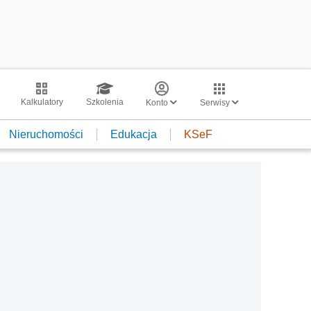
Kalkulatory
Szkolenia
Konto
Serwisy
Nieruchomości
Edukacja
KSeF