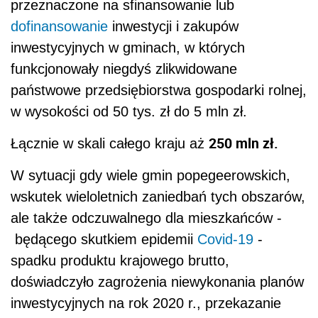
przeznaczone na sfinansowanie lub
dofinansowanie
inwestycji i zakupów
inwestycyjnych w gminach, w których
funkcjonowały niegdyś zlikwidowane
państwowe przedsiębiorstwa gospodarki rolnej,
w wysokości od 50 tys. zł do 5 mln zł.
250 mln zł.
Łącznie w skali całego kraju aż
W sytuacji gdy wiele gmin popegeerowskich,
wskutek wieloletnich zaniedbań tych obszarów,
ale także odczuwalnego dla mieszkańców -
będącego skutkiem epidemii
Covid-19
-
spadku produktu krajowego brutto,
doświadczyło zagrożenia niewykonania planów
inwestycyjnych na rok 2020 r., przekazanie