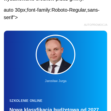
auto 30px;font-family:Roboto-Regular,sans-
serif">
AUTOPROMOCJA
Jarosław Jurga
SZKOLENIE ONLINE
Nowa klasyfikacja budżetowa od 2027