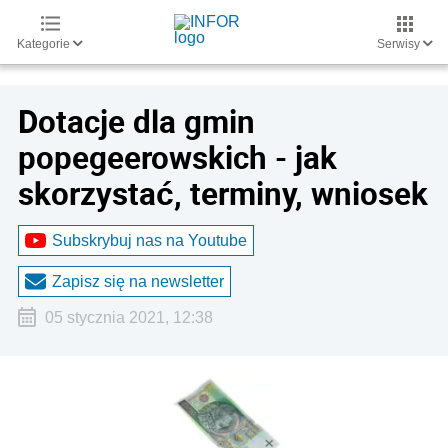
Kategorie
Serwisy
Dotacje dla gmin
popegeerowskich - jak
skorzystać, terminy, wniosek
Subskrybuj nas na Youtube
Zapisz się na newsletter
05 stycznia 2021, 12:38