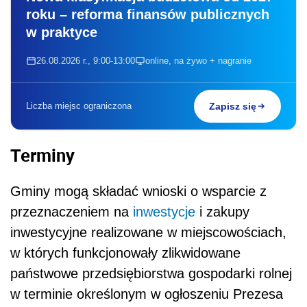
roku – reforma finansów publicznych
w praktyce
26.08.2026 r., 9:00-13:00
online, na żywo + nagranie
Liczba miejsc ograniczona
Zapisz się
Terminy
Gminy mogą składać wnioski o wsparcie z
przeznaczeniem na
inwestycje
i zakupy
inwestycyjne realizowane w miejscowościach,
w których funkcjonowały zlikwidowane
państwowe przedsiębiorstwa gospodarki rolnej
w terminie określonym w ogłoszeniu Prezesa