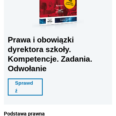
Prawa i obowiązki
dyrektora szkoły.
Kompetencje. Zadania.
Odwołanie
Sprawd
ź
Podstawa prawna