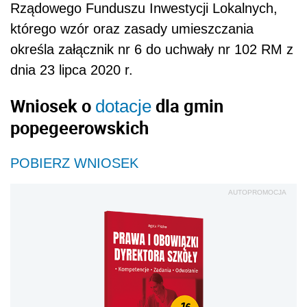
Rządowego Funduszu Inwestycji Lokalnych,
którego wzór oraz zasady umieszczania
określa załącznik nr 6 do uchwały nr 102 RM z
dnia 23 lipca 2020 r.
Wniosek o
dla gmin
dotacje
popegeerowskich
POBIERZ WNIOSEK
AUTOPROMOCJA