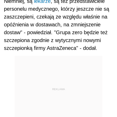
Niemniej, są
lekarze
, są też przedstawiciele
personelu medycznego, którzy jeszcze nie są
zaszczepieni, czekają ze względu właśnie na
opóźnienia w dostawach, na zmniejszenie
dostaw" - powiedział. "Grupa zero będzie też
szczepiona zgodnie z wytycznymi nowymi
szczepionką firmy AstraZeneca" - dodał.
REKLAMA