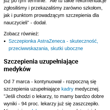
już po tym terminie. "Ale tu takie rekomendacje
zgłosiliśmy i przekazaliśmy zarówno szkołom,
jak i punktom prowadzącym szczepienia dla
nauczycieli" - dodał.
Zobacz również:
Szczepionka AstraZeneca - skuteczność,
przeciwwskazania, skutki uboczne
Szczepienia uzupełniające
medyków
Od 7 marca - kontynuował - rozpoczną się
szczepienia uzupełniające
kadry
medycznej.
"Jeśli chodzi o lekarzy, to mamy bardzo dobre
wyniki - 94 proc. lekarzy już się zaszczepiło.