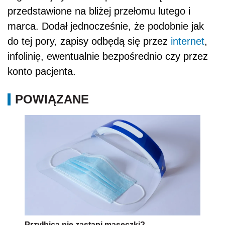
przedstawione na bliżej przełomu lutego i
marca. Dodał jednocześnie, że podobnie jak
do tej pory, zapisy odbędą się przez
internet
,
infolinię, ewentualnie bezpośrednio czy przez
konto pacjenta.
POWIĄZANE
Przyłbica nie zastąpi maseczki?