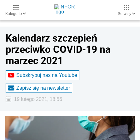
Kategorie
Serwisy
Kalendarz szczepień
przeciwko COVID-19 na
marzec 2021
Subskrybuj nas na Youtube
Zapisz się na newsletter
19 lutego 2021, 18:56