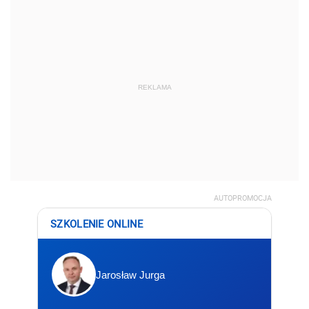
REKLAMA
AUTOPROMOCJA
SZKOLENIE ONLINE
Jarosław Jurga