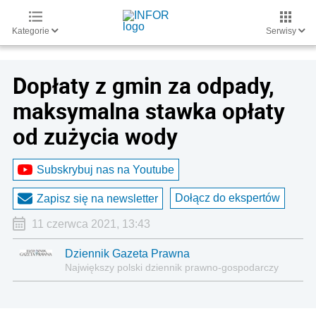
Kategorie
Serwisy
Dopłaty z gmin za odpady,
maksymalna stawka opłaty
od zużycia wody
Subskrybuj nas na Youtube
Dołącz do ekspertów
Zapisz się na newsletter
11 czerwca 2021, 13:43
Dziennik Gazeta Prawna
Największy polski dziennik prawno-gospodarczy