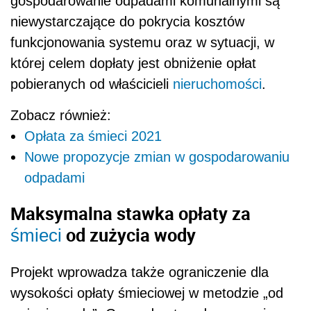
gospodarowanie odpadami komunalnymi są
niewystarczające do pokrycia kosztów
funkcjonowania systemu oraz w sytuacji, w
której celem dopłaty jest obniżenie opłat
pobieranych od właścicieli
nieruchomości
.
Zobacz również:
Opłata za śmieci 2021
Nowe propozycje zmian w gospodarowaniu
odpadami
Maksymalna stawka opłaty za
od zużycia wody
śmieci
Projekt wprowadza także ograniczenie dla
wysokości opłaty śmieciowej w metodzie „od