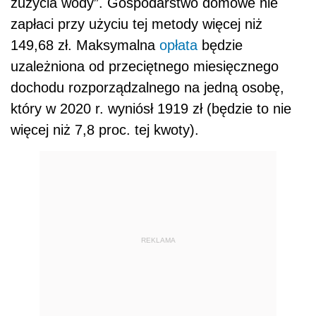
zużycia wody”. Gospodarstwo domowe nie
zapłaci przy użyciu tej metody więcej niż
149,68 zł. Maksymalna
opłata
będzie
uzależniona od przeciętnego miesięcznego
dochodu rozporządzalnego na jedną osobę,
który w 2020 r. wyniósł 1919 zł (będzie to nie
więcej niż 7,8 proc. tej kwoty).
REKLAMA