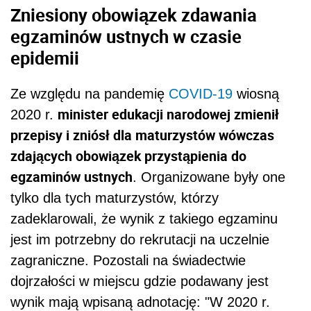
Zniesiony obowiązek zdawania
egzaminów ustnych w czasie
epidemii
Ze względu na pandemię
COVID-19
wiosną
minister edukacji narodowej zmienił
2020 r.
przepis
y i zniósł dla maturzystów wówczas
zdających obowiązek przystąpienia do
egzaminów ustnych
. Organizowane były one
tylko dla tych maturzystów, którzy
zadeklarowali, że wynik z takiego egzaminu
jest im potrzebny do rekrutacji na uczelnie
zagraniczne. Pozostali na świadectwie
dojrzałości w miejscu gdzie podawany jest
wynik mają wpisaną adnotację: "W 2020 r.