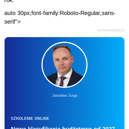
auto 30px;font-family:Roboto-Regular,sans-
serif">
AUTOPROMOCJA
Jarosław Jurga
SZKOLENIE ONLINE
Nowa klasyfikacja budżetowa od 2027