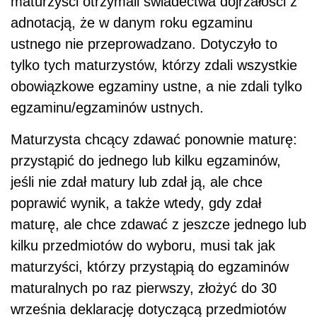
maturzyści otrzymali świadectwa dojrzałości z
adnotacją, że w danym roku egzaminu
ustnego nie przeprowadzano. Dotyczyło to
tylko tych maturzystów, którzy zdali wszystkie
obowiązkowe egzaminy ustne, a nie zdali tylko
egzaminu/egzaminów ustnych.
Maturzysta chcący zdawać ponownie maturę:
przystąpić do jednego lub kilku egzaminów,
jeśli nie zdał matury lub zdał ją, ale chce
poprawić wynik, a także wtedy, gdy zdał
maturę, ale chce zdawać z jeszcze jednego lub
kilku przedmiotów do wyboru, musi tak jak
maturzyści, którzy przystąpią do egzaminów
maturalnych po raz pierwszy, złożyć do 30
września deklarację dotyczącą przedmiotów