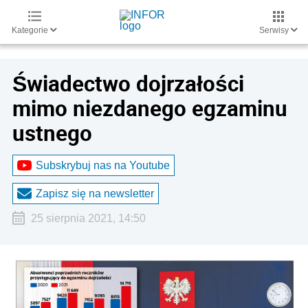
Kategorie
Serwisy
Świadectwo dojrzałości
mimo niezdanego egzaminu
ustnego
Subskrybuj nas na Youtube
Zapisz się na newsletter
25 sierpnia 2021, 14:50