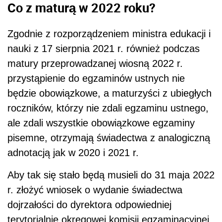
Co z maturą w 2022 roku?
Zgodnie z rozporządzeniem ministra edukacji i
nauki z 17 sierpnia 2021 r. również podczas
matury przeprowadzanej wiosną 2022 r.
przystąpienie do egzaminów ustnych nie
będzie obowiązkowe, a maturzyści z ubiegłych
roczników, którzy nie zdali egzaminu ustnego,
ale zdali wszystkie obowiązkowe egzaminy
pisemne, otrzymają świadectwa z analogiczną
adnotacją jak w 2020 i 2021 r.
Aby tak się stało będą musieli do 31 maja 2022
r. złożyć wniosek o wydanie świadectwa
dojrzałości do dyrektora odpowiedniej
terytorialnie okręgowej komisji egzaminacyjnej.