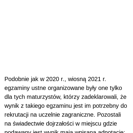
Podobnie jak w 2020 r., wiosną 2021 r.
egzaminy ustne organizowane były one tylko
dla tych maturzystów, którzy zadeklarowali, że
wynik z takiego egzaminu jest im potrzebny do
rekrutacji na uczelnie zagraniczne. Pozostali
na świadectwie dojrzałości w miejscu gdzie
podawany jest wynik mają wpisaną adnotację: