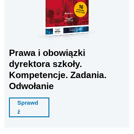
Prawa i obowiązki
dyrektora szkoły.
Kompetencje. Zadania.
Odwołanie
Sprawd
ź