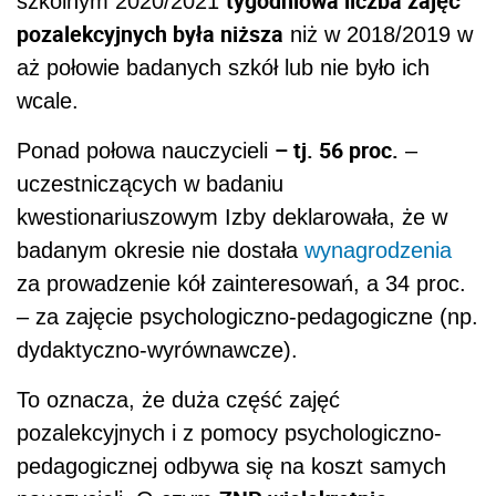
tygodniowa liczba zajęć
szkolnym 2020/2021
pozalekcyjnych była niższa
niż w 2018/2019 w
aż połowie badanych szkół lub nie było ich
wcale.
– tj. 56 proc.
Ponad połowa nauczycieli
–
uczestniczących w badaniu
kwestionariuszowym Izby deklarowała, że w
badanym okresie nie dostała
wynagrodzenia
za prowadzenie kół zainteresowań, a 34 proc.
– za zajęcie psychologiczno-pedagogiczne (np.
dydaktyczno-wyrównawcze).
To oznacza, że duża część zajęć
pozalekcyjnych i z pomocy psychologiczno-
pedagogicznej odbywa się na koszt samych