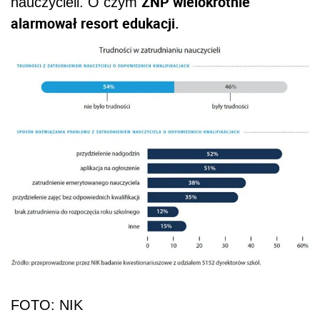
ZNP wielokrotnie
nauczycieli. O czym
alarmował resort edukacji.
FOTO: NIK