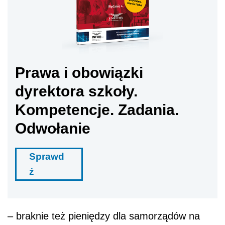
Prawa i obowiązki
dyrektora szkoły.
Kompetencje. Zadania.
Odwołanie
Sprawd
ź
– braknie też pieniędzy dla samorządów na