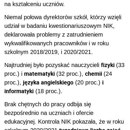
na kształceniu uczniów.
Niemal połowa dyrektorów szkół, którzy wzięli
udział w badaniu kwestionariuszowym NIK,
deklarowała problemy z zatrudnieniem
wykwalifikowanych pracowników i w roku
szkolnym 2018/2019, i 2020/2021.
fizyki
Najtrudniej było pozyskać nauczycieli
(33
matematyki
chemii
proc.) i
(32 proc.),
(24
języka angielskiego
i
proc.),
(20 proc.)
informatyki
(18 proc.).
Brak chętnych do pracy odbija się
bezpośrednio na uczniach i ofercie
edukacyjnej. Kontrola NIK pokazała, że w roku