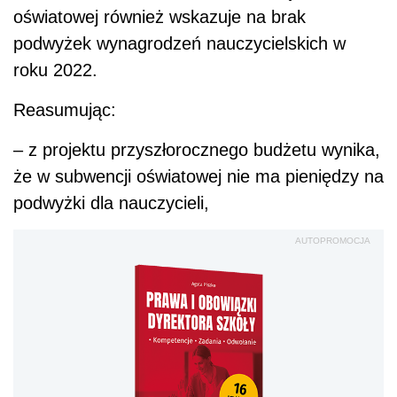
oświatowej również wskazuje na brak
podwyżek wynagrodzeń nauczycielskich w
roku 2022.
Reasumując:
– z projektu przyszłorocznego budżetu wynika,
że w subwencji oświatowej nie ma pieniędzy na
podwyżki dla nauczycieli,
AUTOPROMOCJA