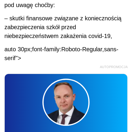
pod uwagę choćby:
– skutki finansowe związane z koniecznością
zabezpieczenia szkół przed
niebezpieczeństwem zakażenia covid-19,
auto 30px;font-family:Roboto-Regular,sans-
serif">
AUTOPROMOCJA