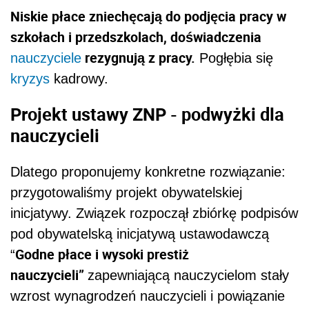
Niskie płace zniechęcają do podjęcia pracy w
szkołach i przedszkolach, doświadczenia
rezygnują z pracy.
nauczyciele
Pogłębia się
kryzys
kadrowy.
Projekt ustawy ZNP - podwyżki dla
nauczycieli
Dlatego proponujemy konkretne rozwiązanie:
przygotowaliśmy projekt obywatelskiej
inicjatywy. Związek rozpoczął zbiórkę podpisów
pod obywatelską inicjatywą ustawodawczą
Godne płace i wysoki prestiż
“
nauczycieli”
zapewniającą nauczycielom stały
wzrost wynagrodzeń nauczycieli i powiązanie