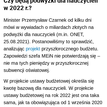
Czy będą podwyżki dla nauczycieli
w 2022 r.?
Minister Przemysław Czarnek od kilku dni
mówi w wywiadach o miliardach złotych na
podwyżki dla nauczycieli (m.in. ONET,
25.08.2021). Postanowiliśmy to sprawdzić,
analizując
projekt
przyszłorocznego budżetu.
Zapowiedzi szefa MEiN nie potwierdzają się –
nie ma tych pieniędzy w przyszłorocznej
subwencji oświatowej.
W projekcie ustawy budżetowej określa się
kwotę bazową dla nauczycieli. W projekcie
ustawy budżetowej na rok 2022 jest ona taka
sama, jak ta obowiązująca od 1 września 2020