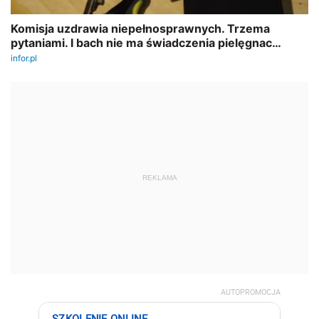
REKLAMA
AUTOPROMOCJA
SZKOLENIE ONLINE