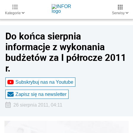
Kategorie
Serwisy
Do końca sierpnia
informacje z wykonania
budżetów za I półrocze 2011
r.
Subskrybuj nas na Youtube
Zapisz się na newsletter
26 sierpnia 2011, 04:11