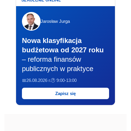
Jarosław Jurga
Nowa klasyfikacja
budżetowa od 2027 roku
– reforma finansów
publicznych w praktyce
📅26.08.2026 r.
🕐 9:00-13:00
Zapisz się