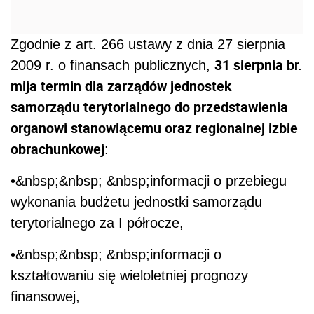
Zgodnie z art. 266 ustawy z dnia 27 sierpnia
31 sierpnia br.
2009 r. o finansach publicznych,
mija termin dla zarządów jednostek
samorządu terytorialnego do przedstawienia
organowi stanowiącemu oraz regionalnej izbie
obrachunkowej
:
•&nbsp;&nbsp; &nbsp;informacji o przebiegu
wykonania budżetu jednostki samorządu
terytorialnego za I półrocze,
•&nbsp;&nbsp; &nbsp;informacji o
kształtowaniu się wieloletniej prognozy
finansowej,