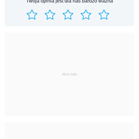
Twoja opinia jest dla nas bardzo ważna
REKLAMA