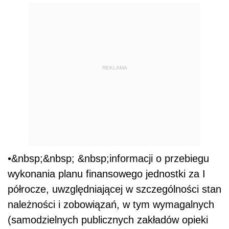
REKLAMA
•&nbsp;&nbsp; &nbsp;informacji o przebiegu
wykonania planu finansowego jednostki za I
półrocze, uwzględniającej w szczególności stan
należności i zobowiązań, w tym wymagalnych
(samodzielnych publicznych zakładów opieki