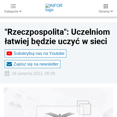
Kategorie
Serwisy
"Rzeczpospolita": Uczelniom
łatwiej będzie uczyć w sieci
Subskrybuj nas na Youtube
Zapisz się na newsletter
16 sierpnia 2011, 06:38