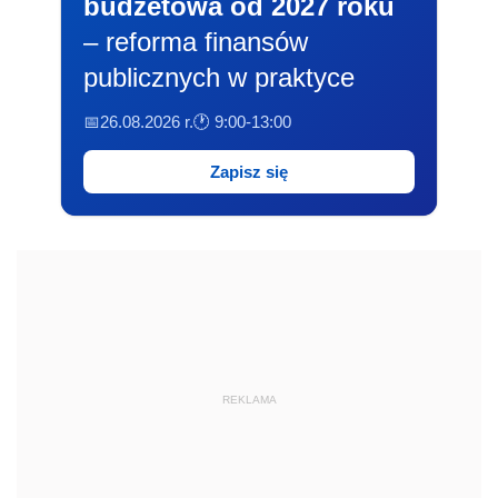
budżetowa od 2027 roku
– reforma finansów
publicznych w praktyce
📅26.08.2026 r.
🕐 9:00-13:00
Zapisz się
REKLAMA